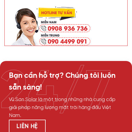
24/7
Bạn cần hỗ trợ? Chúng tôi luôn
sẵn sàng!
Vũ Sơn Solar là một trong những nhà cung cấp
giải pháp năng lượng mặt trời hàng đầu Việt
Nam.
LIÊN HỆ