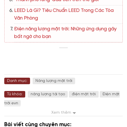
LEED Là Gì? Tiêu Chuẩn LEED Trong Các Tòa
Văn Phòng
Điện năng lượng mặt trời: Những ứng dụng gây
bất ngờ cho bạn
Danh mục:
Năng lượng mặt trời
Từ khóa:
năng lượng tái tạo
điện mặt trời
Điện mặt
trời evn
Xem thêm
Bài viết cùng chuyên mục: