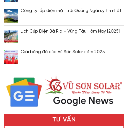
Công ty lắp điện mặt trời Quảng Ngãi uy tín nhất
Lịch Cúp Điện Bà Rịa – Vũng Tàu Hôm Nay [2025]
Giải bóng đá cúp Vũ Sơn Solar năm 2023
TƯ VẤN