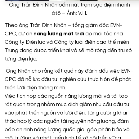
Ông Trần Đình Nhân bấm nút trạm sạc điện nhanh
ôtô – Ảnh: V.H.
Theo ông Trần Đình Nhân – tổng giám đốc EVN-
CPC, dự án
năng lượng mặt trời
áp mái tòa nhà
Công ty Điện lực và Công ty lưới điện cao thế miền
Trung đang được triển khai và sẽ mở rộng đến trụ sở
từng điện lực.
Ông Nhân cho rằng kết quả này đánh dấu việc EVN-
CPC đã nỗ lực đầu tư, nghiên cứu thực hiện để phát
triển lưới điện thông minh.
Việc tích hợp các nguồn năng lượng mới và tái tạo
rất quan trọng nhằm mục đích giảm nhu cầu đầu tư
vào phát triển nguồn và lưới điện; tăng cường khai
thác hợp lý các nguồn tài nguyên năng lượng, đảm
bảo an ninh năng lượng quốc gia, góp phần bảo vệ
môi trường và phát triển kinh tế xã hội bền vững.