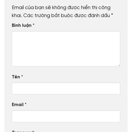
Email của bạn sẽ không được hiển thị công
khai.
Các trường bắt buộc được đánh dấu
*
Bình luận
*
Tên
*
Email
*