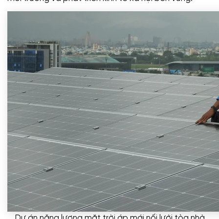
Dự án năng lượng mặt trời áp mái nối lưới tòa nhà