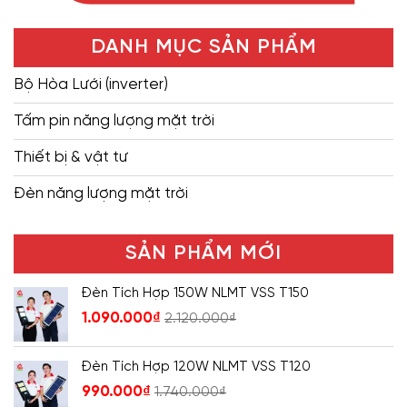
DANH MỤC SẢN PHẨM
Bộ Hòa Lưới (inverter)
Tấm pin năng lượng mặt trời
Thiết bị & vật tư
Đèn năng lượng mặt trời
SẢN PHẨM MỚI
Đèn Tích Hợp 150W NLMT VSS T150
1.090.000
₫
2.120.000
₫
Đèn Tích Hợp 120W NLMT VSS T120
990.000
₫
1.740.000
₫