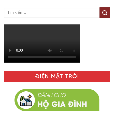
ĐIỆN MẶT TRỜI