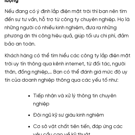
lượng
Nếu đang có ý định lắp điện mặt trời thì bạn nên tìm
đến sự tư vấn, hỗ trợ từ công ty chuyên nghiệp. Họ là
những người có nhiều kinh nghiệm, đưa ra những
phương án thi công hiệu quả, giúp tối ưu chi phí, đảm
bảo an toàn.
Khách hàng có thể tìm hiểu các công ty lắp điện mặt
trời uy tín thông qua kênh internet, từ đối tác, người
thân, đồng nghiệp,… Bạn có thể đánh giá mức độ uy
tín của doanh nghiệp thông qua các yếu tố như:
Tiếp nhận và xử lý thông tin chuyên
nghiệp
Đội ngũ kỹ sư giàu kinh nghiệm
Cơ sở vật chất tiên tiến, đáp ứng các
yêu cầu cao về kỹ thuật