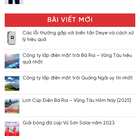
BÀI VIẾT MỚI
Các lỗi thường gặp với biến tần Deye và cách xử
lý hiệu quả
Công ty lắp điện mặt trời Bà Rịa – Vũng Tàu hiệu
quả nhất
Công ty lắp điện mặt trời Quảng Ngãi uy tín nhất
Lịch Cúp Điện Bà Rịa – Vũng Tàu Hôm Nay [2025]
Giải bóng đá cúp Vũ Sơn Solar năm 2023