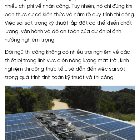
nhiều chi phí về nhân công. Tuy nhiên, nó chỉ đúng khi
bạn thực sự có kiến thức và nắm rõ quy trình thi công.
Việc sai sót trong kỹ thuật lắp đặt có thể khiến chất
lượng, vận hành và độ an toàn của dự án bị ảnh
hưởng nghiêm trọng.
Đội ngũ thi công không có nhiều trải nghiệm về các
thiết bị trong lĩnh vực điện năng lượng mặt trời, kinh
nghiệm thi công thực tế,.. sẽ dẫn đến việc sai sót
trong quá trình tính toán kỹ thuật và thi công.