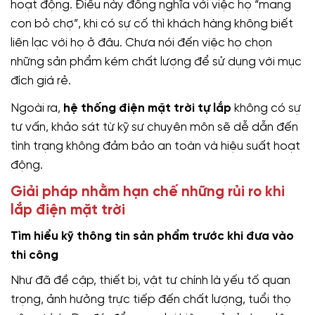
hoạt động. Điều này đồng nghĩa với việc họ “mang
con bỏ chợ”, khi có sự cố thì khách hàng không biết
liên lạc với họ ở đâu. Chưa nói đến việc họ chọn
những sản phẩm kém chất lượng để sử dụng với mục
đích giá rẻ.
Ngoài ra,
hệ thống điện mặt trời tự lắp
không có sự
tư vấn, khảo sát từ kỹ sư chuyên môn sẽ dễ dẫn đến
tình trạng không đảm bảo an toàn và hiệu suất hoạt
động.
Giải pháp nhằm hạn chế những rủi ro khi
lắp điện mặt trời
Tìm hiểu kỹ thông tin sản phẩm trước khi đưa vào
thi công
Như đã đề cập, thiết bị, vật tư chính là yếu tố quan
trọng, ảnh hưởng trực tiếp đến chất lượng, tuổi thọ