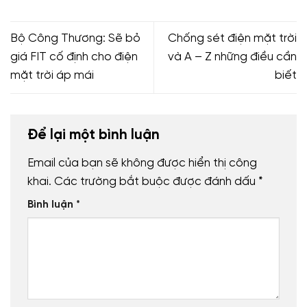
Bộ Công Thương: Sẽ bỏ
Chống sét điện mặt trời
giá FIT cố định cho điện
và A – Z những điều cần
mặt trời áp mái
biết
Để lại một bình luận
Email của bạn sẽ không được hiển thị công
khai.
Các trường bắt buộc được đánh dấu
*
Bình luận
*