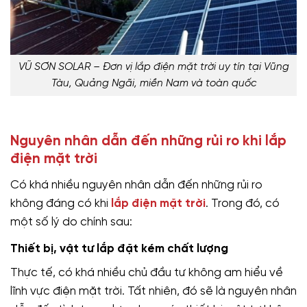
VŨ SƠN SOLAR – Đơn vị lắp điện mặt trời uy tín tại Vũng
Tàu, Quảng Ngãi, miền Nam và toàn quốc
Nguyên nhân dẫn đến những rủi ro khi lắp
điện mặt trời
Có khá nhiều nguyên nhân dẫn đến những rủi ro
không đáng có khi
lắp điện mặt trời
. Trong đó, có
một số lý do chính sau:
Thiết bị, vật tư lắp đặt kém chất lượng
Thực tế, có khá nhiều chủ đầu tư không am hiểu về
lĩnh vực điện mặt trời. Tất nhiên, đó sẽ là nguyên nhân