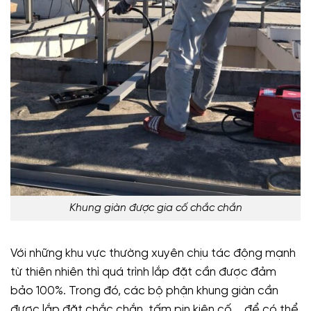
Khung giàn được gia cố chắc chắn
Với những khu vực thường xuyên chịu tác động mạnh
từ thiên nhiên thì quá trình lắp đặt cần được đảm
bảo 100%. Trong đó, các bộ phận khung giàn cần
được lắp đặt chắc chắn, tấm pin kiên cố,… để có thể