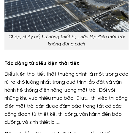
Chập, cháy nổ, hư hỏng thiết bị,… nếu lắp điện mặt trời
không đúng cách
Tác động từ điều kiện thời tiết
Điều kiện thời tiết thất thường chính là một trong các
rủi ro khó lường nhất trong quá trình lắp đặt và vận
hành hệ thống điện năng lượng mặt trời. Đối với
những khu vực nhiều mưa bão, lũ lụt,.. thì việc thi công
điện mặt trời cần được đảm bảo trong tất cả các
công đoạn từ thiết kế, thi công, vận hành đến bảo
dưỡng, vệ sinh thiết bị,…