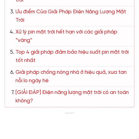
trời
Ưu điểm Của Giải Pháp Điện Năng Lượng Mặt
Trời
Xử lý pin mặt trời hết hạn với các giải pháp
“vàng”
Top 4 giải pháp đảm bảo hiệu suất pin mặt trời
tốt nhất
Giải pháp chống nóng nhà ở hiệu quả, xua tan
nỗi lo ngày hè
[GIẢI ĐÁP] Điện năng lượng mặt trời có an toàn
không?