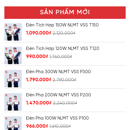
SẢN PHẨM MỚI
Đèn Tích Hợp 150W NLMT VSS T150
1.090.000
₫
2.120.000
₫
Đèn Tích Hợp 120W NLMT VSS T120
990.000
₫
1.740.000
₫
Đèn Pha 300W NLMT VSS P300
1.790.000
₫
2.790.000
₫
Đèn Pha 200W NLMT VSS P200
1.470.000
₫
2.240.000
₫
Đèn Pha 100W NLMT VSS P100
966.000
₫
1.610.000
₫