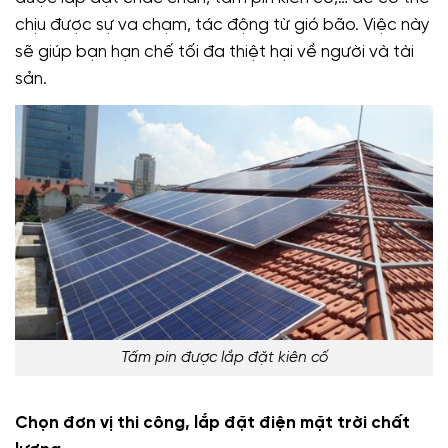
chịu được sự va chạm, tác động từ gió bão. Việc này
sẽ giúp bạn hạn chế tối đa thiệt hại về người và tài
sản.
Tấm pin được lắp đặt kiên cố
Chọn đơn vị thi công, lắp đặt điện mặt trời chất