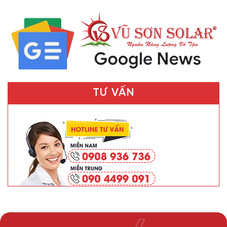
TƯ VẤN