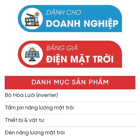
DANH MỤC SẢN PHẨM
Bộ Hòa Lưới (inverter)
Tấm pin năng lượng mặt trời
Thiết bị & vật tư
Đèn năng lượng mặt trời