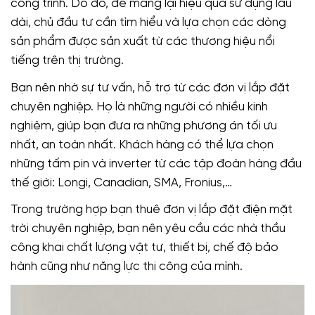
công trình. Do đó, để mang lại hiệu quả sử dụng lâu
dài, chủ đầu tư cần tìm hiểu và lựa chọn các dòng
sản phẩm được sản xuất từ các thương hiệu nổi
tiếng trên thị trường.
Bạn nên nhờ sự tư vấn, hỗ trợ từ các đơn vị lắp đặt
chuyên nghiệp. Họ là những người có nhiều kinh
nghiệm, giúp bạn đưa ra những phương án tối ưu
nhất, an toàn nhất. Khách hàng có thể lựa chọn
những tấm pin và inverter từ các tập đoàn hàng đầu
thế giới: Longi, Canadian, SMA, Fronius,…
Trong trường hợp bạn thuê đơn vị lắp đặt điện mặt
trời chuyên nghiệp, bạn nên yêu cầu các nhà thầu
công khai chất lượng vật tư, thiết bị, chế độ bảo
hành cũng như năng lực thi công của mình.