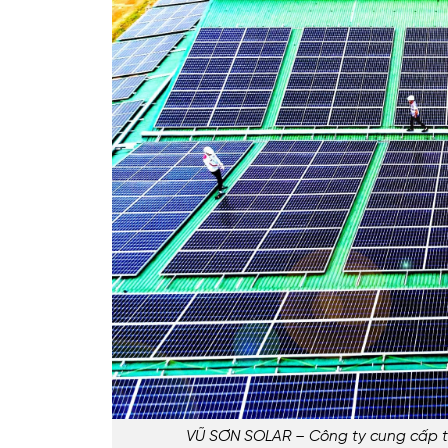
VŨ SƠN SOLAR – Công ty cung cấp thi