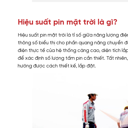
Hiệu suất pin mặt trời là gì?
Hiệu suất pin mặt trời là tỉ số giữa năng lượng đi
thông số biểu thị cho phần quang năng chuyển đổi
điện thực tế của hệ thống càng cao, diện tích l
để xác định số lượng tấm pin cần thiết. Tất nhiên
hướng được cách thiết kế, lắp đặt.