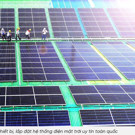
ết bị, lắp đặt hệ thống điện mặt trời uy tín toàn quốc