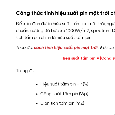
Công thức tính hiệu suất pin mặt trời 
Để xác định được hiệu suất tấm pin mặt trời, ngườ
chuẩn: cường độ bức xạ 1000W/m2, spectrum 1.5A
tích tấm pin chính là hiệu suất tấm pin.
Theo đó,
cách tính hiệu suất pin mặt trời
như sau:
Hiệu suất tấm pin = [Công s
Trong đó:
Hiệu suất tấm pin – r (%)
Công suất tấm pin (Wp)
Diện tích tấm pin (m2)