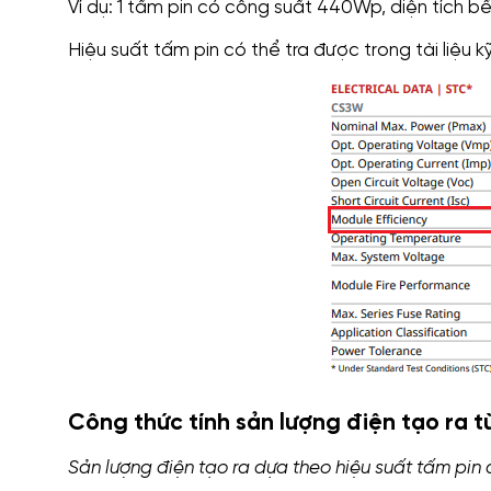
Ví dụ: 1 tấm pin có công suất 440Wp, diện tích bề 
Hiệu suất tấm pin có thể tra được trong tài liệu
Công thức tính sản lượng điện tạo ra t
Sản lượng điện tạo ra dựa theo hiệu suất tấm pin 