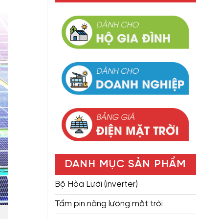
DANH MỤC SẢN PHẨM
Bộ Hòa Lưới (inverter)
Tấm pin năng lượng mặt trời