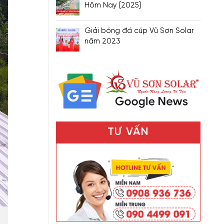
Hôm Nay [2025]
Giải bóng đá cúp Vũ Sơn Solar
năm 2023
TƯ VẤN