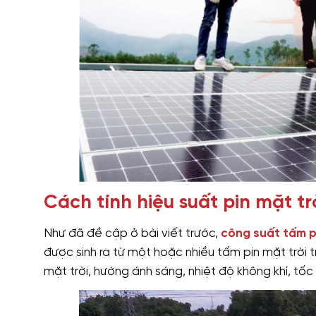
Cách tính hiệu suất pin mặt t
Như đã đề cập ở bài viết trước,
công suất tấm p
được sinh ra từ một hoặc nhiều tấm pin mặt trời t
mặt trời, hướng ánh sáng, nhiệt độ không khí, tốc