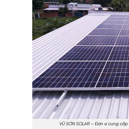
VŨ SƠN SOLAR – Đơn vị cung cấp t