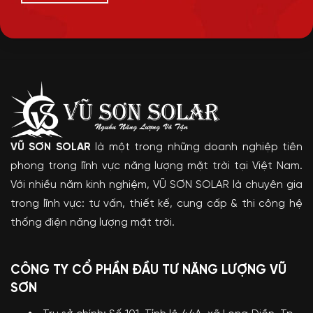
VŨ SƠN SOLAR
là một trong những doanh nghiệp tiên
phong trong lĩnh vực năng lượng mặt trời tại Việt Nam.
Với nhiều năm kinh nghiệm, VŨ SƠN SOLAR là chuyên gia
trong lĩnh vực: tư vấn, thiết kế, cung cấp & thi công hệ
thống điện năng lượng mặt trời.
CÔNG TY CỔ PHẦN ĐẦU TƯ NĂNG LƯỢNG VŨ
SƠN