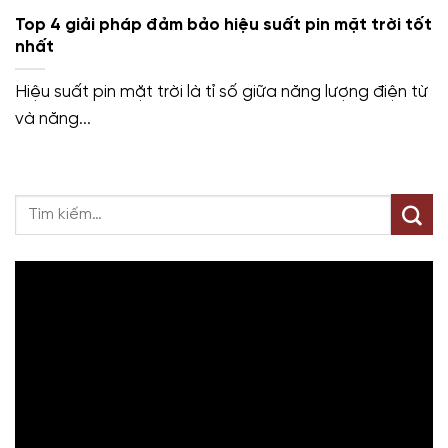
Top 4 giải pháp đảm bảo hiệu suất pin mặt trời tốt
nhất
Hiệu suất pin mặt trời là tỉ số giữa năng lượng điện từ
và năng...
Trình
chơi
Video