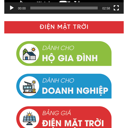
00:00
02:58
ĐIỆN MẶT TRỜI