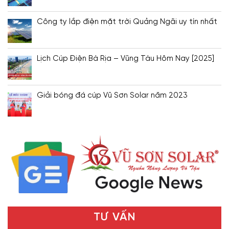
Công ty lắp điện mặt trời Quảng Ngãi uy tín nhất
Lịch Cúp Điện Bà Rịa – Vũng Tàu Hôm Nay [2025]
Giải bóng đá cúp Vũ Sơn Solar năm 2023
TƯ VẤN