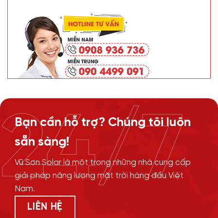
24/7
Bạn cần hỗ trợ? Chúng tôi luôn
sẵn sàng!
Vũ Sơn Solar là một trong những nhà cung cấp
giải pháp năng lượng mặt trời hàng đầu Việt
Nam.
LIÊN HỆ