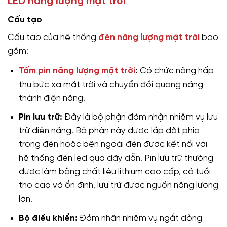
LED năng lượng mặt trời
Cấu tạo
Cấu tạo của hệ thống
đèn năng lượng mặt trời
bao
gồm:
Tấm pin năng lượng mặt trời
:
Có chức năng hấp
thu bức xạ mặt trời và chuyển đổi quang năng
thành điện năng.
Pin lưu trữ:
Đây là bộ phận đảm nhận nhiệm vụ lưu
trữ điện năng. Bộ phận này được lắp đặt phía
trong đèn hoặc bên ngoài đèn được kết nối với
hệ thống đèn led qua dây dẫn. Pin lưu trữ thường
được làm bằng chất liệu lithium cao cấp, có tuổi
thọ cao và ổn định, lưu trữ được nguồn năng lượng
lớn.
Bộ điều khiển:
Đảm nhận nhiệm vụ ngắt dòng