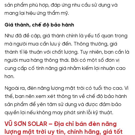
sản phẩm phù hợp, đáp ứng nhu cầu sử dụng và
mang lại hiệu ứng thẩm mỹ.
Giá thành, chế độ bảo hành
Như đã đề cập, giá thành chính là yếu tố quan trọng
mà người mua cần lưu ý đến. Thông thường, giá
thành tỉ lệ thuận với chất lượng. Tuy nhiên, bạn cần là
người mua hàng thông thái. Bởi có một số đơn vị
cung cấp cố tình nâng giá nhằm kiếm lợi nhuận cao
hơn.
Ngoài ra, đèn năng lượng mặt trời có tuổi thọ cao. Vì
thế, bạn nên xem xét thông tin về chế độ bảo hành
sản phẩm để yên tâm sử dụng và được đảm bảo
quyền lợi nếu không may phát sinh lỗi kỹ thuật.
VŨ SƠN SOLAR – Địa chỉ bán đèn năng
lượng mặt trời uy tín, chính hãng, giá tốt