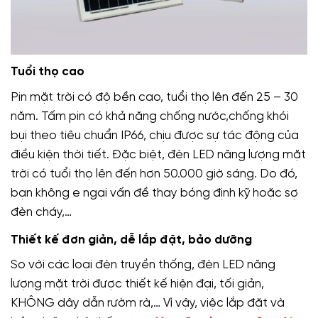
Tuổi thọ cao
Pin mặt trời có độ bền cao, tuổi thọ lên đến 25 – 30
năm. Tấm pin có khả năng chống nước,chống khói
bụi theo tiêu chuẩn IP66, chịu được sự tác động của
điều kiện thời tiết. Đặc biệt, đèn LED năng lượng mặt
trời có tuổi thọ lên đến hơn 50.000 giờ sáng. Do đó,
bạn không e ngại vấn đề thay bóng định kỹ hoặc sợ
đèn cháy,…
Thiết kế đơn giản, dễ lắp đặt, bảo dưỡng
So với các loại đèn truyền thống, đèn LED năng
lượng mặt trời được thiết kế hiện đại, tối giản,
KHÔNG dây dẫn rườm rà,… Vì vậy, việc lắp đặt và