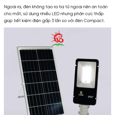
Ngoài ra, đèn không tạo ra tia tử ngoại nên an toàn
cho mắt, sử dụng nhiều LED nhưng phân cực thấp
giúp tiết kiệm điện gấp 3 lần so với đèn Compact.