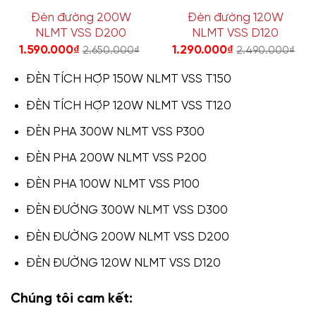
Đèn đường 200W
Đèn đường 120W
NLMT VSS D200
NLMT VSS D120
1.590.000
₫
1.290.000
₫
2.650.000
₫
2.490.000
₫
ĐÈN TÍCH HỢP 150W NLMT VSS T150
ĐÈN TÍCH HỢP 120W NLMT VSS T120
ĐÈN PHA 300W NLMT VSS P300
ĐÈN PHA 200W NLMT VSS P200
ĐÈN PHA 100W NLMT VSS P100
ĐÈN ĐƯỜNG 300W NLMT VSS D300
ĐÈN ĐƯỜNG 200W NLMT VSS D200
ĐÈN ĐƯỜNG 120W NLMT VSS D120
Chúng tôi cam kết: