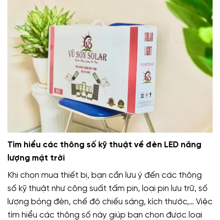
Tìm hiểu các thông số kỹ thuật về đèn LED năng
lượng mặt trời
Khi chọn mua thiết bị, bạn cần lưu ý đến các thông
số kỹ thuật như công suất tấm pin, loại pin lưu trữ, số
lượng bóng đèn, chế độ chiếu sáng, kích thước,… Việc
tìm hiểu các thông số này giúp bạn chọn được loại