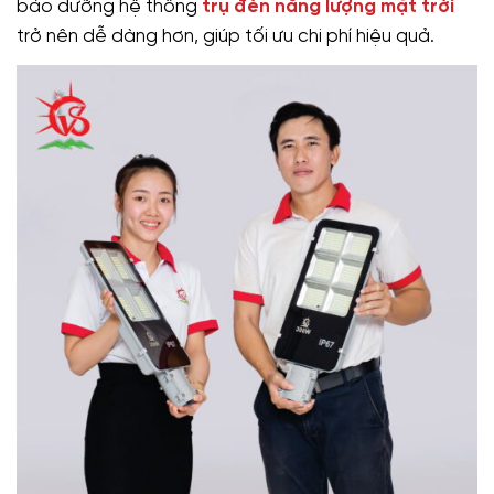
bảo dưỡng hệ thống
trụ đèn năng lượng mặt trời
trở nên dễ dàng hơn, giúp tối ưu chi phí hiệu quả.