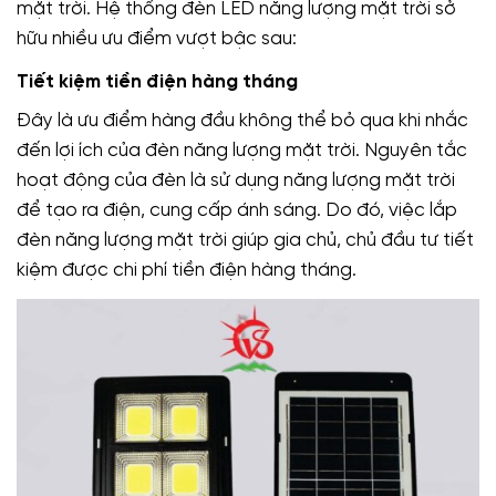
mặt trời. Hệ thống đèn LED năng lượng mặt trời sở
hữu nhiều ưu điểm vượt bậc sau:
Tiết kiệm tiền điện hàng tháng
Đây là ưu điểm hàng đầu không thể bỏ qua khi nhắc
đến lợi ích của đèn năng lượng mặt trời. Nguyên tắc
hoạt động của đèn là sử dụng năng lượng mặt trời
để tạo ra điện, cung cấp ánh sáng. Do đó, việc lắp
đèn năng lượng mặt trời giúp gia chủ, chủ đầu tư tiết
kiệm được chi phí tiền điện hàng tháng.