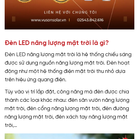
Đèn LED năng lượng mặt trời là gì?
Đèn LED năng lượng mặt trời là hệ thống chiếu sáng
được sử dụng nguồn năng lượng mặt trời. Đèn hoạt
động như một hệ thống điện mặt trời thu nhỏ dựa
trên hiệu ứng quang điện.
Tùy vào vị trí lắp đặt, công năng mà đèn được chia
thành các loại khác nhau: đèn sân vườn năng lượng
mặt trời, đèn cổng năng lượng mặt trời, đèn đường
năng lượng mặt trời, đèn xách tay năng lượng mặt
trời,…