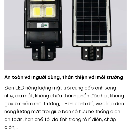
An toàn với người dùng, thân thiện với môi trường
Đèn LED năng lượng mặt trời cung cấp ánh sáng
nhẹ, dịu mắt, không chứa thành phần độc hại, không
gây ô nhiễm môi trường,… Bên cạnh đó, việc lắp đèn
năng lượng mặt trời giúp bạn sở hữu hệ thống điện
an toàn, hạn chế tối đa tình trạng rò rỉ điện, chập
điện,…