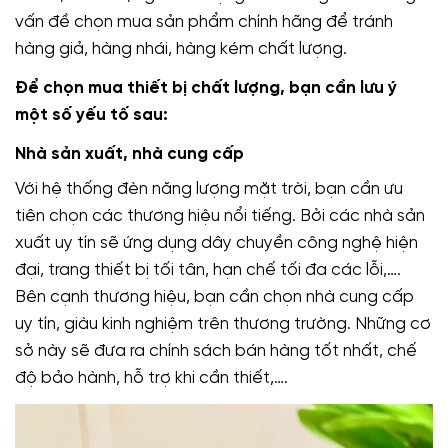
vấn đề chọn mua sản phẩm chính hãng để tránh
hàng giả, hàng nhái, hàng kém chất lượng.
Để chọn mua thiết bị chất lượng, bạn cần lưu ý
một số yếu tố sau:
Nhà sản xuất, nhà cung cấp
Với hệ thống đèn năng lượng mặt trời, bạn cần ưu
tiên chọn các thương hiệu nổi tiếng. Bởi các nhà sản
xuất uy tín sẽ ứng dụng dây chuyền công nghệ hiện
đại, trang thiết bị tối tân, hạn chế tối đa các lỗi,….
Bên cạnh thương hiệu, bạn cần chọn nhà cung cấp
uy tín, giàu kinh nghiệm trên thương trường. Những cơ
sở này sẽ đưa ra chính sách bán hàng tốt nhất, chế
độ bảo hành, hỗ trợ khi cần thiết,….