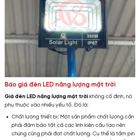
Báo giá đèn LED năng lượng mặt trời
Giá đèn LED năng lượng mặt trời
không cố định, nó
phụ thuộc vào nhiều yếu tố. Đó là:
Chất lượng thiết bị: Một sản phẩm chất lượng cần
phải đảm bảo tất cả các linh kiện cấu tạo nên
chúng cũng phải đạt chất lượng. Cụ thể là tấm pin