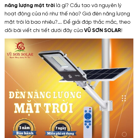
năng lượng mặt trời
là gì? Cấu tạo và nguyên lý
hoạt động của nó như thế nào? Giá đèn năng lượng
mặt trời là bao nhiêu?…. Để giải đáp thắc mắc, theo
dõi bài viết chi tiết dưới đây của
VŨ SƠN SOLAR
!