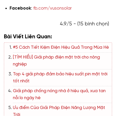
Facebook
:
fb.com/vusonsolar
4.9/5 - (15 bình chọn)
Bài Viết Liên Quan:
#5 Cách Tiết Kiệm Điện Hiệu Quả Trong Mùa Hè
[TÌM HIỂU] Giải pháp điện mặt trời cho nông
nghiệp
Top 4 giải pháp đảm bảo hiệu suất pin mặt trời
tốt nhất
Giải pháp chống nóng nhà ở hiệu quả, xua tan
nỗi lo ngày hè
Ưu điểm Của Giải Pháp Điện Năng Lượng Mặt
Trời