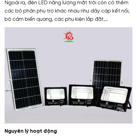
Ngoài ra, đèn LED năng lượng mặt trời còn có thêm
các bộ phận phụ trợ khác nhau như dây cáp kết nối,
bộ cảm biến quang, các phụ kiện lắp đặt,…
Nguyên lý hoạt động