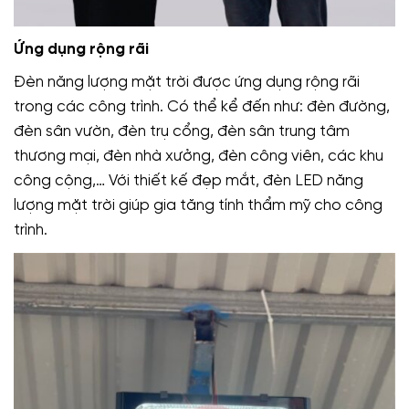
Ứng dụng rộng rãi
Đèn năng lượng mặt trời được ứng dụng rộng rãi
trong các công trình. Có thể kể đến như: đèn đường,
đèn sân vườn, đèn trụ cổng, đèn sân trung tâm
thương mại, đèn nhà xưởng, đèn công viên, các khu
công cộng,… Với thiết kế đẹp mắt, đèn LED năng
lượng mặt trời giúp gia tăng tính thẩm mỹ cho công
trình.