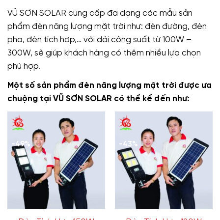
VŨ SƠN SOLAR cung cấp đa dạng các mẫu sản
phẩm đèn năng lượng mặt trời như: đèn đường, đèn
pha, đèn tích hợp,… với dải công suất từ 100W –
300W, sẽ giúp khách hàng có thêm nhiều lựa chọn
phù hợp.
Một số sản phẩm đèn năng lượng mặt trời được ưa
chuộng tại VŨ SƠN SOLAR có thể kể đến như:
-49%
-43%