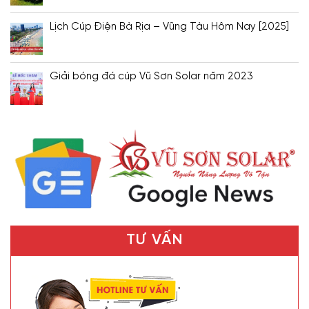
Lịch Cúp Điện Bà Rịa – Vũng Tàu Hôm Nay [2025]
Giải bóng đá cúp Vũ Sơn Solar năm 2023
TƯ VẤN