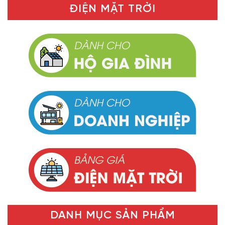
ĐIỆN MẶT TRỜI
DANH MỤC SẢN PHẨM