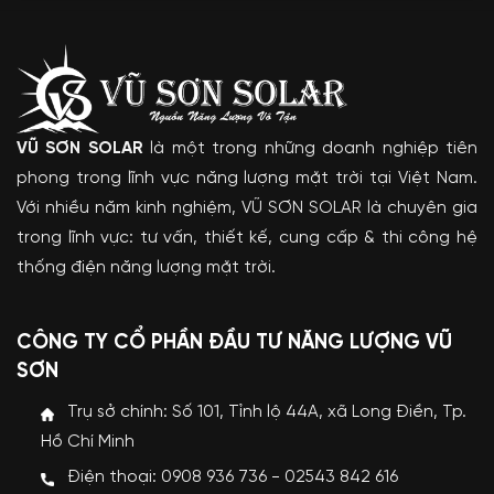
VŨ SƠN SOLAR
là một trong những doanh nghiệp tiên
phong trong lĩnh vực năng lượng mặt trời tại Việt Nam.
Với nhiều năm kinh nghiệm, VŨ SƠN SOLAR là chuyên gia
trong lĩnh vực: tư vấn, thiết kế, cung cấp & thi công hệ
thống điện năng lượng mặt trời.
CÔNG TY CỔ PHẦN ĐẦU TƯ NĂNG LƯỢNG VŨ
SƠN
Trụ sở chính: Số 101, Tỉnh lộ 44A, xã Long Điền, Tp.
Hồ Chí Minh
Điện thoại: 0908 936 736 - 02543 842 616