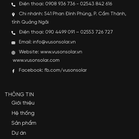
Điện thoại: 0908 936 736 - 02543 842 616
Chi nhánh: 541 Phan Đình Phùng, P. Cẩm Thành,
tỉnh Quảng Ngãi
Điện thoại: 090 4499 091 – 02553 726 727
Email: info@vusonsolar.vn
Website:
www.vusonsolar.vn
www.vusonsolar.com
Facebook:
fb.com/vusonsolar
THÔNG TIN
Giới thiệu
Hệ thống
Sản phẩm
Dự án