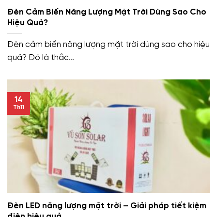
Đèn Cảm Biến Năng Lượng Mặt Trời Dùng Sao Cho
Hiệu Quả?
Đèn cảm biến năng lượng mặt trời dùng sao cho hiệu
quả? Đó là thắc...
14
Th11
Đèn LED năng lượng mặt trời – Giải pháp tiết kiệm
điện hiệu quả