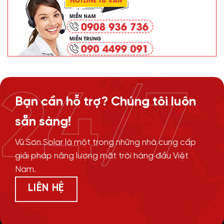
24/7
Bạn cần hỗ trợ? Chúng tôi luôn
sẵn sàng!
Vũ Sơn Solar là một trong những nhà cung cấp
giải pháp năng lượng mặt trời hàng đầu Việt
Nam.
LIÊN HỆ