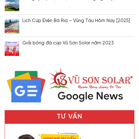
Lịch Cúp Điện Bà Rịa – Vũng Tàu Hôm Nay [2025]
Giải bóng đá cúp Vũ Sơn Solar năm 2023
TƯ VẤN