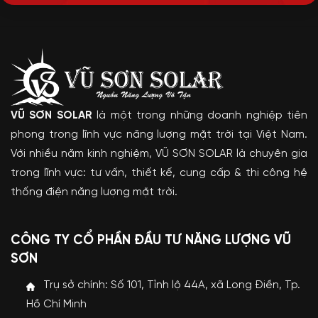
VŨ SƠN SOLAR
là một trong những doanh nghiệp tiên
phong trong lĩnh vực năng lượng mặt trời tại Việt Nam.
Với nhiều năm kinh nghiệm, VŨ SƠN SOLAR là chuyên gia
trong lĩnh vực: tư vấn, thiết kế, cung cấp & thi công hệ
thống điện năng lượng mặt trời.
CÔNG TY CỔ PHẦN ĐẦU TƯ NĂNG LƯỢNG VŨ
SƠN
Trụ sở chính: Số 101, Tỉnh lộ 44A, xã Long Điền, Tp.
Hồ Chí Minh