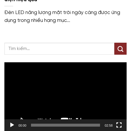
Đèn LED năng lượng mặt trời ngày càng được ứng
dụng trong nhiều hạng mục...
Trình
chơi
Video
00:00
02:58