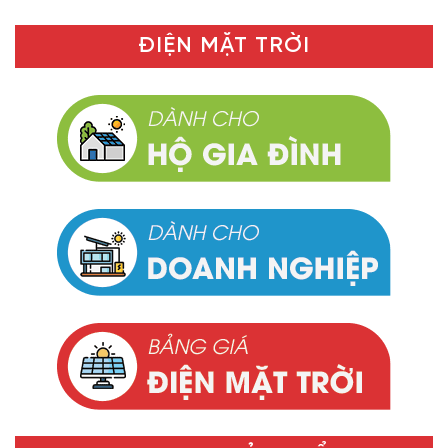
ĐIỆN MẶT TRỜI