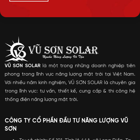
VŨ SƠN SOLAR
là một trong những doanh nghiệp tiên
phong trong lĩnh vực năng lượng mặt trời tại Việt Nam.
Với nhiều năm kinh nghiệm, VŨ SƠN SOLAR là chuyên gia
trong lĩnh vực: tư vấn, thiết kế, cung cấp & thi công hệ
thống điện năng lượng mặt trời.
CÔNG TY CỔ PHẦN ĐẦU TƯ NĂNG LƯỢNG VŨ
SƠN