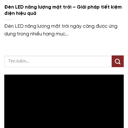
Đèn LED năng lượng mặt trời – Giải pháp tiết kiệm
điện hiệu quả
Đèn LED năng lượng mặt trời ngày càng được ứng
dụng trong nhiều hạng mục...
Trình
chơi
Video