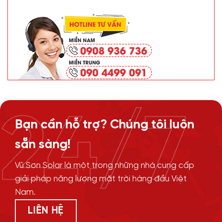
24/7
Bạn cần hỗ trợ? Chúng tôi luôn
sẵn sàng!
Vũ Sơn Solar là một trong những nhà cung cấp
giải pháp năng lượng mặt trời hàng đầu Việt
Nam.
LIÊN HỆ