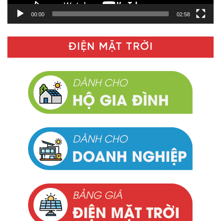
00:00
02:58
ĐIỆN MẶT TRỜI