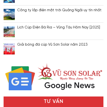
Công ty lắp điện mặt trời Quảng Ngãi uy tín nhất
Lịch Cúp Điện Bà Rịa – Vũng Tàu Hôm Nay [2025]
Giải bóng đá cúp Vũ Sơn Solar năm 2023
TƯ VẤN