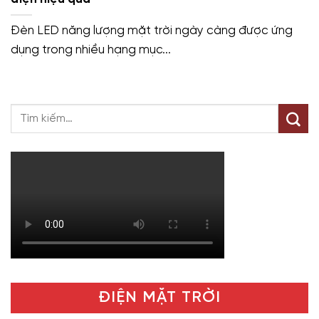
Đèn LED năng lượng mặt trời ngày càng được ứng
dụng trong nhiều hạng mục...
ĐIỆN MẶT TRỜI