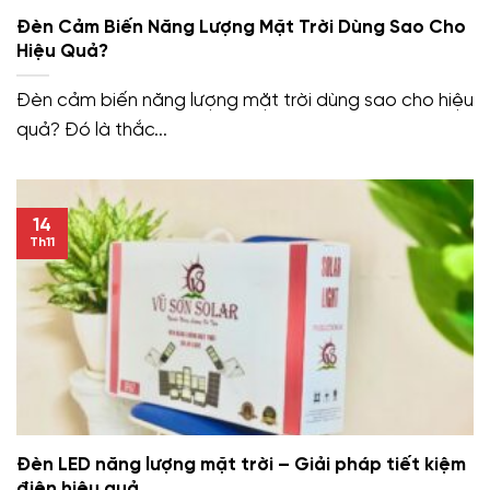
Đèn Cảm Biến Năng Lượng Mặt Trời Dùng Sao Cho
Hiệu Quả?
Đèn cảm biến năng lượng mặt trời dùng sao cho hiệu
quả? Đó là thắc...
14
Th11
Đèn LED năng lượng mặt trời – Giải pháp tiết kiệm
điện hiệu quả