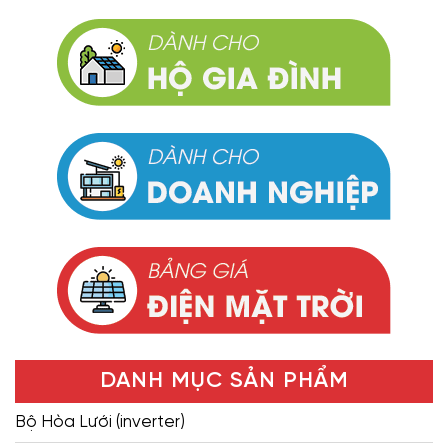
DANH MỤC SẢN PHẨM
Bộ Hòa Lưới (inverter)