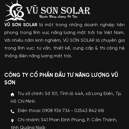
VŨ SƠN SOLAR
là một trong những doanh nghiệp tiên
phong trong lĩnh vực năng lượng mặt trời tại Việt Nam.
Với nhiều năm kinh nghiệm, VŨ SƠN SOLAR là chuyên gia
trong lĩnh vực: tư vấn, thiết kế, cung cấp & thi công hệ
thống điện năng lượng mặt trời.
CÔNG TY CỔ PHẦN ĐẦU TƯ NĂNG LƯỢNG VŨ
SƠN
Trụ sở chính: Số 101, Tỉnh lộ 44A, xã Long Điền, Tp.
Hồ Chí Minh
Điện thoại: 0908 936 736 - 02543 842 616
Chi nhánh: 541 Phan Đình Phùng, P. Cẩm Thành,
tỉnh Quảng Ngãi