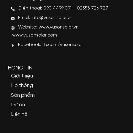
Điện thoại: 090 4499 091 – 02553 726 727
Email: info@vusonsolar.vn
Website:
www.vusonsolar.vn
www.vusonsolar.com
Facebook:
fb.com/vusonsolar
THÔNG TIN
Giới thiệu
Hệ thống
Sản phẩm
Dự án
Liên hệ