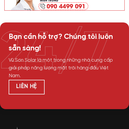
24/7
Bạn cần hỗ trợ? Chúng tôi luôn
sẵn sàng!
Vũ Sơn Solar là một trong những nhà cung cấp
giải pháp năng lượng mặt trời hàng đầu Việt
Nam.
LIÊN HỆ