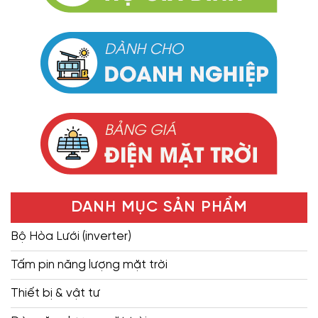
DANH MỤC SẢN PHẨM
Bộ Hòa Lưới (inverter)
Tấm pin năng lượng mặt trời
Thiết bị & vật tư