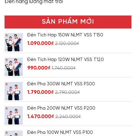
Đèn năng lượng mặt trời
SẢN PHẨM MỚI
Đèn Tích Hợp 150W NLMT VSS T150
1.090.000
₫
2.120.000
₫
Đèn Tích Hợp 120W NLMT VSS T120
990.000
₫
1.740.000
₫
Đèn Pha 300W NLMT VSS P300
1.790.000
₫
2.790.000
₫
Đèn Pha 200W NLMT VSS P200
1.470.000
₫
2.240.000
₫
Đèn Pha 100W NLMT VSS P100