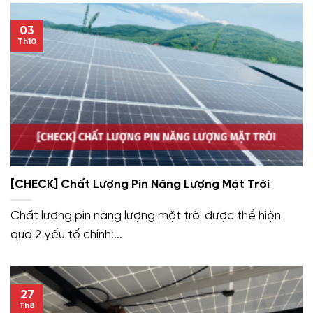
03
Th10
[CHECK] Chất Lượng Pin Năng Lượng Mặt Trời
Chất lượng pin năng lượng mặt trời được thể hiện
qua 2 yếu tố chính:...
27
Th8