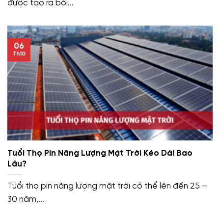
được tạo ra bởi...
06
Th10
Tuổi Thọ Pin Năng Lượng Mặt Trời Kéo Dài Bao
Lâu?
Tuổi thọ pin năng lượng mặt trời có thể lên đến 25 –
30 năm,...