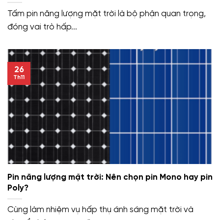
Tấm pin năng lượng mặt trời là bộ phận quan trọng,
đóng vai trò hấp...
26
Th11
Pin năng lượng mặt trời: Nên chọn pin Mono hay pin
Poly?
Cùng làm nhiệm vụ hấp thụ ánh sáng mặt trời và