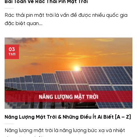
Bài Toán Về Rác Thải Pin Mặt Trời
Rác thải pin mặt trời là vấn đề được nhiều quốc gia
đặc biệt quan...
03
Th11
Năng Lượng Mặt Trời & Những Điều Ít Ai Biết [A – Z]
Năng lượng mặt trời là năng lượng bức xạ và nhiệt