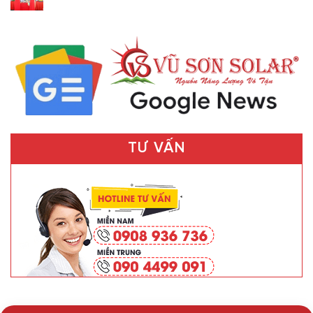
TƯ VẤN