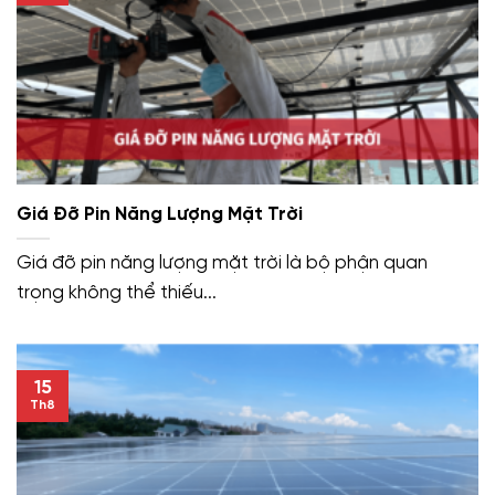
Giá Đỡ Pin Năng Lượng Mặt Trời
Giá đỡ pin năng lượng mặt trời là bộ phận quan
trọng không thể thiếu...
15
Th8