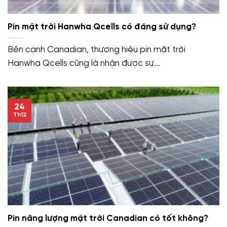
Pin mặt trời Hanwha Qcells có đáng sử dụng?
Bên cạnh Canadian, thương hiệu pin mặt trời
Hanwha Qcells cũng là nhận được sự...
24
Th12
Pin năng lượng mặt trời Canadian có tốt không?