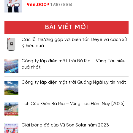
966.000
₫
1.610.000
₫
BÀI VIẾT MỚI
Các lỗi thường gặp với biến tần Deye và cách xử
lý hiệu quả
Công ty lắp điện mặt trời Bà Rịa – Vũng Tàu hiệu
quả nhất
Công ty lắp điện mặt trời Quảng Ngãi uy tín nhất
Lịch Cúp Điện Bà Rịa – Vũng Tàu Hôm Nay [2025]
Giải bóng đá cúp Vũ Sơn Solar năm 2023