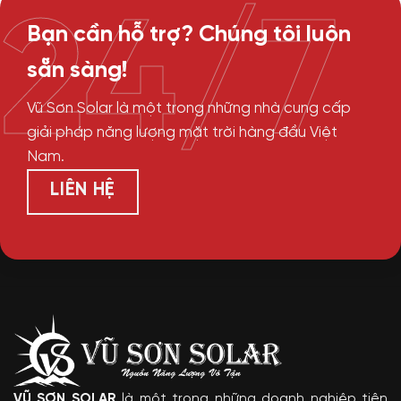
24/7
Bạn cần hỗ trợ? Chúng tôi luôn
sẵn sàng!
Vũ Sơn Solar là một trong những nhà cung cấp
giải pháp năng lượng mặt trời hàng đầu Việt
Nam.
LIÊN HỆ
VŨ SƠN SOLAR
là một trong những doanh nghiệp tiên