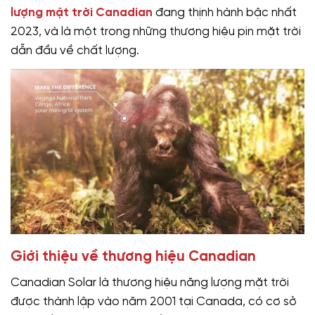
lượng mặt trời Canadian
đang thịnh hành bậc nhất
2023, và là một trong những thương hiệu pin mặt trời
dẫn đầu về chất lượng.
Giới thiệu về thương hiệu Canadian
Canadian Solar là thương hiệu năng lượng mặt trời
được thành lập vào năm 2001 tại Canada, có cơ sở