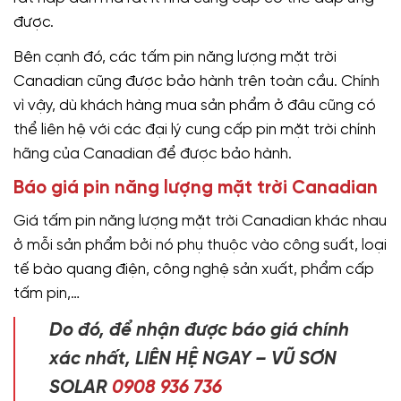
được.
Bên cạnh đó, các tấm pin năng lượng mặt trời
Canadian cũng được bảo hành trên toàn cầu. Chính
vì vậy, dù khách hàng mua sản phẩm ở đâu cũng có
thể liên hệ với các đại lý cung cấp pin mặt trời chính
hãng của Canadian để được bảo hành.
Báo giá pin năng lượng mặt trời Canadian
Giá tấm pin năng lượng mặt trời Canadian khác nhau
ở mỗi sản phẩm bởi nó phụ thuộc vào công suất, loại
tế bào quang điện, công nghệ sản xuất, phẩm cấp
tấm pin,…
Do đó, để nhận được báo giá chính
xác nhất, LIÊN HỆ NGAY – VŨ SƠN
SOLAR
0908 936 736