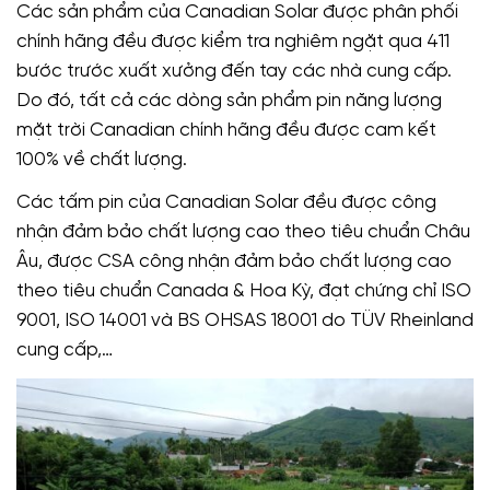
Các sản phẩm của Canadian Solar được phân phối
chính hãng đều được kiểm tra nghiêm ngặt qua 411
bước trước xuất xưởng đến tay các nhà cung cấp.
Do đó, tất cả các dòng sản phẩm pin năng lượng
mặt trời Canadian chính hãng đều được cam kết
100% về chất lượng.
Các tấm pin của Canadian Solar đều được công
nhận đảm bảo chất lượng cao theo tiêu chuẩn Châu
Âu, được CSA công nhận đảm bảo chất lượng cao
theo tiêu chuẩn Canada & Hoa Kỳ, đạt chứng chỉ ISO
9001, ISO 14001 và BS OHSAS 18001 do TÜV Rheinland
cung cấp,…