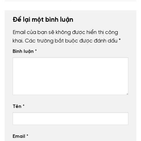
Để lại một bình luận
Email của bạn sẽ không được hiển thị công
khai.
Các trường bắt buộc được đánh dấu
*
Bình luận
*
Tên
*
Email
*