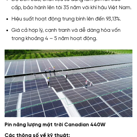
cấp, bảo hành lên tới 35 năm với khí hậu Việt Nam.
Hiệu suất hoạt động trung bình lên đến 93,13%.
Giá cả hợp lý, cạnh tranh và dễ dàng hòa vốn
trong khoảng 4 – 5 năm hoạt động.
Pin năng lượng mặt trời Canadian 440W
Các thông số về kỹ thuật: