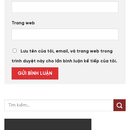
Trang web
Lưu tên của tôi, email, và trang web trong
trình duyệt này cho lần bình luận kế tiếp của tôi.