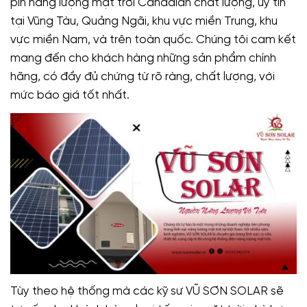
pin năng lượng mặt trời Canadian chất lượng, uy tín
tại Vũng Tàu, Quảng Ngãi, khu vực miền Trung, khu
vực miền Nam, và trên toàn quốc. Chúng tôi cam kết
mang đến cho khách hàng những sản phẩm chính
hãng, có đầy đủ chứng từ rõ ràng, chất lượng, với
mức báo giá tốt nhất.
Tùy theo hệ thống mà các kỹ sư VŨ SƠN SOLAR sẽ