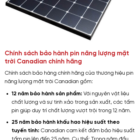
Chính sách bảo hành pin năng lượng mặt
trời Canadian chính hãng
Chính sách bảo hàng chính hãng của thương hiệu pin
năng lượng mặt trời Canadian gồm:
12 năm bảo hành sản phẩm:
Với nguyên vật liệu
chất lượng và sự tinh xảo trong sản xuất, các tấm
pin giúp duy trì chất lượng vượt trội trong 12 năm.
25 năm bảo hành khấu hao hiệu suất theo
tuyến tính:
Canadian cam kết đảm bảo hiệu suất
tấm pin lên đến 25 năm. Cụ thể: Trong năm đầu