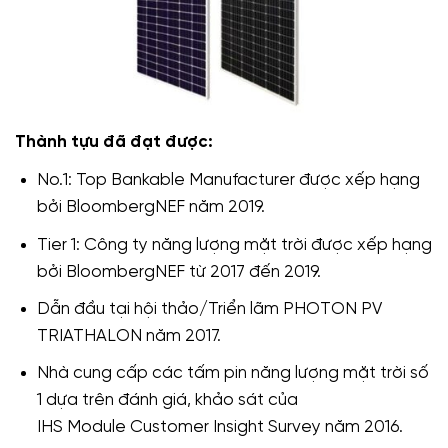
Thành tựu đã đạt được:
No.1: Top Bankable Manufacturer được xếp hạng
bởi BloombergNEF năm 2019.
Tier 1: Công ty năng lượng mặt trời được xếp hạng
bởi BloombergNEF từ 2017 đến 2019.
Dẫn đầu tại hội thảo/Triển lãm PHOTON PV
TRIATHALON năm 2017.
Nhà cung cấp các tấm pin năng lượng mặt trời số
1 dựa trên đánh giá, khảo sát của
IHS
Module
Customer
Insight
Survey năm 2016.