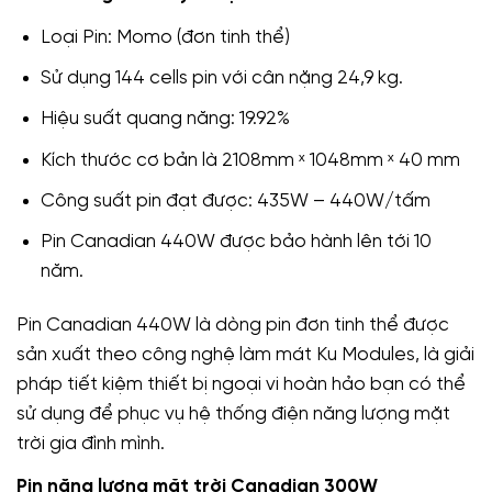
Loại Pin: Momo (đơn tinh thể)
Sử dụng 144 cells pin với cân nặng 24,9 kg.
Hiệu suất quang năng: 19.92%
Kích thước cơ bản là 2108mm ˣ 1048mm ˣ 40 mm
Công suất pin đạt được: 435W – 440W/tấm
Pin Canadian 440W được bảo hành lên tới 10
năm.
Pin Canadian 440W là dòng pin đơn tinh thể được
sản xuất theo công nghệ làm mát Ku Modules, là giải
pháp tiết kiệm thiết bị ngoại vi hoàn hảo bạn có thể
sử dụng để phục vụ hệ thống điện năng lượng mặt
trời gia đình mình.
Pin năng lượng mặt trời Canadian 300W