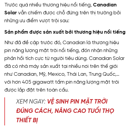
Trước quá nhiều thương hiệu nổi tiếng,
Canadian
Solar
vẫn chiếm được chỗ đứng trên thị trường bởi
những ưu điểm vượt trội sau:
Sản phẩm được sản xuất bởi thương hiệu nổi tiếng
Như đã đề cập trước đó, Canadian là thương hiệu
pin năng lượng mặt trời nổi tiếng, đón nhận những
phản hồi tích cực từ người tiêu dùng. Canadian Solar
đã có nhà máy sản xuất tại nhiều nơi trên thế giới
như Canadian, Mỹ, Mexico, Thái Lan, Trung Quốc,…
với hơn 405 gigawatt tấm pin năng lượng mặt trời
được lắp đặt trên toàn cầu.
XEM NGAY:
VỆ SINH PIN MẶT TRỜI
ĐÚNG CÁCH, NÂNG CAO TUỔI THỌ
THIẾT BỊ