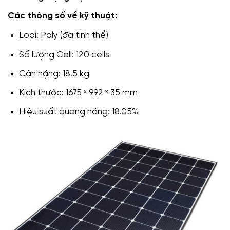
Các thông số về kỹ thuật:
Loại: Poly (đa tinh thể)
Số lượng Cell: 120 cells
Cân nặng: 18.5 kg
Kích thước: 1675 ˣ 992 ˣ 35 mm
Hiệu suất quang năng: 18.05%