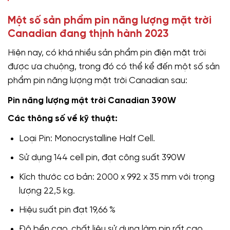
Một số sản phẩm pin năng lượng mặt trời
Canadian đang thịnh hành 2023
Hiện nay, có khá nhiều sản phẩm pin điện mặt trời
được ưa chuộng, trong đó có thể kể đến một số sản
phẩm pin năng lượng mặt trời Canadian sau:
Pin năng lượng mặt trời Canadian 390W
Các thông số về kỹ thuật:
Loại Pin: Monocrystalline Half Cell.
Sử dụng 144 cell pin, đạt công suất 390W
Kích thước cơ bản: 2000 x 992 x 35 mm với trọng
lượng 22,5 kg.
Hiệu suất pin đạt 19,66 %
Độ bền cao, chất liệu sử dụng làm pin rất cao