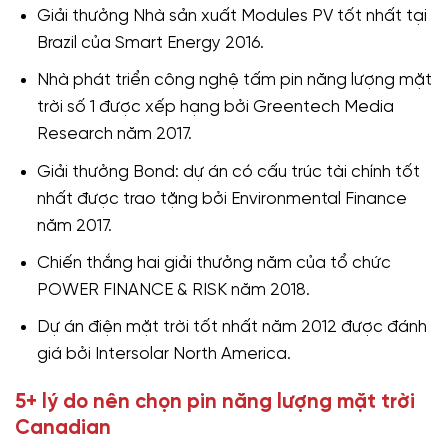
Giải thưởng Nhà sản xuất Modules PV tốt nhất tại
Brazil của Smart Energy 2016.
Nhà phát triển công nghệ tấm pin năng lượng mặt
trời số 1 được xếp hạng bởi
Greentech Media
Research năm 2017.
Giải thưởng Bond: dự án có cấu trúc tài chính tốt
nhất được trao tặng bởi Environmental Finance
năm 2017.
Chiến thắng hai giải thưởng năm của tổ chức
POWER FINANCE & RISK năm 2018.
Dự án điện mặt trời tốt nhất năm 2012 được đánh
giá bởi Intersolar North America.
5+ lý do nên chọn pin năng lượng mặt trời
Canadian