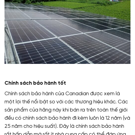
Chính sách bảo hành tốt
Chính sách bảo hành của Canadian được xem là
một lợi thế nổi bật so với các thương hiệu khác. Các
sản phẩm của hãng này khi bán ra trên toàn thế giới
đều có chính sách bảo hành đi kèm luôn là 12 năm (và
25 năm cho hiệu suất). Đây là chính sách bảo hành
rất hấp dẫn mà rất ít nhà cung cấp có thể đáp ứng