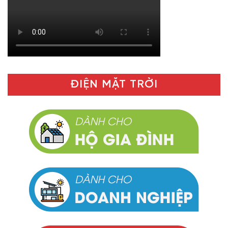
ĐIỆN MẶT TRỜI