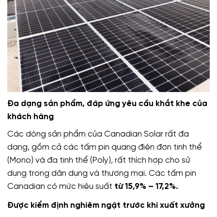
Đa dạng sản phẩm, đáp ứng yêu cầu khắt khe của
khách hàng
Các dòng sản phẩm của Canadian Solar rất đa
dạng, gồm cả các tấm pin quang điện đơn tinh thể
(Mono) và đa tinh thể (Poly), rất thích hợp cho sử
dụng trong dân dụng và thương mại. Các tấm pin
Canadian có mức hiệu suất
từ 15,9% – 17,2%.
Được kiểm định nghiêm ngặt trước khi xuất xưởng