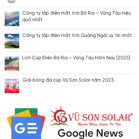
Công ty lắp điện mặt trời Bà Rịa – Vũng Tàu hiệu
quả nhất
Công ty lắp điện mặt trời Quảng Ngãi uy tín nhất
Lịch Cúp Điện Bà Rịa – Vũng Tàu Hôm Nay [2025]
Giải bóng đá cúp Vũ Sơn Solar năm 2023