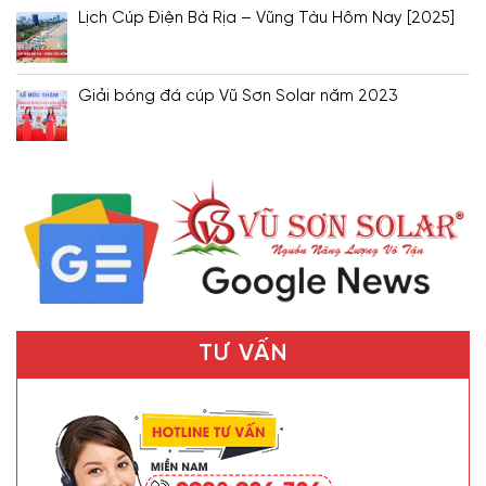
Lịch Cúp Điện Bà Rịa – Vũng Tàu Hôm Nay [2025]
Giải bóng đá cúp Vũ Sơn Solar năm 2023
TƯ VẤN