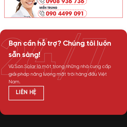
24/7
Bạn cần hỗ trợ? Chúng tôi luôn
sẵn sàng!
Vũ Sơn Solar là một trong những nhà cung cấp
giải pháp năng lượng mặt trời hàng đầu Việt
Nam.
LIÊN HỆ