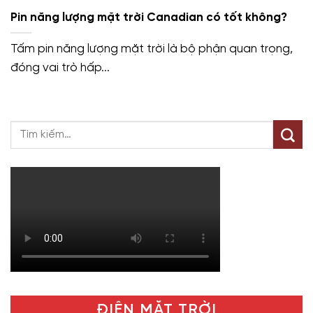
Pin năng lượng mặt trời Canadian có tốt không?
Tấm pin năng lượng mặt trời là bộ phận quan trọng,
đóng vai trò hấp...
ĐIỆN MẶT TRỜI