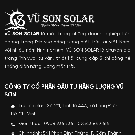
VŨ SƠN SOLAR
là một trong những doanh nghiệp tiên
phong trong lĩnh vực năng lượng mặt trời tại Việt Nam.
Với nhiều năm kinh nghiệm, VŨ SƠN SOLAR là chuyên gia
trong lĩnh vực: tư vấn, thiết kế, cung cấp & thi công hệ
thống điện năng lượng mặt trời.
CÔNG TY CỔ PHẦN ĐẦU TƯ NĂNG LƯỢNG VŨ
SƠN
Trụ sở chính: Số 101, Tỉnh lộ 44A, xã Long Điền, Tp.
Hồ Chí Minh
Điện thoại: 0908 936 736 - 02543 842 616
Chi nhánh: 541 Phan Đình Phùng, P. Cẩm Thành,