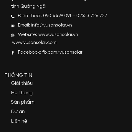
tỉnh Quảng Ngãi
Điện thoại: 090 4499 091 – 02553 726 727
Email: info@vusonsolar.vn
Website:
www.vusonsolar.vn
www.vusonsolar.com
Facebook:
fb.com/vusonsolar
THÔNG TIN
Giới thiệu
Hệ thống
Sản phẩm
Dự án
Liên hệ