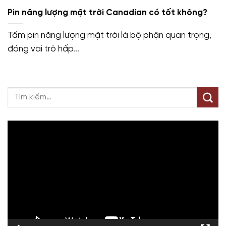
Pin năng lượng mặt trời Canadian có tốt không?
Tấm pin năng lượng mặt trời là bộ phận quan trọng,
đóng vai trò hấp...
Trình
chơi
Video