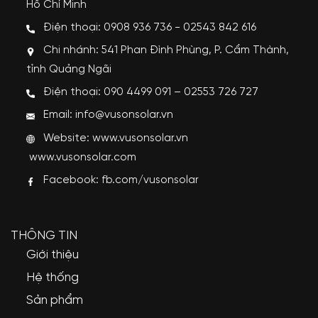
Hồ Chí Minh
Điện thoại: 0908 936 736 - 02543 842 616
Chi nhánh: 541 Phan Đình Phùng, P. Cẩm Thành,
tỉnh Quảng Ngãi
Điện thoại: 090 4499 091 – 02553 726 727
Email: info@vusonsolar.vn
Website:
www.vusonsolar.vn
www.vusonsolar.com
Facebook:
fb.com/vusonsolar
THÔNG TIN
Giới thiệu
Hệ thống
Sản phẩm