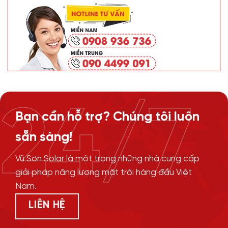
24/7
Bạn cần hỗ trợ? Chúng tôi luôn
sẵn sàng!
Vũ Sơn Solar là một trong những nhà cung cấp
giải pháp năng lượng mặt trời hàng đầu Việt
Nam.
LIÊN HỆ