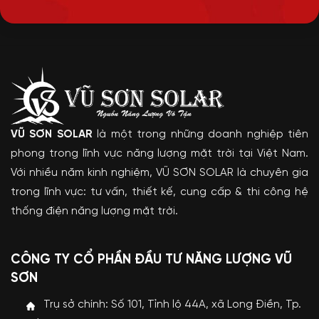
VŨ SƠN SOLAR
là một trong những doanh nghiệp tiên
phong trong lĩnh vực năng lượng mặt trời tại Việt Nam.
Với nhiều năm kinh nghiệm, VŨ SƠN SOLAR là chuyên gia
trong lĩnh vực: tư vấn, thiết kế, cung cấp & thi công hệ
thống điện năng lượng mặt trời.
CÔNG TY CỔ PHẦN ĐẦU TƯ NĂNG LƯỢNG VŨ
SƠN
Trụ sở chính: Số 101, Tỉnh lộ 44A, xã Long Điền, Tp.