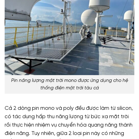
Pin năng lượng mặt trời mono được ứng dụng cho hệ
thống điện mặt trời tàu cá
Cả 2 dòng pin mono và poly đều được làm từ silicon,
có tác dụng hấp thu năng lượng từ bức xạ mặt trời
rồi thực hiện nhiệm vụ chuyển hóa quang năng thành
điện năng. Tuy nhiên, giữa 2 loại pin này có những