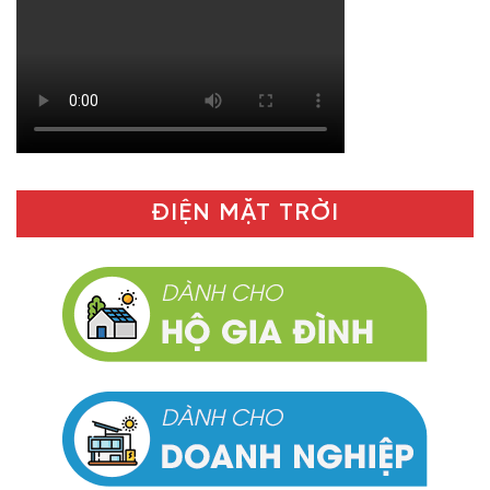
ĐIỆN MẶT TRỜI