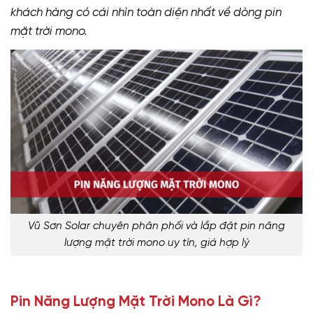
khách hàng có cái nhìn toàn diện nhất về dòng pin
mặt trời mono.
Vũ Sơn Solar chuyên phân phối và lắp đặt pin năng
lượng mặt trời mono uy tín, giá hợp lý
Pin Năng Lượng Mặt Trời Mono Là Gì?