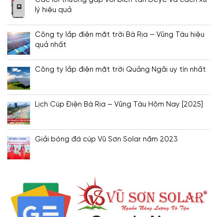
lý hiệu quả
Công ty lắp điện mặt trời Bà Rịa – Vũng Tàu hiệu
quả nhất
Công ty lắp điện mặt trời Quảng Ngãi uy tín nhất
Lịch Cúp Điện Bà Rịa – Vũng Tàu Hôm Nay [2025]
Giải bóng đá cúp Vũ Sơn Solar năm 2023