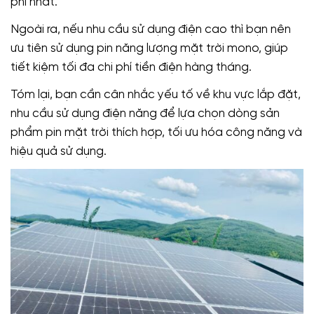
phí nhất.
Ngoài ra, nếu nhu cầu sử dụng điện cao thì bạn nên
ưu tiên sử dụng pin năng lượng mặt trời mono, giúp
tiết kiệm tối đa chi phí tiền điện hàng tháng.
Tóm lại, bạn cần cân nhắc yếu tố về khu vực lắp đặt,
nhu cầu sử dụng điện năng để lựa chọn dòng sản
phẩm pin mặt trời thích hợp, tối ưu hóa công năng và
hiệu quả sử dụng.