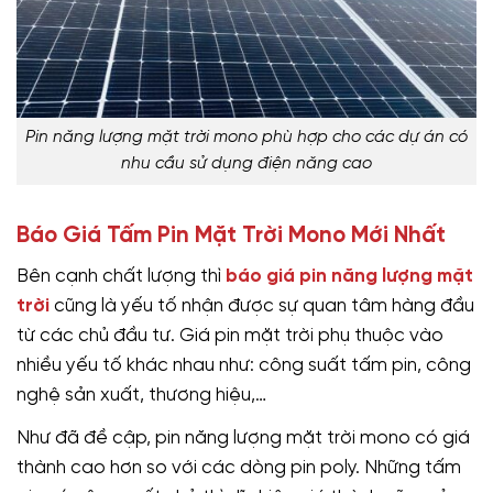
Pin năng lượng mặt trời mono phù hợp cho các dự án có
nhu cầu sử dụng điện năng cao
Báo Giá Tấm Pin Mặt Trời Mono Mới Nhất
Bên cạnh chất lượng thì
báo giá pin năng lượng mặt
trời
cũng là yếu tố nhận được sự quan tâm hàng đầu
từ các chủ đầu tư. Giá pin mặt trời phụ thuộc vào
nhiều yếu tố khác nhau như: công suất tấm pin, công
nghệ sản xuất, thương hiệu,…
Như đã đề cập, pin năng lượng mặt trời mono có giá
thành cao hơn so với các dòng pin poly. Những tấm