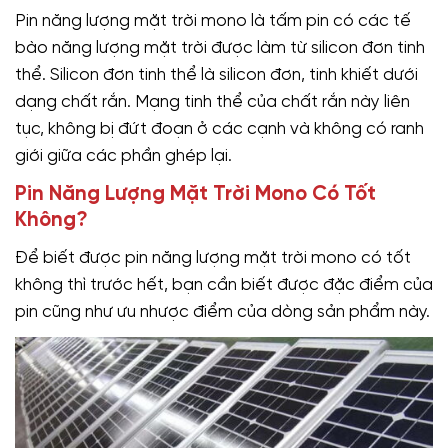
Pin năng lượng mặt trời mono là tấm pin có các tế
bào năng lượng mặt trời được làm từ silicon đơn tinh
thể. Silicon đơn tinh thể là silicon đơn, tinh khiết dưới
dạng chất rắn. Mạng tinh thể của chất rắn này liên
tục, không bị đứt đoạn ở các cạnh và không có ranh
giới giữa các phần ghép lại.
Pin Năng Lượng Mặt Trời Mono Có Tốt
Không?
Để biết được pin năng lượng mặt trời mono có tốt
không thì trước hết, bạn cần biết được đặc điểm của
pin cũng như ưu nhược điểm của dòng sản phẩm này.