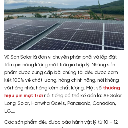
Vũ Sơn Solar là đơn vị chuyên phân phối và lắp đặt
tấm pin năng lượng mặt trời giá hợp lý. Những sản
phẩm được cung cấp bởi chúng tôi đều được cam
kết 100% về chất lượng, hàng chính hãng, nói không
với hàng nhái, hàng kém chất lượng. Một số
thương
hiệu pin mặt trời
nổi tiếng có thể kể đến là: AE Solar,
Longi Solar, Hanwha Qcells, Panasonic, Canadian,
LG,…
Các sản phẩm đều được bảo hành vật lý từ 10 – 12