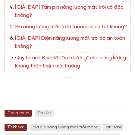
[GIẢI ĐÁP] Tấm pin năng lượng mặt trời có độc
không?
Pin năng lượng mặt trời Canadian có tốt không?
[GIẢI ĐÁP] Điện năng lượng mặt trời có an toàn
không?
Quy hoạch Điện VIII “vẽ đường” cho năng lượng
không thân thiện môi trường
Danh mục:
Tin tức
Từ khóa:
giá pin năng lượng mặt trời mono
pin năng