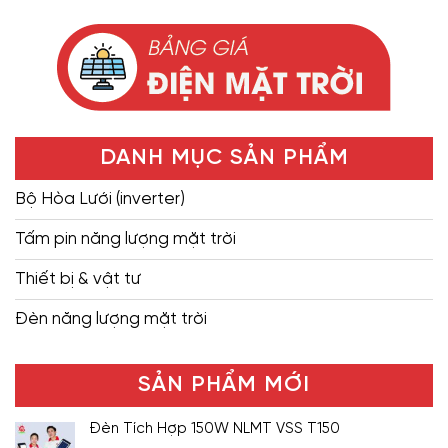
DANH MỤC SẢN PHẨM
Bộ Hòa Lưới (inverter)
Tấm pin năng lượng mặt trời
Thiết bị & vật tư
Đèn năng lượng mặt trời
SẢN PHẨM MỚI
Đèn Tích Hợp 150W NLMT VSS T150