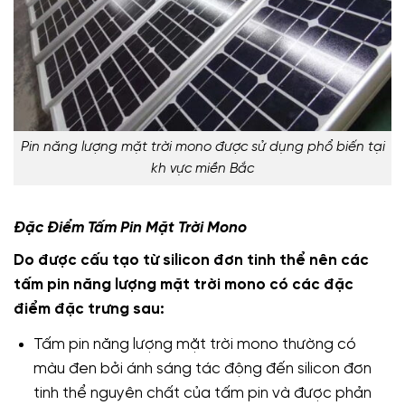
Pin năng lượng mặt trời mono được sử dụng phổ biến tại
kh vực miền Bắc
Đặc Điểm Tấm Pin Mặt Trời Mono
Do được cấu tạo từ silicon đơn tinh thể nên các
tấm pin năng lượng mặt trời mono có các đặc
điểm đặc trưng sau:
Tấm pin năng lượng mặt trời mono thường có
màu đen bởi ánh sáng tác động đến silicon đơn
tinh thể nguyên chất của tấm pin và được phản