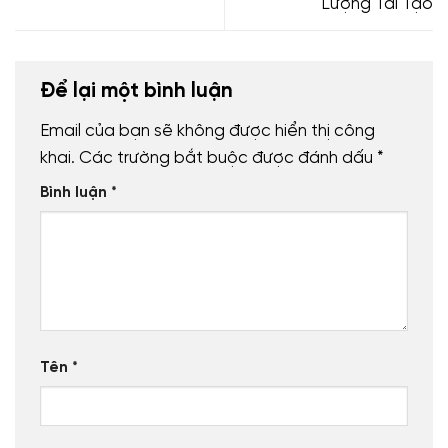
Lượng Tái Tạo
Để lại một bình luận
Email của bạn sẽ không được hiển thị công
khai.
Các trường bắt buộc được đánh dấu
*
Bình luận
*
Tên
*