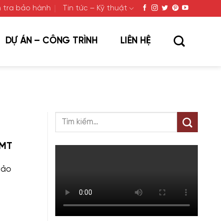
 tra bảo hành
Tin tức – Kỹ thuật
DỰ ÁN – CÔNG TRÌNH
LIÊN HỆ
LMT
bảo