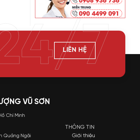
24/7
LIÊN HỆ
LƯỢNG VŨ SƠN
 Hồ Chí Minh
THÔNG TIN
Giới thiệu
nh Quảng Ngãi