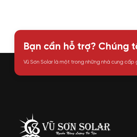
Bạn cần hỗ trợ? Chúng tô
Vũ Sơn Solar là một trong những nhà cung cấp 