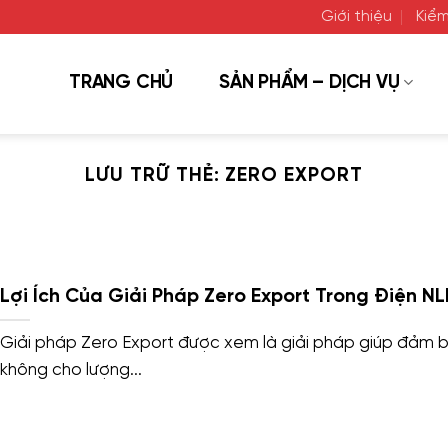
Giới thiệu
Kiểm
TRANG CHỦ
SẢN PHẨM – DỊCH VỤ
LƯU TRỮ THẺ:
ZERO EXPORT
Lợi Ích Của Giải Pháp Zero Export Trong Điện N
Giải pháp Zero Export được xem là giải pháp giúp đảm 
không cho lượng...