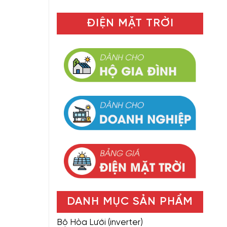
ĐIỆN MẶT TRỜI
DANH MỤC SẢN PHẨM
Bộ Hòa Lưới (inverter)