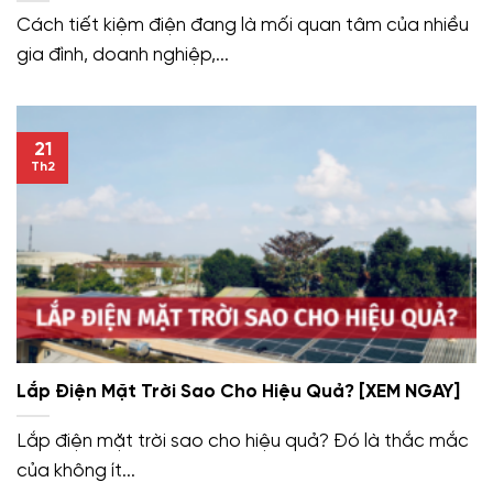
Cách tiết kiệm điện đang là mối quan tâm của nhiều
gia đình, doanh nghiệp,...
21
Th2
Lắp Điện Mặt Trời Sao Cho Hiệu Quả? [XEM NGAY]
Lắp điện mặt trời sao cho hiệu quả? Đó là thắc mắc
của không ít...