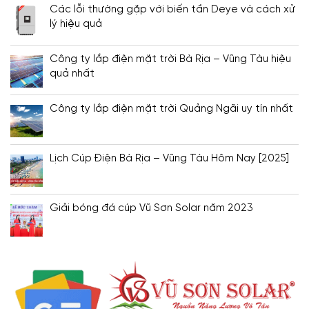
Các lỗi thường gặp với biến tần Deye và cách xử
lý hiệu quả
Công ty lắp điện mặt trời Bà Rịa – Vũng Tàu hiệu
quả nhất
Công ty lắp điện mặt trời Quảng Ngãi uy tín nhất
Lịch Cúp Điện Bà Rịa – Vũng Tàu Hôm Nay [2025]
Giải bóng đá cúp Vũ Sơn Solar năm 2023