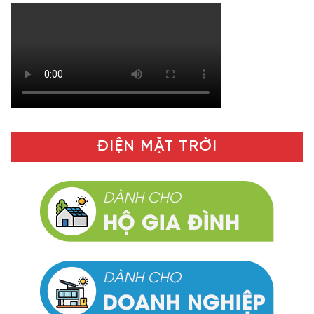
ĐIỆN MẶT TRỜI