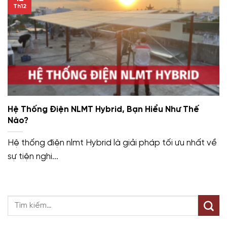
Th12
Hệ Thống Điện NLMT Hybrid, Bạn Hiểu Như Thế
Nào?
Hệ thống điện nlmt Hybrid là giải pháp tối ưu nhất về
sự tiện nghi...