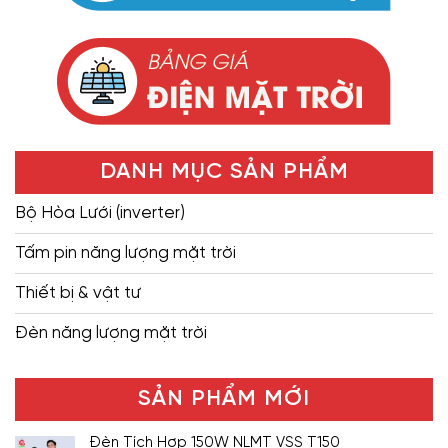
DANH MỤC SẢN PHẨM
Bộ Hòa Lưới (inverter)
Tấm pin năng lượng mặt trời
Thiết bị & vật tư
Đèn năng lượng mặt trời
SẢN PHẨM MỚI
Đèn Tích Hợp 150W NLMT VSS T150