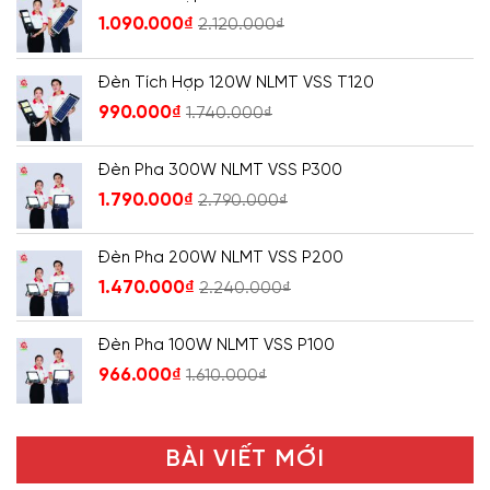
1.090.000
₫
2.120.000
₫
Đèn Tích Hợp 120W NLMT VSS T120
990.000
₫
1.740.000
₫
Đèn Pha 300W NLMT VSS P300
1.790.000
₫
2.790.000
₫
Đèn Pha 200W NLMT VSS P200
1.470.000
₫
2.240.000
₫
Đèn Pha 100W NLMT VSS P100
966.000
₫
1.610.000
₫
BÀI VIẾT MỚI