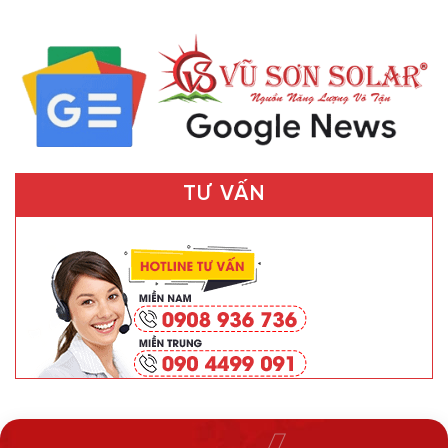
TƯ VẤN