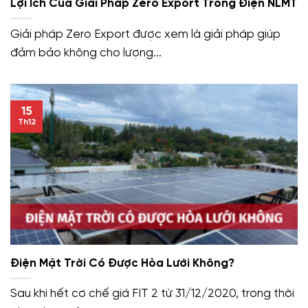
Lợi Ích Của Giải Pháp Zero Export Trong Điện NLMT
Giải pháp Zero Export được xem là giải pháp giúp
đảm bảo không cho lượng...
15
Th12
Điện Mặt Trời Có Được Hòa Lưới Không?
Sau khi hết cơ chế giá FIT 2 từ 31/12/2020, trong thời