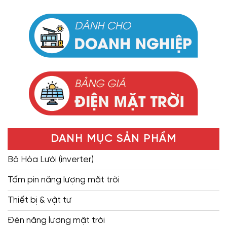
DANH MỤC SẢN PHẨM
Bộ Hòa Lưới (inverter)
Tấm pin năng lượng mặt trời
Thiết bị & vật tư
Đèn năng lượng mặt trời