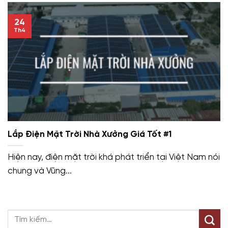
24
Th4
Lắp Điện Mặt Trời Nhà Xưởng Giá Tốt #1
Hiện nay, điện mặt trời khá phát triển tại Việt Nam nói
chung và Vũng...