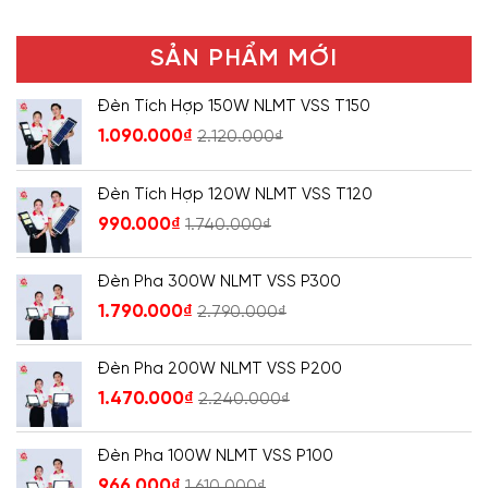
SẢN PHẨM MỚI
Đèn Tích Hợp 150W NLMT VSS T150
1.090.000
₫
2.120.000
₫
Đèn Tích Hợp 120W NLMT VSS T120
990.000
₫
1.740.000
₫
Đèn Pha 300W NLMT VSS P300
1.790.000
₫
2.790.000
₫
Đèn Pha 200W NLMT VSS P200
1.470.000
₫
2.240.000
₫
Đèn Pha 100W NLMT VSS P100
966.000
₫
1.610.000
₫