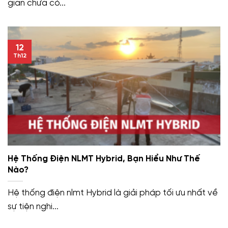
gian chưa có...
12
Th12
Hệ Thống Điện NLMT Hybrid, Bạn Hiểu Như Thế
Nào?
Hệ thống điện nlmt Hybrid là giải pháp tối ưu nhất về
sự tiện nghi...