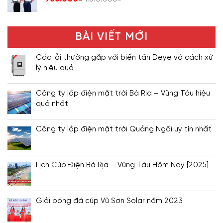
BÀI VIẾT MỚI
Các lỗi thường gặp với biến tần Deye và cách xử
lý hiệu quả
Công ty lắp điện mặt trời Bà Rịa – Vũng Tàu hiệu
quả nhất
Công ty lắp điện mặt trời Quảng Ngãi uy tín nhất
Lịch Cúp Điện Bà Rịa – Vũng Tàu Hôm Nay [2025]
Giải bóng đá cúp Vũ Sơn Solar năm 2023