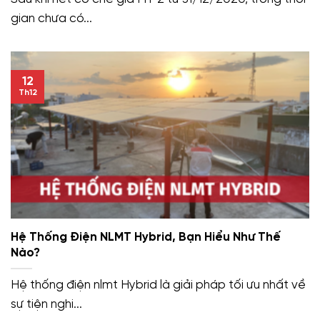
gian chưa có...
12
Th12
Hệ Thống Điện NLMT Hybrid, Bạn Hiểu Như Thế
Nào?
Hệ thống điện nlmt Hybrid là giải pháp tối ưu nhất về
sự tiện nghi...