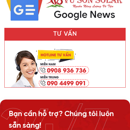
TƯ VẤN
Bạn cần hỗ trợ? Chúng tôi luôn
sẵn sàng!