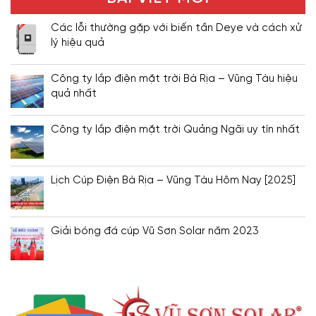
Các lỗi thường gặp với biến tần Deye và cách xử
lý hiệu quả
Công ty lắp điện mặt trời Bà Rịa – Vũng Tàu hiệu
quả nhất
Công ty lắp điện mặt trời Quảng Ngãi uy tín nhất
Lịch Cúp Điện Bà Rịa – Vũng Tàu Hôm Nay [2025]
Giải bóng đá cúp Vũ Sơn Solar năm 2023