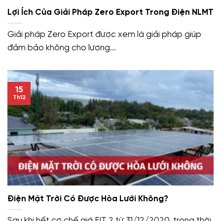
Lợi Ích Của Giải Pháp Zero Export Trong Điện NLMT
Giải pháp Zero Export được xem là giải pháp giúp
đảm bảo không cho lượng...
15
Th12
Điện Mặt Trời Có Được Hòa Lưới Không?
Sau khi hết cơ chế giá FIT 2 từ 31/12/2020, trong thời