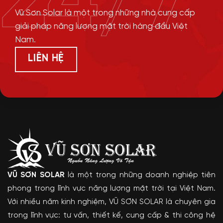
24/7
Vũ Sơn Solar là một trong những nhà cung cấp
giải pháp năng lượng mặt trời hàng đầu Việt
Nam.
LIÊN HỆ
VŨ SƠN SOLAR
là một trong những doanh nghiệp tiên
phong trong lĩnh vực năng lượng mặt trời tại Việt Nam.
Với nhiều năm kinh nghiệm, VŨ SƠN SOLAR là chuyên gia
trong lĩnh vực: tư vấn, thiết kế, cung cấp & thi công hệ