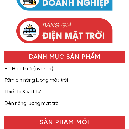
DANH MỤC SẢN PHẨM
Bộ Hòa Lưới (inverter)
Tấm pin năng lượng mặt trời
Thiết bị & vật tư
Đèn năng lượng mặt trời
SẢN PHẨM MỚI