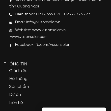
tỉnh Quảng Ngãi
Điện thoại: 090 4499 091 – 02553 726 727
Email: info@vusonsolar.vn
Website:
www.vusonsolar.vn
www.vusonsolar.com
Facebook:
fb.com/vusonsolar
THÔNG TIN
Giới thiệu
Hệ thống
Sản phẩm
Dự án
Liên hệ