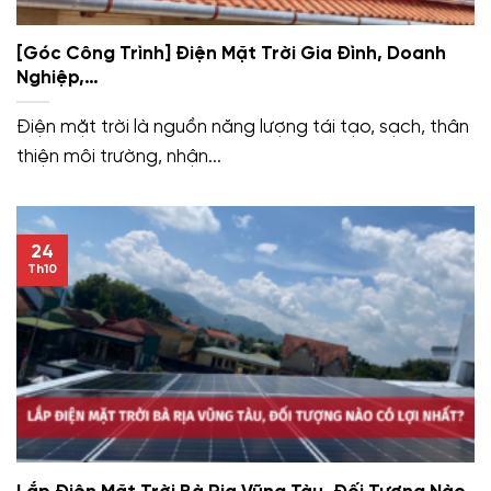
[Góc Công Trình] Điện Mặt Trời Gia Đình, Doanh
Nghiệp,…
Điện mặt trời là nguồn năng lượng tái tạo, sạch, thân
thiện môi trường, nhận...
24
Th10