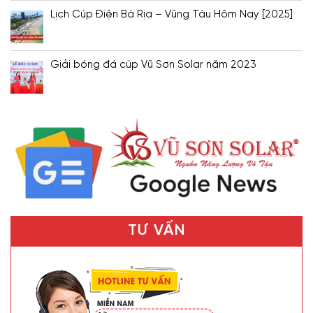
Lịch Cúp Điện Bà Rịa – Vũng Tàu Hôm Nay [2025]
Giải bóng đá cúp Vũ Sơn Solar năm 2023
TƯ VẤN