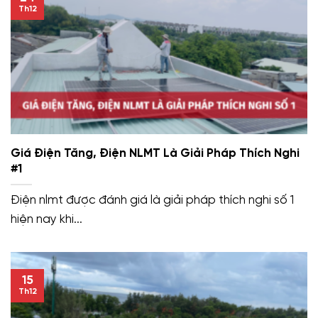
Th12
Giá Điện Tăng, Điện NLMT Là Giải Pháp Thích Nghi
#1
Điện nlmt được đánh giá là giải pháp thích nghi số 1
hiện nay khi...
15
Th12