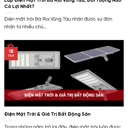
Lắp Điện Mặt Trời Bà Rịa Vũng Tàu, Đối Tượng Nào
Có Lợi Nhất?
Điện mặt trời Bà Rịa Vũng Tàu nhận được sự đón
nhận từ nhiều chủ...
18
Th9
Điện Mặt Trời & Giá Trị Bất Động Sản
Trong những năm trở lại đây, điện mặt trời luôn được