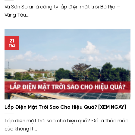
Vũ Sơn Solar là công ty lắp điện mặt trời Bà Rịa –
Vũng Tàu...
21
Th2
Lắp Điện Mặt Trời Sao Cho Hiệu Quả? [XEM NGAY]
Lắp điện mặt trời sao cho hiệu quả? Đó là thắc mắc
của không ít...