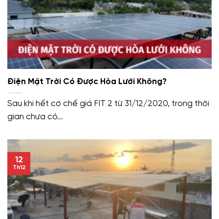
Điện Mặt Trời Có Được Hòa Lưới Không?
Sau khi hết cơ chế giá FIT 2 từ 31/12/2020, trong thời
gian chưa có...
12
Th12