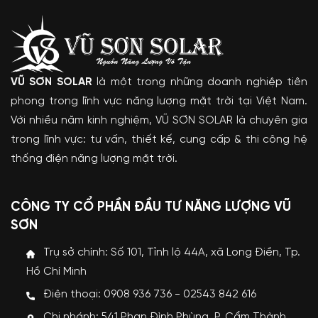
VŨ SƠN SOLAR
là một trong những doanh nghiệp tiên
phong trong lĩnh vực năng lượng mặt trời tại Việt Nam.
Với nhiều năm kinh nghiệm, VŨ SƠN SOLAR là chuyên gia
trong lĩnh vực: tư vấn, thiết kế, cung cấp & thi công hệ
thống điện năng lượng mặt trời.
CÔNG TY CỔ PHẦN ĐẦU TƯ NĂNG LƯỢNG VŨ
SƠN
Trụ sở chính: Số 101, Tỉnh lộ 44A, xã Long Điền, Tp.
Hồ Chí Minh
Điện thoại: 0908 936 736 - 02543 842 616
Chi nhánh: 541 Phan Đình Phùng, P. Cẩm Thành,