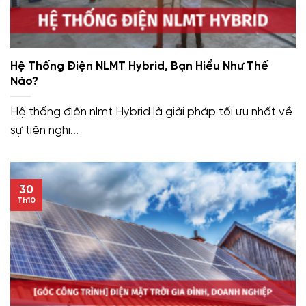
Hệ Thống Điện NLMT Hybrid, Bạn Hiểu Như Thế
Nào?
Hệ thống điện nlmt Hybrid là giải pháp tối ưu nhất về
sự tiện nghi...
30
Th10