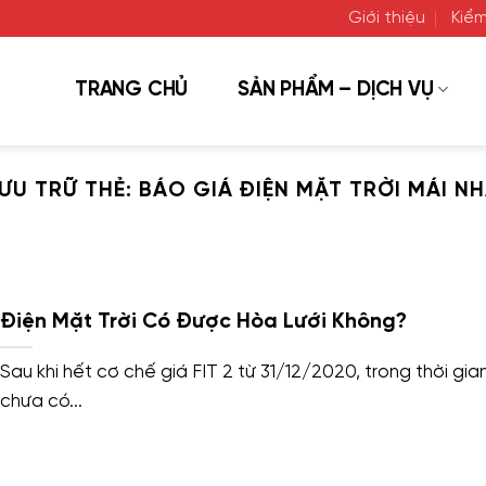
Giới thiệu
Kiểm
TRANG CHỦ
SẢN PHẨM – DỊCH VỤ
ƯU TRỮ THẺ:
BÁO GIÁ ĐIỆN MẶT TRỜI MÁI N
Điện Mặt Trời Có Được Hòa Lưới Không?
Sau khi hết cơ chế giá FIT 2 từ 31/12/2020, trong thời gia
chưa có...