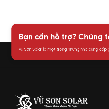
Bạn cần hỗ trợ? Chúng tô
Vũ Sơn Solar là một trong những nhà cung cấp 