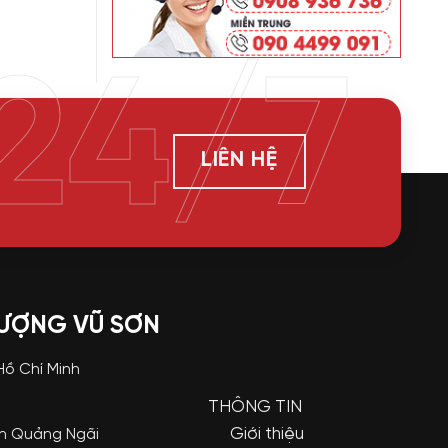
24/7
LIÊN HỆ
LƯỢNG VŨ SƠN
 Hồ Chí Minh
THÔNG TIN
Giới thiệu
nh Quảng Ngãi