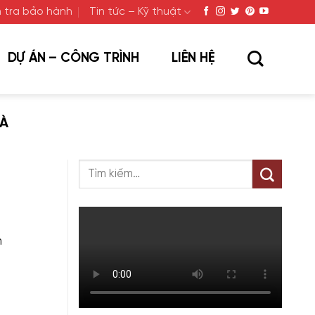
 tra bảo hành
Tin tức – Kỹ thuật
DỰ ÁN – CÔNG TRÌNH
LIÊN HỆ
HÀ
n