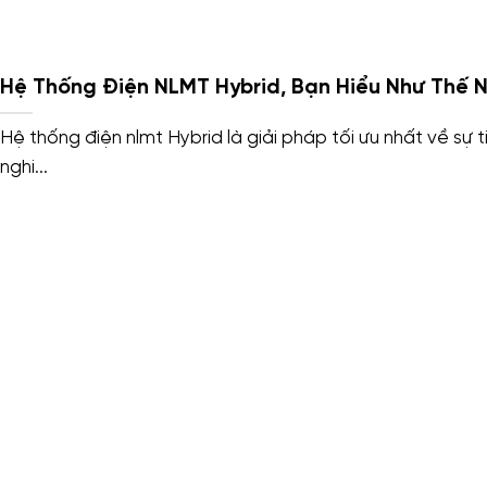
Hệ Thống Điện NLMT Hybrid, Bạn Hiểu Như Thế 
Hệ thống điện nlmt Hybrid là giải pháp tối ưu nhất về sự t
nghi...