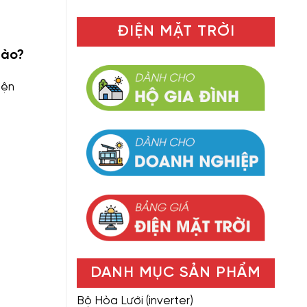
ĐIỆN MẶT TRỜI
Nào?
iện
DANH MỤC SẢN PHẨM
Bộ Hòa Lưới (inverter)