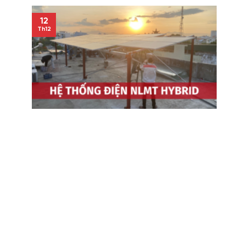
12
Th12