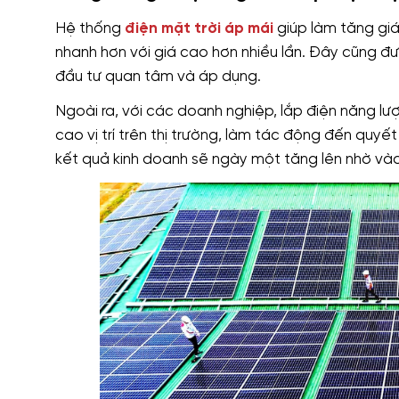
Hệ thống
điện mặt trời áp mái
giúp làm tăng giá 
nhanh hơn với giá cao hơn nhiều lần. Đây cũng đ
đầu tư quan tâm và áp dụng.
Ngoài ra, với các doanh nghiệp, lắp điện năng lượ
cao vị trí trên thị trường, làm tác động đến quyế
kết quả kinh doanh sẽ ngày một tăng lên nhờ vào