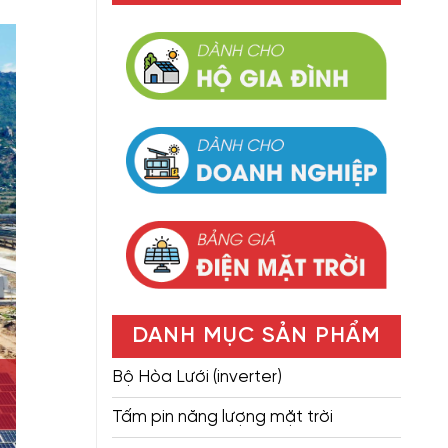
DANH MỤC SẢN PHẨM
Bộ Hòa Lưới (inverter)
Tấm pin năng lượng mặt trời