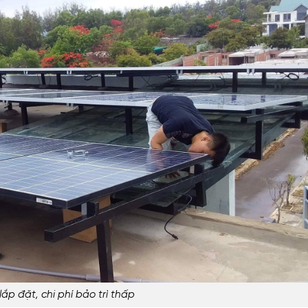
ắp đặt, chi phí bảo trì thấp