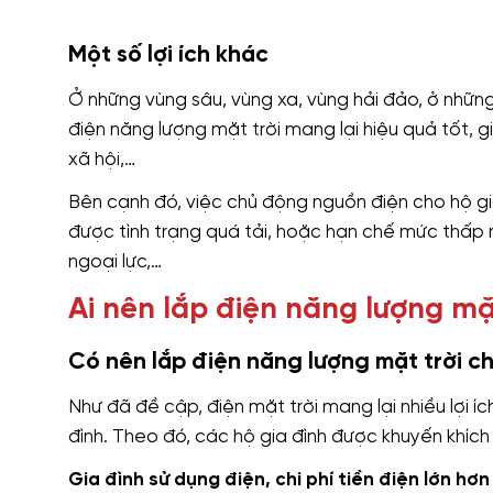
Một số lợi ích khác
Ở những vùng sâu, vùng xa, vùng hải đảo, ở những
điện năng lượng mặt trời mang lại hiệu quả tốt, g
xã hội,…
Bên cạnh đó, việc chủ động nguồn điện cho hộ gia
được tình trạng quá tải, hoặc hạn chế mức thấp n
ngoại lực,…
Ai nên lắp điện năng lượng mặ
Có nên lắp điện năng lượng mặt trời ch
Như đã đề cập, điện mặt trời mang lại nhiều lợi 
đình. Theo đó, các hộ gia đình được khuyến khíc
Gia đình sử dụng điện, chi phí tiền điện lớn hơn