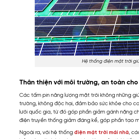
Hệ thống điện mặt trời gi
Thân thiện với môi trường, an toàn cho
Các tấm pin năng lượng mặt trời không những giú
trường, không độc hại, đảm bảo sức khỏe cho con
lưới quốc gia, từ đó góp phần giảm gánh nặng c
điện truyền thống giảm đáng kể, góp phần tạo m
Ngoài ra, với hệ thống
điện mặt trời mái nhà
, c