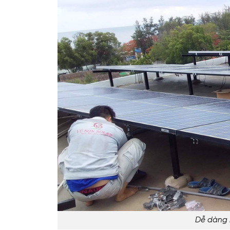
Dễ dàng l