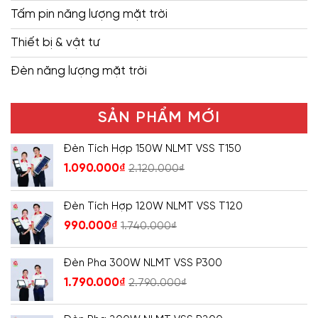
Tấm pin năng lượng mặt trời
Thiết bị & vật tư
Đèn năng lượng mặt trời
SẢN PHẨM MỚI
Đèn Tích Hợp 150W NLMT VSS T150
1.090.000
₫
2.120.000
₫
Đèn Tích Hợp 120W NLMT VSS T120
990.000
₫
1.740.000
₫
Đèn Pha 300W NLMT VSS P300
1.790.000
₫
2.790.000
₫