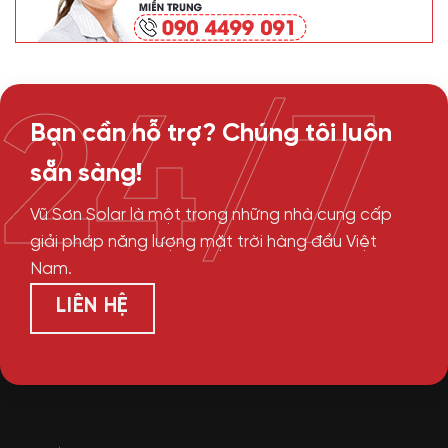
24/7
Bạn cần hỗ trợ? Chúng tôi luôn
sẵn sàng!
Vũ Sơn Solar là một trong những nhà cung cấp
giải pháp năng lượng mặt trời hàng đầu Việt
Nam.
LIÊN HỆ