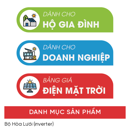
DANH MỤC SẢN PHẨM
Bộ Hòa Lưới (inverter)