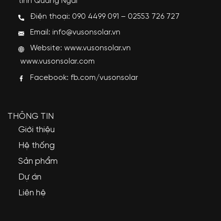
tỉnh Quảng Ngãi
Điện thoại: 090 4499 091 – 02553 726 727
Email: info@vusonsolar.vn
Website:
www.vusonsolar.vn
www.vusonsolar.com
Facebook:
fb.com/vusonsolar
THÔNG TIN
Giới thiệu
Hệ thống
Sản phẩm
Dự án
Liên hệ