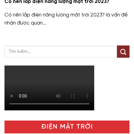
Có nên lắp điện năng lượng mặt trời 2023?
Có nên lắp điện năng lượng mặt trời 2023? là vấn đề
nhận được quan...
ĐIỆN MẶT TRỜI