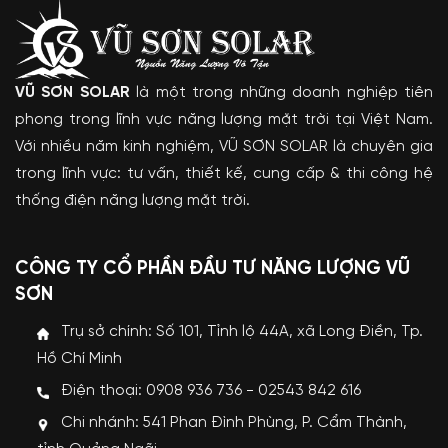
VŨ SƠN SOLAR
là một trong những doanh nghiệp tiên
phong trong lĩnh vực năng lượng mặt trời tại Việt Nam.
Với nhiều năm kinh nghiệm, VŨ SƠN SOLAR là chuyên gia
trong lĩnh vực: tư vấn, thiết kế, cung cấp & thi công hệ
thống điện năng lượng mặt trời.
CÔNG TY CỔ PHẦN ĐẦU TƯ NĂNG LƯỢNG VŨ
SƠN
Trụ sở chính: Số 101, Tỉnh lộ 44A, xã Long Điền, Tp.
Hồ Chí Minh
Điện thoại: 0908 936 736 - 02543 842 616
Chi nhánh: 541 Phan Đình Phùng, P. Cẩm Thành,