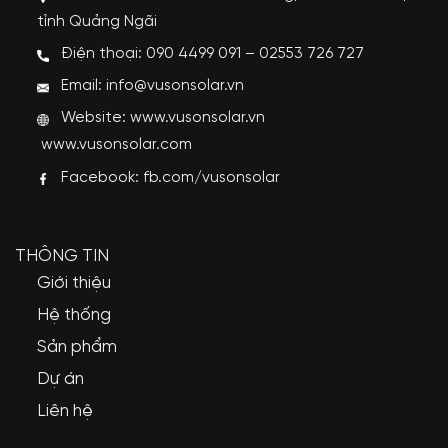
tỉnh Quảng Ngãi
Điện thoại: 090 4499 091 – 02553 726 727
Email: info@vusonsolar.vn
Website:
www.vusonsolar.vn
www.vusonsolar.com
Facebook:
fb.com/vusonsolar
THÔNG TIN
Giới thiệu
Hệ thống
Sản phẩm
Dự án
Liên hệ