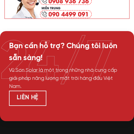
24/7
Bạn cần hỗ trợ? Chúng tôi luôn
sẵn sàng!
Vũ Sơn Solar là một trong những nhà cung cấp
giải pháp năng lượng mặt trời hàng đầu Việt
Nam.
LIÊN HỆ