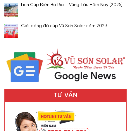
Lịch Cúp Điện Bà Rịa – Vũng Tàu Hôm Nay [2025]
Giải bóng đá cúp Vũ Sơn Solar năm 2023
TƯ VẤN