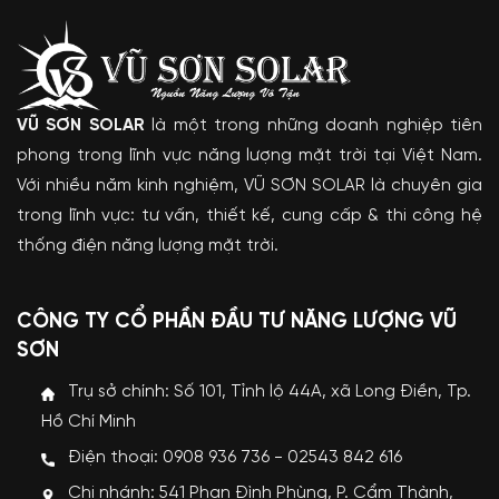
VŨ SƠN SOLAR
là một trong những doanh nghiệp tiên
phong trong lĩnh vực năng lượng mặt trời tại Việt Nam.
Với nhiều năm kinh nghiệm, VŨ SƠN SOLAR là chuyên gia
trong lĩnh vực: tư vấn, thiết kế, cung cấp & thi công hệ
thống điện năng lượng mặt trời.
CÔNG TY CỔ PHẦN ĐẦU TƯ NĂNG LƯỢNG VŨ
SƠN
Trụ sở chính: Số 101, Tỉnh lộ 44A, xã Long Điền, Tp.
Hồ Chí Minh
Điện thoại: 0908 936 736 - 02543 842 616
Chi nhánh: 541 Phan Đình Phùng, P. Cẩm Thành,