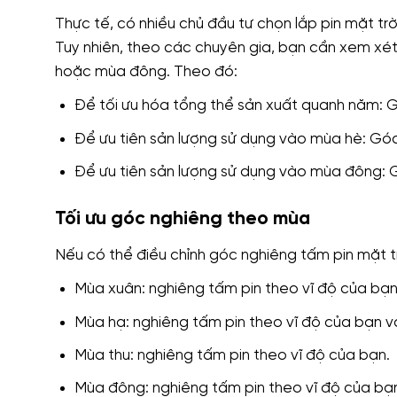
Thực tế, có nhiều chủ đầu tư chọn lắp pin mặt trờ
Tuy nhiên, theo các chuyên gia, bạn cần xem xét
hoặc mùa đông. Theo đó:
Để tối ưu hóa tổng thể sản xuất quanh năm: G
Để ưu tiên sản lượng sử dụng vào mùa hè: Góc 
Để ưu tiên sản lượng sử dụng vào mùa đông: G
Tối ưu góc nghiêng theo mùa
Nếu có thể điều chỉnh góc nghiêng tấm pin mặt tr
Mùa xuân: nghiêng tấm pin theo vĩ độ của bạn
Mùa hạ: nghiêng tấm pin theo vĩ độ của bạn và 
Mùa thu: nghiêng tấm pin theo vĩ độ của bạn.
Mùa đông: nghiêng tấm pin theo vĩ độ của bạn