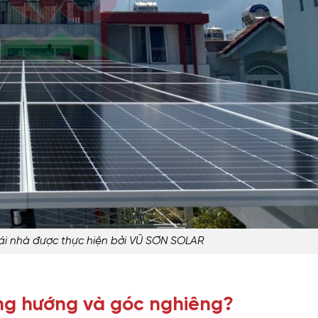
ái nhà được thực hiện bởi VŨ SƠN SOLAR
úng hướng và góc nghiêng?