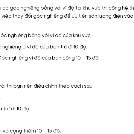
i có góc nghiêng bằng với vĩ độ tại khu vực thi công hệ t
 việc thay đổi góc nghiêng để ưu tiên sản lượng điện và
óc nghiêng bằng với vĩ độ của khu vực.
nghiêng ở vĩ độ của bạn trừ đi 10 độ.
óc nghiêng vĩ độ của bạn cộng 10 – 15 độ
ời thì bạn nên điều chỉnh theo cách sau:
.
trừ đi 10 độ.
 và cộng thêm 10 – 15 độ.