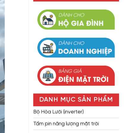
DANH MỤC SẢN PHẨM
Bộ Hòa Lưới (inverter)
Tấm pin năng lượng mặt trời