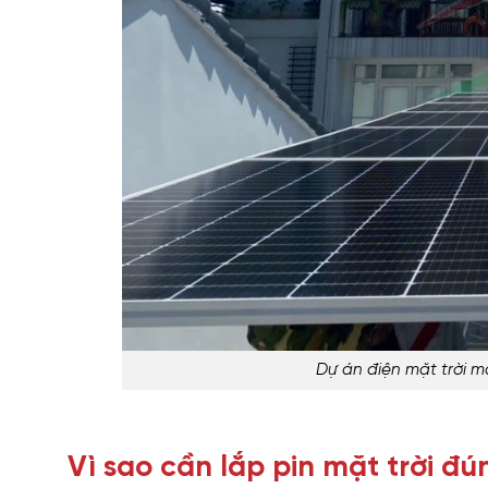
Dự án điện mặt trời m
Vì sao cần lắp pin mặt trời đ