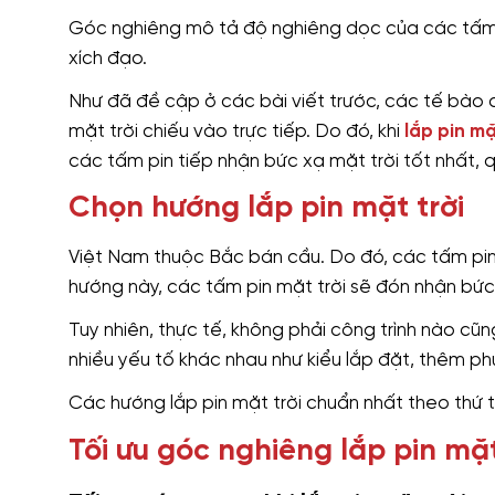
Góc nghiêng mô tả độ nghiêng dọc của các tấm 
xích đạo.
Như đã đề cập ở các bài viết trước, các tế bào 
mặt trời chiếu vào trực tiếp. Do đó, khi
lắp pin mặ
các tấm pin tiếp nhận bức xạ mặt trời tốt nhất, 
Chọn hướng lắp pin mặt trời
Việt Nam thuộc Bắc bán cầu. Do đó, các tấm pin
hướng này, các tấm pin mặt trời sẽ đón nhận bức 
Tuy nhiên, thực tế, không phải công trình nào cũ
nhiều yếu tố khác nhau như kiểu lắp đặt, thêm phụ
Các hướng lắp pin mặt trời chuẩn nhất theo thứ
Tối ưu góc nghiêng lắp pin mặt