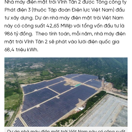
Nhà máy điện mặt trời Vĩnh Tân 2 được Tổng công ty
Phát điện 3 (thuộc Tập đoàn Điện lực Việt Nam) đầu
tư xây dựng. Dự án nhà máy điện mặt trời Việt Nam
này có công suất 42,65 MWp với tổng vốn đầu tư là
986 tỷ đồng. Theo tính toán, mỗi năm, nhà máy điện
mặt trời Vĩnh Tân 2 sẽ phát vào lưới điện quốc gia
68,4 triệu kWh.
Dự án nhà máy điện mặt trời Việt Nam này có công suất