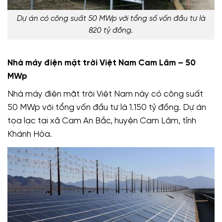
Dự án có công suất 50 MWp với tổng số vốn đầu tư là
820 tỷ đồng.
Nhà máy điện mặt trời Việt Nam Cam Lâm – 50
MWp
Nhà máy điện mặt trời Việt Nam này có công suất
50 MWp với tổng vốn đầu tư là 1.150 tỷ đồng. Dự án
tọa lạc tại xã Cam An Bắc, huyện Cam Lâm, tỉnh
Khánh Hòa.