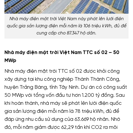
Nhà máy điện mặt trời Việt Nam này phát lên lưới điện
quốc gia sản lượng điện mỗi năm là 106 triệu kWh, đủ để
cung cấp cho 87.347 hộ dân.
Nhà máy điện mặt trời Việt Nam TTC số 02 – 50
MWp
Nhà máy điện mặt trời TTC số 02 được khởi công
xây dựng tại khu công nghiệp Thành Thành Công,
huyện Trảng Bàng, tỉnh Tây Ninh. Dự án có công suất
50 MWp với tổng vốn đầu tư hơn 1.200 tỷ đồng. Sau
khi hoàn thành, nhà máy sẽ phát lên lưới điện quốc
gia sản lượng điện mỗi năm là 78 triệu kWh, đủ để
đáp ứng nhu cầu sử dụng của 63.669 hộ nhân. Nhờ
đó, mỗi năm giảm được 62,29 tấn khí CO2 ra môi