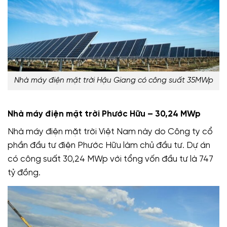
Nhà máy điện mặt trời Hậu Giang có công suất 35MWp
Nhà máy điện mặt trời Phước Hữu – 30,24 MWp
Nhà máy điện mặt trời Việt Nam này do Công ty cổ
phần đầu tư điện Phước Hữu làm chủ đầu tư. Dự án
có công suất 30,24 MWp với tổng vốn đầu tư là 747
tỷ đồng.