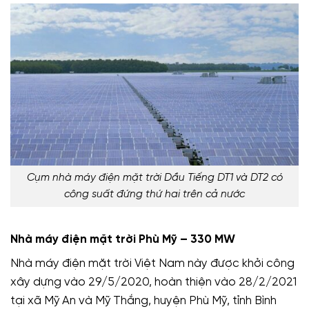
Cụm nhà máy điện mặt trời Dầu Tiếng DT1 và DT2 có
công suất đứng thứ hai trên cả nước
Nhà máy điện mặt trời Phù Mỹ – 330 MW
Nhà máy điện mặt trời Việt Nam này được khởi công
xây dựng vào 29/5/2020, hoàn thiện vào 28/2/2021
tại xã Mỹ An và Mỹ Thắng, huyện Phù Mỹ, tỉnh Bình