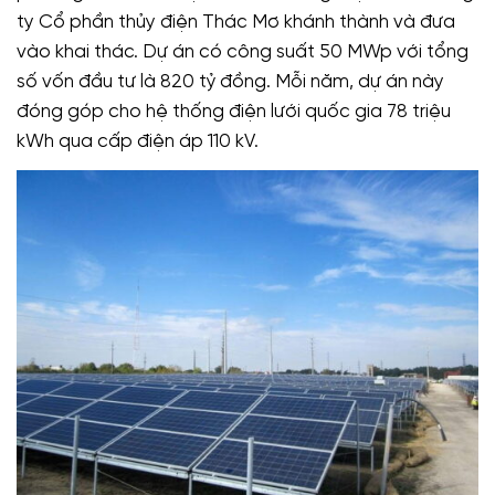
ty Cổ phần thủy điện Thác Mơ khánh thành và đưa
vào khai thác. Dự án có công suất 50 MWp với tổng
số vốn đầu tư là 820 tỷ đồng. Mỗi năm, dự án này
đóng góp cho hệ thống điện lưới quốc gia 78 triệu
kWh qua cấp điện áp 110 kV.