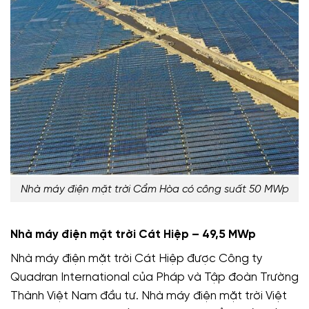
Nhà máy điện mặt trời Cẩm Hòa có công suất 50 MWp
Nhà máy điện mặt trời Cát Hiệp – 49,5 MWp
Nhà máy điện mặt trời Cát Hiệp được Công ty
Quadran International của Pháp và Tập đoàn Trường
Thành Việt Nam đầu tư. Nhà máy điện mặt trời Việt