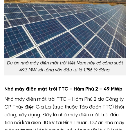
Dự án nhà máy điện mặt trời Việt Nam này có công suất
49,3 MW với tổng vốn đầu tư là 1.156 tỷ đồng.
Nhà máy điện mặt trời TTC – Hàm Phú 2 – 49 MWp
Nhà máy điện mặt trời TTC – Hàm Phú 2 do Công ty
CP Thủy điện Gia Lai (trực thuộc Tập đoàn TTC) khởi
công, xây dựng. Đây là nhà máy điện mặt trời đầu
tiên nối lưới điện 110 kV tại Bình Thuận. Dự án nhà máy