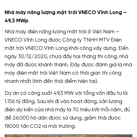
Nhà máy năng lượng mặt trời VNECO Vĩnh Long –
49,3 MWp
Nhà máy điện năng lượng mặt trời ở Việt Nam –
VNECO Vĩnh Long được Công ty TNHH MTV Điện
mặt trời VNECO Vĩnh Long khởi công xây dựng. Đến
ngày 30/12/2020, chưa đầy hai tháng thi công, nhà
máy đã được khánh thành. Đây được đánh giá là nhà
máy điện mặt trời Việt Nam có thời gian thi công
nhanh nhất (tính đến thời điểm hiện tại).
Dự án có công suất 49,3 MW với tổng vốn đầu tư là
1.156 tỷ đồng. Sau khi đi vào hoạt động, sản lượng
điện dự kiến của nhà máy là 70 triệu kW mỗi năm, đủ
để 26.000 hộ dân được sử dụng, giảm thải được
19.000 tấn CO2 ra môi trường.