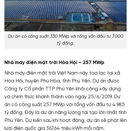
Dự án có công suất 330 MWp với tổng vốn đầu tư 7.000
tỷ đồng.
Nhà máy điện mặt trời Hòa Hội – 257 MWp
Nhà máy điện mặt trời Việt Nam này tọa lạc tại xã
Hòa Hội, huyện Phú Hòa, tỉnh Phú Yên. Dự án được
Công ty Cổ phần TTP Phú Yên khởi công xây dựng
và chính thức khánh thành vào ngày 25/6/2019. Dự
án có công suất 257 MWp với tổng vốn đầu tư 4.985
tỷ đồng. Đây là dự án năng lượng tái tạo lớn nhất tỉnh
Phú Yên. Dự kiến sau khi hoạt động, dự án sẽ phát lên
lưới điện quốc gia 367,64 triệu kWh mỗi năm.