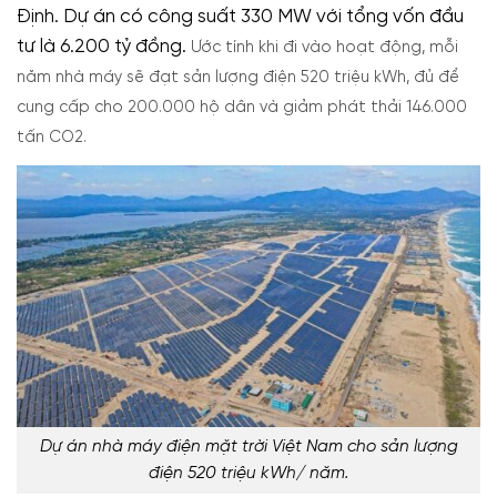
Định. Dự án có công suất 330 MW với tổng vốn đầu
tư là 6.200 tỷ đồng.
Ước tính khi đi vào hoạt động, mỗi
năm nhà máy sẽ đạt sản lượng điện 520 triệu kWh, đủ để
cung cấp cho 200.000 hộ dân và giảm phát thải 146.000
tấn CO2.
Dự án nhà máy điện mặt trời Việt Nam cho sản lượng
điện 520 triệu kWh/ năm.