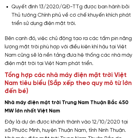
Quyết định 13/2020/QĐ-TTg được ban hành bởi
Thủ tướng Chính phủ về cơ chế khuyến khích phát
triển sử dụng điện mặt trời.
Bên cạnh đó, việc chủ động tạo ra các tấm pin năng
lượng mặt trời phù hợp với điều kiện khí hậu tại Việt
Nam cũng sẽ là nền tảng đưa hệ thống các nhà máy
điện mặt trời tại Việt Nam phát triển.
Tổng hợp các nhà máy điện mặt trời Việt
Nam tiêu biểu (Sắp xếp theo quy mô từ lớn
đến bé)
Nhà máy điện mặt trời Trung Nam Thuận Bắc 450
MW lớn nhất Việt Nam
Đây là dự án được khánh thành vào 12/10/2020 tại
xã Phước Minh, huyện Thuận Nam, tỉnh Ninh Thuận.