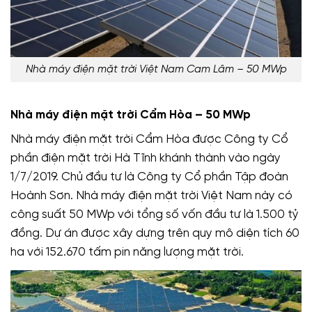
Nhà máy điện mặt trời Việt Nam Cam Lâm – 50 MWp
Nhà máy điện mặt trời Cẩm Hòa – 50 MWp
Nhà máy điện mặt trời Cẩm Hòa được Công ty Cổ
phần điện mặt trời Hà Tĩnh khánh thành vào ngày
1/7/2019. Chủ đầu tư là Công ty Cổ phần Tập đoàn
Hoành Sơn. Nhà máy điện mặt trời Việt Nam này có
công suất 50 MWp với tổng số vốn đầu tư là 1.500 tỷ
đồng. Dự án được xây dựng trên quy mô diện tích 60
ha với 152.670 tấm pin năng lượng mặt trời.