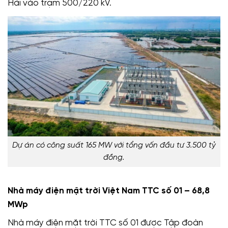
Hải vào trạm 500/220 kV.
Dự án có công suất 165 MW với tổng vốn đầu tư 3.500 tỷ
đồng.
Nhà máy điện mặt trời Việt Nam TTC số 01 – 68,8
MWp
Nhà máy điện mặt trời TTC số 01 được Tập đoàn