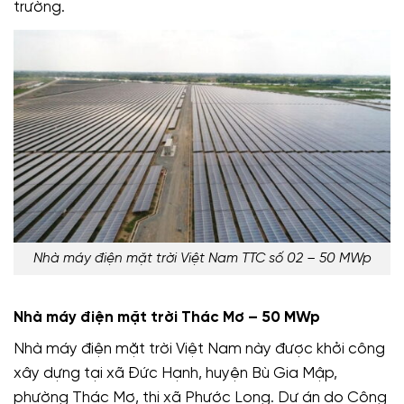
trường.
Nhà máy điện mặt trời Việt Nam TTC số 02 – 50 MWp
Nhà máy điện mặt trời Thác Mơ – 50 MWp
Nhà máy điện mặt trời Việt Nam này được khởi công
xây dựng tại xã Đức Hạnh, huyện Bù Gia Mập,
phường Thác Mơ, thị xã Phước Long. Dự án do Công