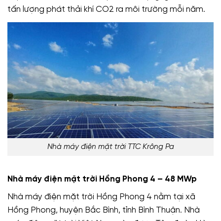
tấn lượng phát thải khí CO2 ra môi trường mỗi năm.
Nhà máy điện mặt trời TTC Krông Pa
Nhà máy điện mặt trời Hồng Phong 4 – 48 MWp
Nhà máy điện mặt trời Hồng Phong 4 nằm tại xã
Hồng Phong, huyện Bắc Bình, tỉnh Bình Thuận. Nhà