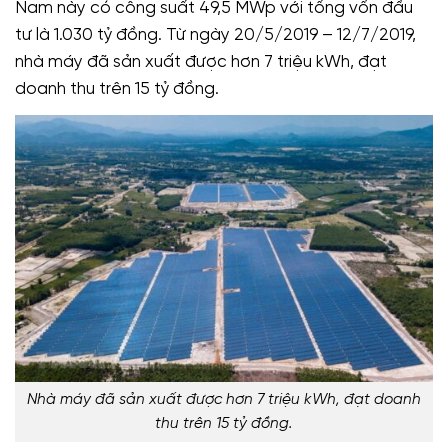
Nam này có công suất 49,5 MWp với tổng vốn đầu
tư là 1.030 tỷ đồng. Từ ngày 20/5/2019 – 12/7/2019,
nhà máy đã sản xuất được hơn 7 triệu kWh, đạt
doanh thu trên 15 tỷ đồng.
Nhà máy đã sản xuất được hơn 7 triệu kWh, đạt doanh
thu trên 15 tỷ đồng.