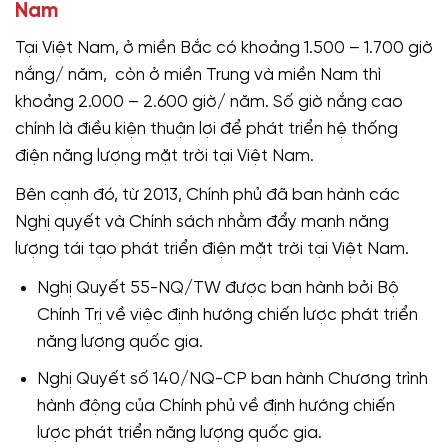
Nam
Tại Việt Nam, ở miền Bắc có khoảng 1.500 – 1.700 giờ
nắng/ năm, còn ở miền Trung và miền Nam thì
khoảng 2.000 – 2.600 giờ/ năm. Số giờ nắng cao
chính là điều kiện thuận lợi để phát triển hệ thống
điện năng lượng mặt trời tại Việt Nam.
Bên cạnh đó, từ 2013, Chính phủ đã ban hành các
Nghị quyết và Chính sách nhằm đẩy mạnh năng
lượng tái tạo phát triển điện mặt trời tại Việt Nam.
Nghị Quyết 55-NQ/TW được ban hành bởi Bộ
Chính Trị về việc định hướng chiến lược phát triển
năng lượng quốc gia.
Nghị Quyết số 140/NQ-CP ban hành Chương trình
hành động của Chính phủ về định hướng chiến
lược phát triển năng lượng quốc gia.