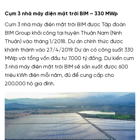
Cụm 3 nhà máy điện mặt trời BIM – 330 MWp
Cụm 3 nhà máy điện mặt trời BIM được Tập đoàn
BIM Group khởi công tại huyện Thuận Nam (Ninh
Thuận) vào tháng 1/2018. Dự án chính thức được
khánh thành vào 27/4/2019. Dự án có công suất 330
MWp với tổng vốn đầu tư 7.000 tỷ đồng. Dự kiến cụm
3 nhà máy điện mặt trời BIM sẽ sản xuất được 600
triệu kWh điện mỗi năm, đủ để cung cấp cho
200.000 hộ gia đình.