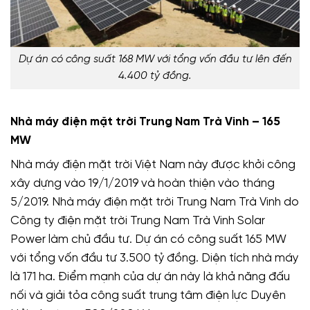
Dự án có công suất 168 MW với tổng vốn đầu tư lên đến
4.400 tỷ đồng.
Nhà máy điện mặt trời Trung Nam Trà Vinh – 165
MW
Nhà máy điện mặt trời Việt Nam này được khởi công
xây dựng vào 19/1/2019 và hoàn thiện vào tháng
5/2019. Nhà máy điện mặt trời Trung Nam Trà Vinh do
Công ty điện mặt trời Trung Nam Trà Vinh Solar
Power làm chủ đầu tư. Dự án có công suất 165 MW
với tổng vốn đầu tư 3.500 tỷ đồng. Diện tích nhà máy
là 171 ha. Điểm mạnh của dự án này là khả năng đấu
nối và giải tỏa công suất trung tâm điện lực Duyên