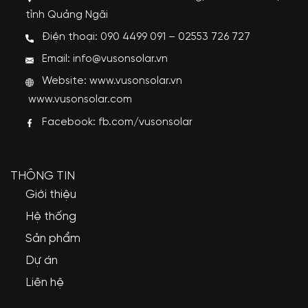
tỉnh Quảng Ngãi
Điện thoại: 090 4499 091 – 02553 726 727
Email: info@vusonsolar.vn
Website:
www.vusonsolar.vn
www.vusonsolar.com
Facebook:
fb.com/vusonsolar
THÔNG TIN
Giới thiệu
Hệ thống
Sản phẩm
Dự án
Liên hệ