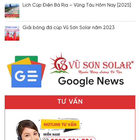
Lịch Cúp Điện Bà Rịa – Vũng Tàu Hôm Nay [2025]
Giải bóng đá cúp Vũ Sơn Solar năm 2023
TƯ VẤN