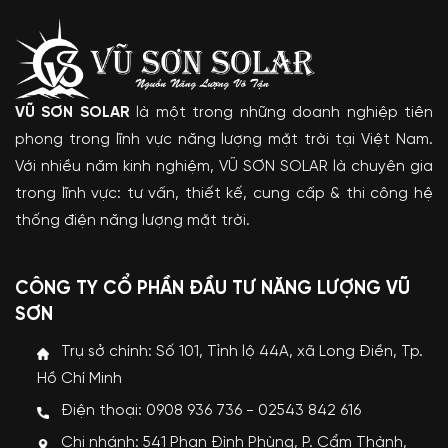
VŨ SƠN SOLAR
là một trong những doanh nghiệp tiên
phong trong lĩnh vực năng lượng mặt trời tại Việt Nam.
Với nhiều năm kinh nghiệm, VŨ SƠN SOLAR là chuyên gia
trong lĩnh vực: tư vấn, thiết kế, cung cấp & thi công hệ
thống điện năng lượng mặt trời.
CÔNG TY CỔ PHẦN ĐẦU TƯ NĂNG LƯỢNG VŨ
SƠN
Trụ sở chính: Số 101, Tỉnh lộ 44A, xã Long Điền, Tp.
Hồ Chí Minh
Điện thoại: 0908 936 736 - 02543 842 616
Chi nhánh: 541 Phan Đình Phùng, P. Cẩm Thành,