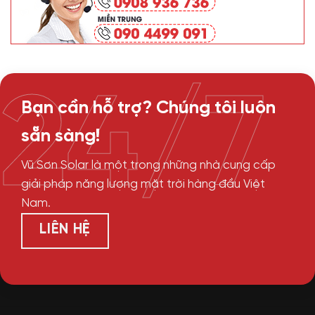
24/7
Bạn cần hỗ trợ? Chúng tôi luôn
sẵn sàng!
Vũ Sơn Solar là một trong những nhà cung cấp
giải pháp năng lượng mặt trời hàng đầu Việt
Nam.
LIÊN HỆ