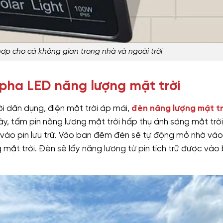
ợp cho cả không gian trong nhà và ngoài trời
pha LED năng lượng mặt trời
i dân dụng, điện mặt trời áp mái,
đèn năng lượng mặt tr
, tấm pin năng lượng mặt trời hấp thụ ánh sáng mặt trời
ữ vào pin lưu trữ. Vào ban đêm đèn sẽ tự động mở nhờ và
mặt trời. Đèn sẽ lấy năng lượng từ pin tích trữ được vào