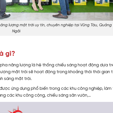
ng lượng mặt trời uy tín, chuyên nghiệp tại Vũng Tàu, Quảng
Ngãi
à gì?
 pha năng lượng là hệ thống chiếu sáng hoạt động dựa tr
lượng mặt trời sẽ hoạt động trong khoảng thời thời gian t
h sáng mặt trời.
 được ứng dụng phổ biến trong các khu công nghiệp, làm 
áng các khu công cộng, chiếu sáng sân vườn,…