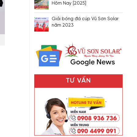
Hôm Nay [2025]
Giải bóng đá cúp Vũ Sơn Solar
năm 2023
TƯ VẤN