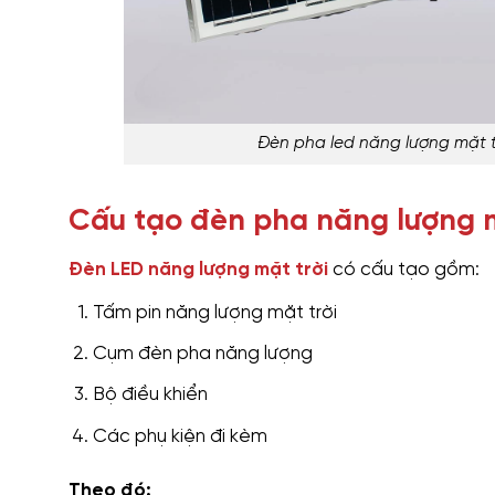
Đèn pha led năng lượng mặt 
Cấu tạo đèn pha năng lượng m
Đèn LED năng lượng mặt trời
có cấu tạo gồm:
Tấm pin năng lượng mặt trời
Cụm đèn pha năng lượng
Bộ điều khiển
Các phụ kiện đi kèm
Theo đó: