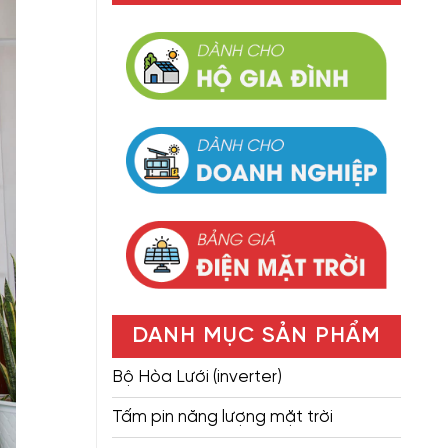
DANH MỤC SẢN PHẨM
Bộ Hòa Lưới (inverter)
Tấm pin năng lượng mặt trời