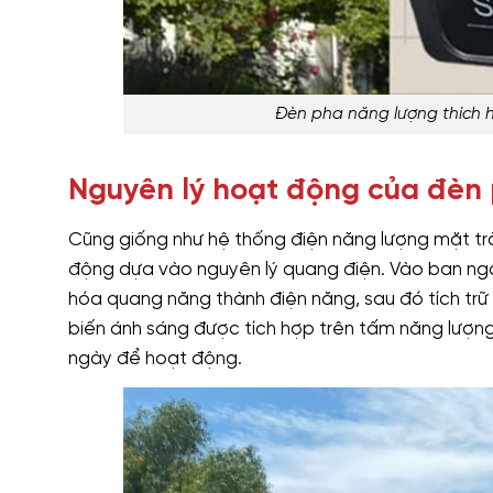
Đèn pha năng lượng thích h
Nguyên lý hoạt động của đèn 
Cũng giống như hệ thống điện năng lượng mặt trờ
động dựa vào nguyên lý quang điện. Vào ban ngày
hóa quang năng thành điện năng, sau đó tích tr
biến ánh sáng được tích hợp trên tấm năng lượng 
ngày để hoạt động.