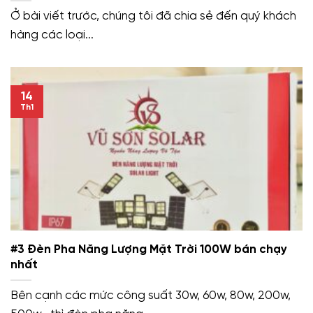
Ở bài viết trước, chúng tôi đã chia sẻ đến quý khách
hàng các loại...
14
Th1
#3 Đèn Pha Năng Lượng Mặt Trời 100W bán chạy
nhất
Bên cạnh các mức công suất 30w, 60w, 80w, 200w,