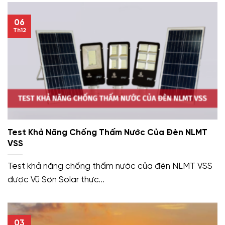
06
Th12
Test Khả Năng Chống Thấm Nước Của Đèn NLMT
VSS
Test khả năng chống thấm nước của đèn NLMT VSS
được Vũ Sơn Solar thực...
03