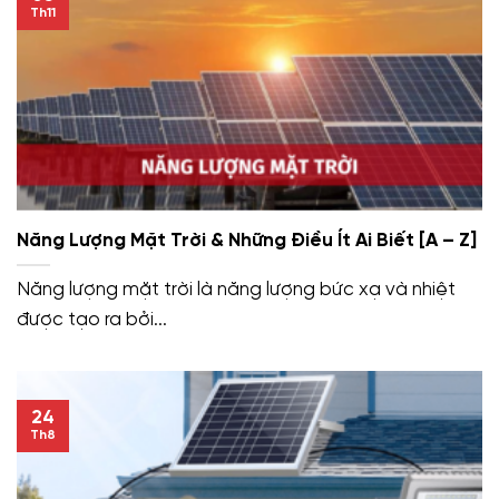
Th11
Năng Lượng Mặt Trời & Những Điều Ít Ai Biết [A – Z]
Năng lượng mặt trời là năng lượng bức xạ và nhiệt
được tạo ra bởi...
24
Th8