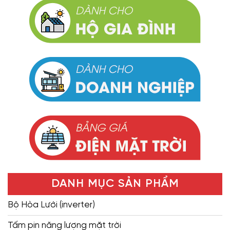
DANH MỤC SẢN PHẨM
Bộ Hòa Lưới (inverter)
Tấm pin năng lượng mặt trời