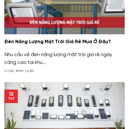
Đèn Năng Lượng Mặt Trời Giá Rẻ Mua Ở Đâu?
Nhu cầu về đèn năng lượng mặt trời giá rẻ ngày
càng cao tại khu...
2 CÁC BÌNH LUẬN
12
Th7