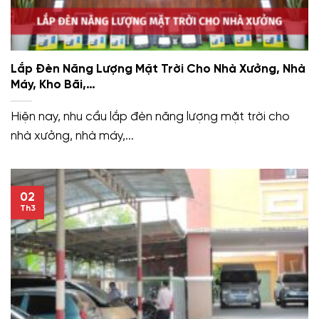
Lắp Đèn Năng Lượng Mặt Trời Cho Nhà Xưởng, Nhà
Máy, Kho Bãi,…
Hiện nay, nhu cầu lắp đèn năng lượng mặt trời cho
nhà xưởng, nhà máy,...
02
Th3