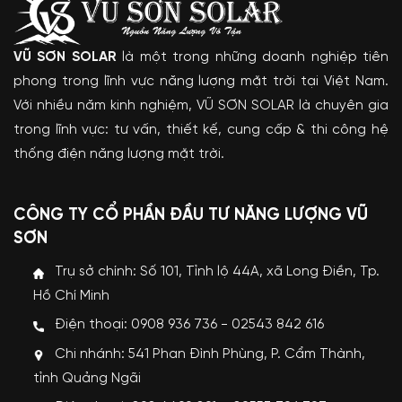
VŨ SƠN SOLAR
là một trong những doanh nghiệp tiên
phong trong lĩnh vực năng lượng mặt trời tại Việt Nam.
Với nhiều năm kinh nghiệm, VŨ SƠN SOLAR là chuyên gia
trong lĩnh vực: tư vấn, thiết kế, cung cấp & thi công hệ
thống điện năng lượng mặt trời.
CÔNG TY CỔ PHẦN ĐẦU TƯ NĂNG LƯỢNG VŨ
SƠN
Trụ sở chính: Số 101, Tỉnh lộ 44A, xã Long Điền, Tp.
Hồ Chí Minh
Điện thoại: 0908 936 736 - 02543 842 616
Chi nhánh: 541 Phan Đình Phùng, P. Cẩm Thành,
tỉnh Quảng Ngãi