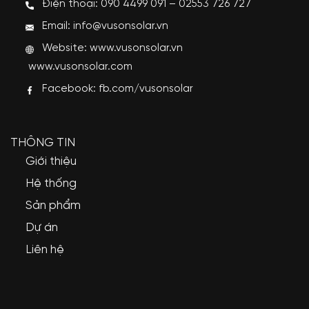
Điện thoại: 090 4499 091 – 02553 726 727
Email: info@vusonsolar.vn
Website:
www.vusonsolar.vn
www.vusonsolar.com
Facebook:
fb.com/vusonsolar
THÔNG TIN
Giới thiệu
Hệ thống
Sản phẩm
Dự án
Liên hệ