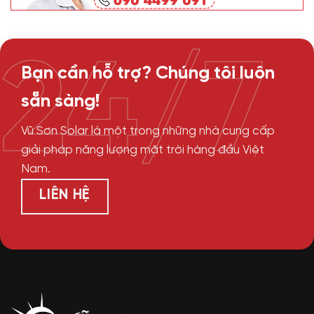
24/7
Bạn cần hỗ trợ? Chúng tôi luôn
sẵn sàng!
Vũ Sơn Solar là một trong những nhà cung cấp
giải pháp năng lượng mặt trời hàng đầu Việt
Nam.
LIÊN HỆ