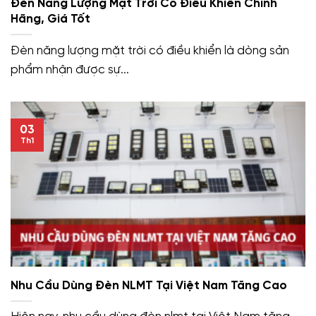
Đèn Năng Lượng Mặt Trời Có Điều Khiển Chính
Hãng, Giá Tốt
Đèn năng lượng mặt trời có điều khiển là dòng sản
phẩm nhận được sự...
03
Th1
Nhu Cầu Dùng Đèn NLMT Tại Việt Nam Tăng Cao