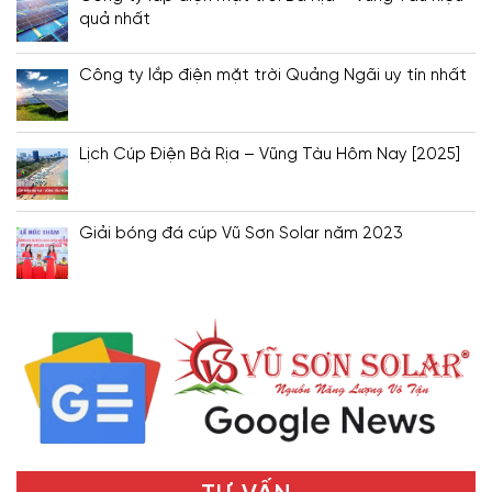
quả nhất
Công ty lắp điện mặt trời Quảng Ngãi uy tín nhất
Lịch Cúp Điện Bà Rịa – Vũng Tàu Hôm Nay [2025]
Giải bóng đá cúp Vũ Sơn Solar năm 2023