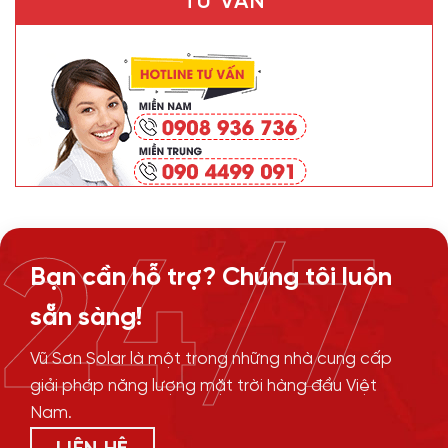
TƯ VẤN
24/7
Bạn cần hỗ trợ? Chúng tôi luôn
sẵn sàng!
Vũ Sơn Solar là một trong những nhà cung cấp
giải pháp năng lượng mặt trời hàng đầu Việt
Nam.