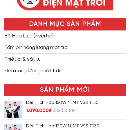
DANH MỤC SẢN PHẨM
Bộ Hòa Lưới (inverter)
Tấm pin năng lượng mặt trời
Thiết bị & vật tư
Đèn năng lượng mặt trời
SẢN PHẨM MỚI
Đèn Tích Hợp 150W NLMT VSS T150
1.090.000
₫
2.120.000
₫
Đèn Tích Hợp 120W NLMT VSS T120