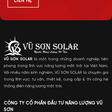
LIÊN HỆ
VŨ SƠN SOLAR
là một trong những doanh nghiệp tiên
phong trong lĩnh vực năng lượng mặt trời tại Việt Nam.
Với nhiều năm kinh nghiệm, VŨ SƠN SOLAR là chuyên gia
trong lĩnh vực: tư vấn, thiết kế, cung cấp & thi công hệ
thống điện năng lượng mặt trời.
CÔNG TY CỔ PHẦN ĐẦU TƯ NĂNG LƯỢNG VŨ
SƠN