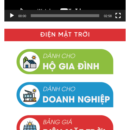
00:00
02:58
ĐIỆN MẶT TRỜI