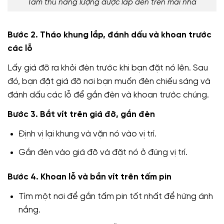
Tấm thu năng lượng được lắp đèn trên mái nhà
Bước 2. Tháo khung lắp, đánh dấu và khoan trước
các lỗ
Lấy giá đỡ ra khỏi đèn trước khi bạn đặt nó lên. Sau
đó, bạn đặt giá đỡ nơi bạn muốn đèn chiếu sáng và
đánh dấu các lỗ để gắn đèn và khoan trước chúng.
Bước 3. Bắt vít trên giá đỡ, gắn đèn
Định vị lại khung và vặn nó vào vị trí.
Gắn đèn vào giá đỡ và đặt nó ở đúng vị trí.
Bước 4. Khoan lỗ và bắn vít trên tấm pin
Tìm một nơi để gắn tấm pin tốt nhất để hứng ánh
nắng.