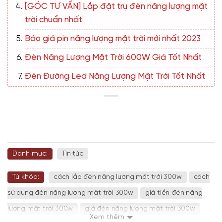
[GÓC TƯ VẤN] Lắp đặt trụ đèn năng lượng mặt
trời chuẩn nhất
Báo giá pin năng lượng mặt trời mới nhất 2023
Đèn Năng Lượng Mặt Trời 600W Giá Tốt Nhất
Đèn Đường Led Năng Lượng Mặt Trời Tốt Nhất
Danh mục:
Tin tức
Từ khóa:
cách lắp đèn năng lượng mặt trời 300w
cách
sử dụng đèn năng lượng mặt trời 300w
giá tiền đèn năng
lượng mặt trời 300w
giá đèn năng lượng mặt trời 300w
Xem thêm