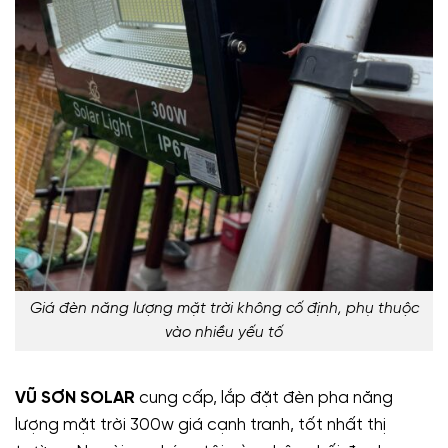
Giá đèn năng lượng mặt trời không cố định, phụ thuộc
vào nhiều yếu tố
VŨ SƠN SOLAR
cung cấp, lắp đặt đèn pha năng
lượng mặt trời 300w giá cạnh tranh, tốt nhất thị