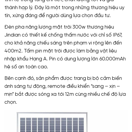
thành hợp lý. Đây là một trong những thương hiệu uy
tín, xứng đáng để người dùng lựa chọn đầu tư.
Đèn pha năng lượng mặt trời 300w thương hiệu
Jindian có thiết kế chống thấm nước với chỉ số IP67,
cho khả năng chiếu sáng trên phạm vi rộng lên đến
400m2. Tấm pin mặt trời được làm bằng vật liệu
nhập khẩu Hạng A. Pin có dung lượng lớn 60.000mAh
hệ số an toàn cao.
Bên cạnh đó, sản phẩm được trang bị bộ cảm biến
ánh sáng tự động, remote điều khiển “sang – xịn –
mịn” bắt được sóng xa tới 12m cùng nhiều chế độ lựa
chọn.