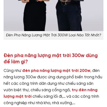
Đèn Pha Năng Lượng Mặt Trời 300W Loại Nào Tốt Nhất?
Đèn pha năng lượng mặt trời 300w dùng
để làm gì?
Cũng như
đèn pha năng lượng mặt trời 200w
, đèn
năng lượng 300w được ứng dụng phổ biến trong hầu
hết các công trình dân dụng như chiếu sáng sân
vườn biệt thự, chiếu sáng cổng ngõ,
trụ đèn năng
lượng mặt trời
chiếu sáng lối đi,… và các công trình
công nghiệp như nhà kho, nhà xưởng,…