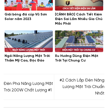
Giải bóng đá cúp Vũ Sơn
[CẢNH BÁO] Cách Tiết Kiệm
Solar năm 2023
Điện Sai Lầm Nhiều Gia Chủ
Mắc Phải
Ngói Năng Lượng Mặt Trời:
Xu Hướng Dùng Điện Mặt
Thẩm Mỹ Cao, Độc Đáo
Trời Tại Chung Cư
#2 Cách Lắp Đèn Năng
Đèn Pha Năng Lượng Mặt
Lượng Mặt Trời Chuẩn
Trời 200W Chất Lượng #1
Nhất