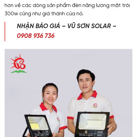
hơn về các dòng sản phẩm đèn năng lượng mặt trời
300w cũng như giá thành của nó.
NHẬN BÁO GIÁ – VŨ SƠN SOLAR –
0908 936 736