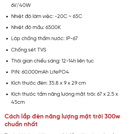
6V/40W
Nhiệt độ làm việc: -20C ~ 65C
Nhiệt độ mầu: 6500K
Lớp chống thấm nước: IP-67
Chống sét TVS
Thời gian chiếu sáng: 12-14h liên tục
PIN: 60.000mAh LifePO4
Kích thước đèn: 35.8 x 9 x 29 cm
Kích thước tấm năng lượng mặt trời: 67 x 2.5 x
45cm
Cách lắp đèn năng lượng mặt trời 300w
chuẩn nhất