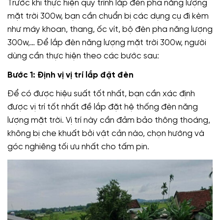
Trước khi thực hiện quy trình lắp đèn pha năng lượng
mặt trời 300w, bạn cần chuẩn bị các dụng cụ đi kèm
như máy khoan, thang, ốc vít, bộ đèn pha năng lượng
300w,… Để lắp đèn năng lượng mặt trời 300w, người
dùng cần thực hiện theo các bước sau:
Bước 1: Định vị vị trí lắp đặt đèn
Để có được hiệu suất tốt nhất, bạn cần xác định
được vị trí tốt nhất đề lắp đặt hệ thống đèn năng
lượng mặt trời. Vị trí này cần đảm bảo thông thoáng,
không bị che khuất bởi vật cản nào, chọn hướng và
góc nghiêng tối ưu nhất cho tấm pin.