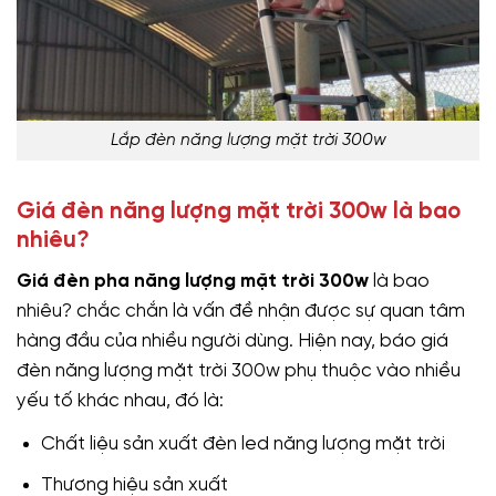
Lắp đèn năng lượng mặt trời 300w
Giá đèn năng lượng mặt trời 300w là bao
nhiêu?
Giá đèn pha năng lượng mặt trời 300w
là bao
nhiêu? chắc chắn là vấn đề nhận được sự quan tâm
hàng đầu của nhiều người dùng. Hiện nay, báo giá
đèn năng lượng mặt trời 300w phụ thuộc vào nhiều
yếu tố khác nhau, đó là:
Chất liệu sản xuất đèn led năng lượng mặt trời
Thương hiệu sản xuất