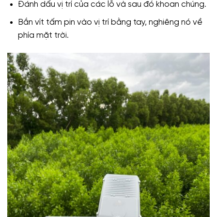
Đánh dấu vị trí của các lỗ và sau đó khoan chúng.
Bắn vít tấm pin vào vị trí bằng tay, nghiêng nó về
phía mặt trời.