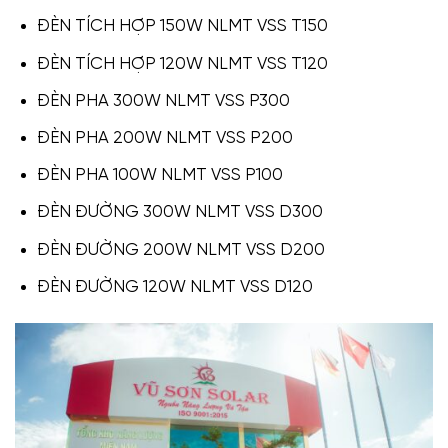
ĐÈN TÍCH HỢP 150W NLMT VSS T150
ĐÈN TÍCH HỢP 120W NLMT VSS T120
ĐÈN PHA 300W NLMT VSS P300
ĐÈN PHA 200W NLMT VSS P200
ĐÈN PHA 100W NLMT VSS P100
ĐÈN ĐƯỜNG 300W NLMT VSS D300
ĐÈN ĐƯỜNG 200W NLMT VSS D200
ĐÈN ĐƯỜNG 120W NLMT VSS D120