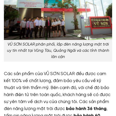
VŨ SƠN SOLAR phân phối, lắp đèn năng lượng mặt trời
uy tín nhất tại Vũng Tàu, Quảng Ngãi và các tỉnh thành
lân cận
Các sản phẩm của VŨ SƠN SOLAR đều được cam
kết 100% về chất lượng, đảm bảo yêu cầu về kỹ
thuật và tính thẩm mỹ. Bên cạnh đó, với chế độ bảo
hành điện tử trên toàn quốc, khách hàng sẽ có được
sự yên tâm về dịch vụ của chúng tôi. Các sản phẩm
đèn năng lượng mặt trời được
bảo hành 36 tháng
,
tấm pin năng lượng mặt trời được
bảo hành 60