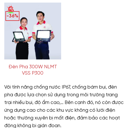
-36%
Đèn Pha 300W NLMT
VSS P300
Với tính năng chống nước IP67, chống bám bụi, đèn
pha được lựa chọn sử dụng trong môi trường trang
trại nhiều bụi, độ ẩm cao,… Bên cạnh đó, nó còn được
ứng dụng cao cho các khu vực không có lưới điện
hoặc thường xuyên bị mất điện, đảm bảo các hoạt
động không bị gián đoạn.