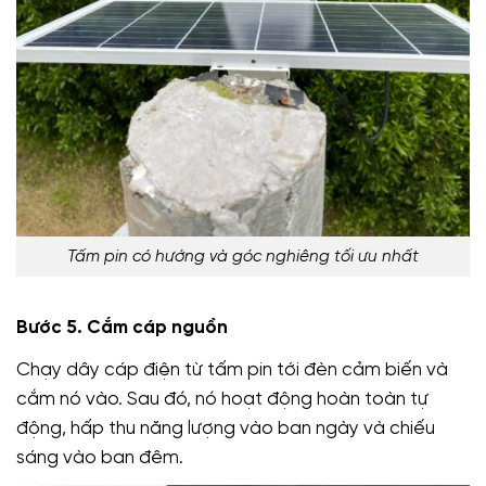
Tấm pin có hướng và góc nghiêng tối ưu nhất
Bước 5. Cắm cáp nguồn
Chạy dây cáp điện từ tấm pin tới đèn cảm biến và
cắm nó vào. Sau đó, nó hoạt động hoàn toàn tự
động, hấp thu năng lượng vào ban ngày và chiếu
sáng vào ban đêm.