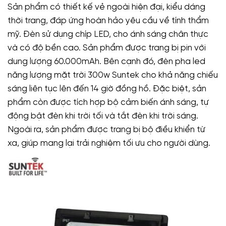
Sản phẩm có thiết kế vẻ ngoài hiện đại, kiểu dáng
thời trang, đáp ứng hoàn hảo yêu cầu về tính thẩm
mỹ. Đèn sử dụng chíp LED, cho ánh sáng chân thực
và có độ bền cao. Sản phẩm được trang bị pin với
dung lượng 60.000mAh. Bên cạnh đó, đèn pha led
năng lượng mặt trời 300w Suntek cho khả năng chiếu
sáng liên tục lên đến 14 giờ đồng hồ. Đặc biệt, sản
phẩm còn được tích hợp bộ cảm biến ánh sáng, tự
động bật đèn khi trời tối và tắt đèn khi trời sáng.
Ngoài ra, sản phẩm được trang bị bộ điều khiển từ
xa, giúp mang lại trải nghiệm tối ưu cho người dùng.