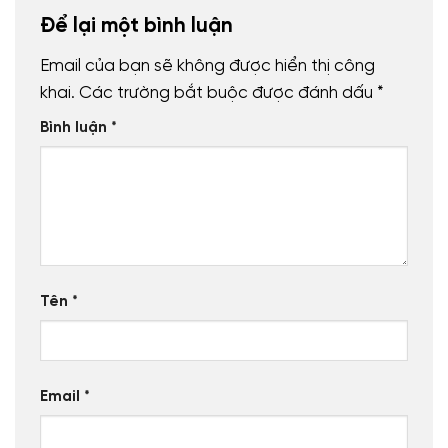
Để lại một bình luận
Email của bạn sẽ không được hiển thị công
khai.
Các trường bắt buộc được đánh dấu
*
Bình luận
*
Tên
*
Email
*