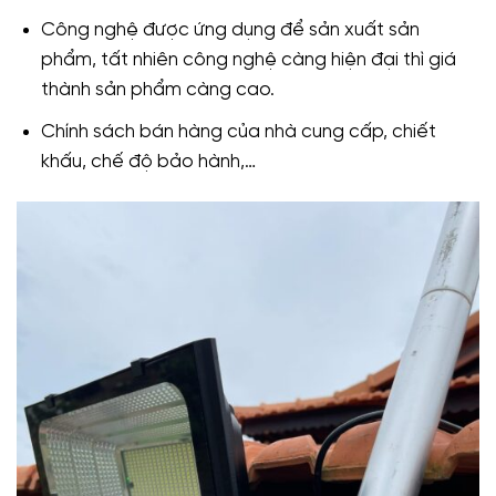
Công nghệ được ứng dụng để sản xuất sản
phẩm, tất nhiên công nghệ càng hiện đại thì giá
thành sản phẩm càng cao.
Chính sách bán hàng của nhà cung cấp, chiết
khấu, chế độ bảo hành,…