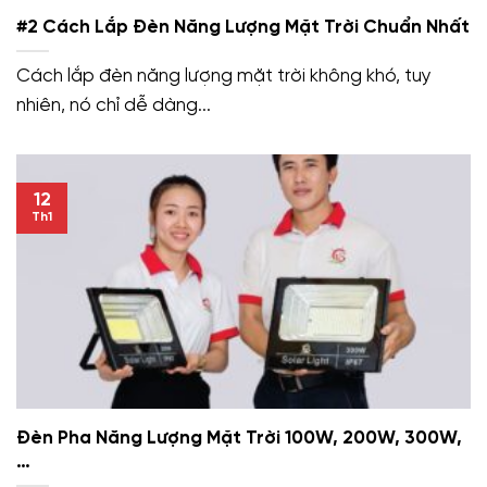
#2 Cách Lắp Đèn Năng Lượng Mặt Trời Chuẩn Nhất
Cách lắp đèn năng lượng mặt trời không khó, tuy
nhiên, nó chỉ dễ dàng...
12
Th1
Đèn Pha Năng Lượng Mặt Trời 100W, 200W, 300W,
…