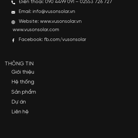
Điện thoại: 090 4499 091 – 02553 726 727
Email: info@vusonsolar.vn
Website:
www.vusonsolar.vn
www.vusonsolar.com
Facebook:
fb.com/vusonsolar
THÔNG TIN
Giới thiệu
Hệ thống
Sản phẩm
Dự án
Liên hệ