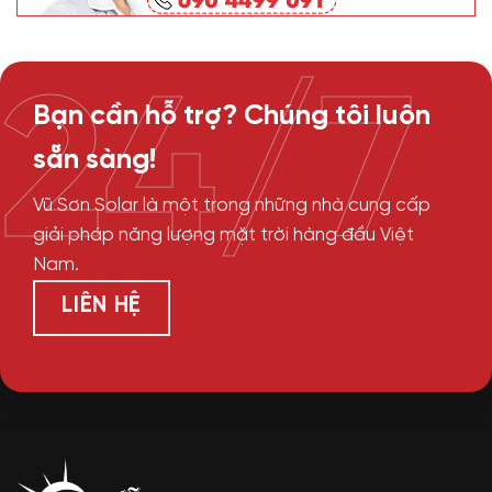
24/7
Bạn cần hỗ trợ? Chúng tôi luôn
sẵn sàng!
Vũ Sơn Solar là một trong những nhà cung cấp
giải pháp năng lượng mặt trời hàng đầu Việt
Nam.
LIÊN HỆ