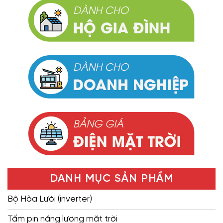
DANH MỤC SẢN PHẨM
Bộ Hòa Lưới (inverter)
Tấm pin năng lượng mặt trời