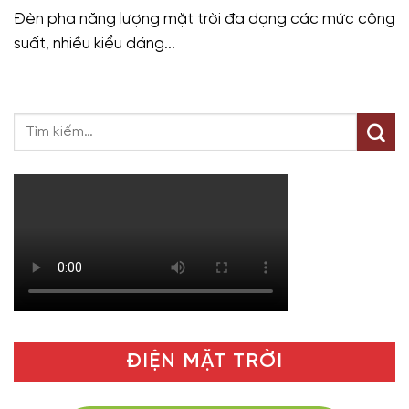
Đèn pha năng lượng mặt trời đa dạng các mức công
suất, nhiều kiểu dáng...
ĐIỆN MẶT TRỜI