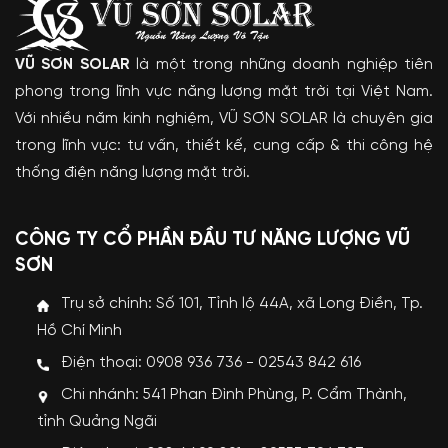
VŨ SƠN SOLAR
là một trong những doanh nghiệp tiên
phong trong lĩnh vực năng lượng mặt trời tại Việt Nam.
Với nhiều năm kinh nghiệm, VŨ SƠN SOLAR là chuyên gia
trong lĩnh vực: tư vấn, thiết kế, cung cấp & thi công hệ
thống điện năng lượng mặt trời.
CÔNG TY CỔ PHẦN ĐẦU TƯ NĂNG LƯỢNG VŨ
SƠN
Trụ sở chính: Số 101, Tỉnh lộ 44A, xã Long Điền, Tp.
Hồ Chí Minh
Điện thoại: 0908 936 736 - 02543 842 616
Chi nhánh: 541 Phan Đình Phùng, P. Cẩm Thành,
tỉnh Quảng Ngãi