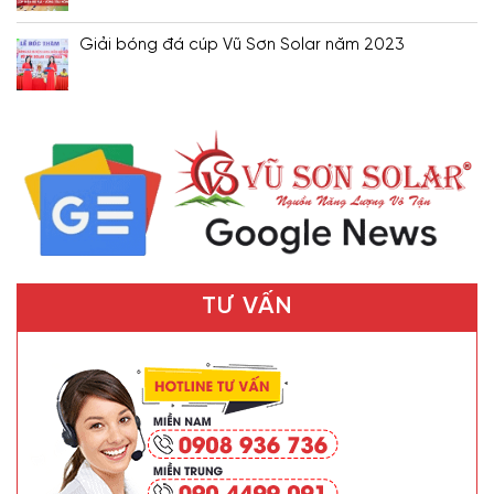
Giải bóng đá cúp Vũ Sơn Solar năm 2023
TƯ VẤN