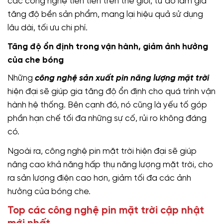
các công nghệ tiên tiến trên thế giới, từ đó làm gia
tăng độ bền sản phẩm, mang lại hiệu quả sử dụng
lâu dài, tối ưu chi phí.
Tăng độ ổn định trong vận hành, giảm ảnh hưởng
của che bóng
Những
công nghệ sản xuất pin năng lượng mặt trời
hiện đại sẽ giúp gia tăng độ ổn định cho quá trình vận
hành hệ thống. Bên cạnh đó, nó cũng là yếu tố góp
phần hạn chế tối đa những sự cố, rủi ro không đáng
có.
Ngoài ra, công nghệ pin mặt trời hiện đại sẽ giúp
nâng cao khả năng hấp thụ năng lượng mặt trời, cho
ra sản lượng điện cao hơn, giảm tối đa các ảnh
hưởng của bóng che.
Top các công nghệ pin mặt trời cập nhật