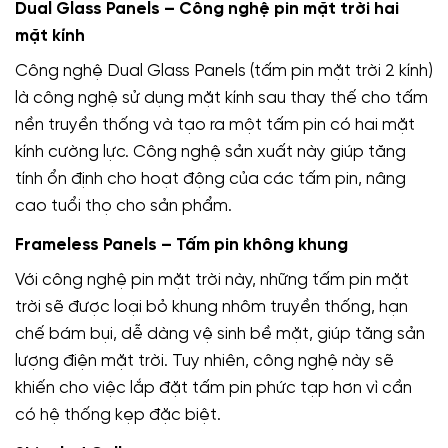
Dual Glass Panels – Công nghệ pin mặt trời hai
mặt kính
Công nghệ Dual Glass Panels (tấm pin mặt trời 2 kính)
là công nghệ sử dụng mặt kính sau thay thế cho tấm
nền truyền thống và tạo ra một tấm pin có hai mặt
kính cường lực. Công nghệ sản xuất này giúp tăng
tính ổn định cho hoạt động của các tấm pin, nâng
cao tuổi thọ cho sản phẩm.
Frameless Panels – Tấm pin không khung
Với công nghệ pin mặt trời này, những tấm pin mặt
trời sẽ được loại bỏ khung nhôm truyền thống, hạn
chế bám bụi, dễ dàng vệ sinh bề mặt, giúp tăng sản
lượng điện mặt trời. Tuy nhiên, công nghệ này sẽ
khiến cho việc lắp đặt tấm pin phức tạp hơn vì cần
có hệ thống kẹp đặc biệt.