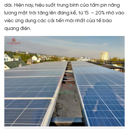
dài. Hiện nay, hiệu suất trung bình của tấm pin năng
lượng mặt trời tăng lên đáng kể, từ 15 – 20% nhờ vào
việc ứng dụng các cải tiến mới nhất của tế bào
quang điện.