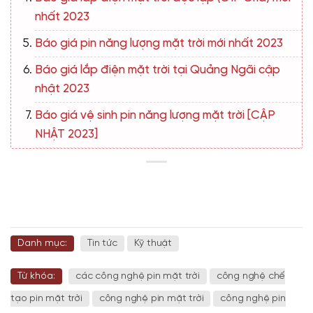
nhất 2023
Báo giá pin năng lượng mặt trời mới nhất 2023
Báo giá lắp điện mặt trời tại Quảng Ngãi cập
nhật 2023
Báo giá vệ sinh pin năng lượng mặt trời [CẬP
NHẬT 2023]
Danh mục:
Tin tức
Kỹ thuật
Từ khóa:
các công nghệ pin mặt trời
công nghệ chế
tạo pin mặt trời
công nghệ pin mặt trời
công nghệ pin