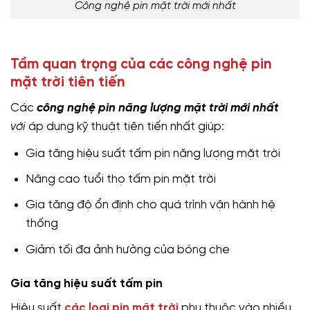
Công nghệ pin mặt trời mới nhất
Tầm quan trọng của các công nghệ pin
mặt trời tiên tiến
Các
công nghệ pin năng lượng mặt trời mới nhất
với
áp dụng kỹ thuật tiên tiến nhất giúp:
Gia tăng hiệu suất tấm pin năng lượng mặt trời
Nâng cao tuổi thọ tấm pin mặt trời
Gia tăng độ ổn định cho quá trình vận hành hệ
thống
Giảm tối đa ảnh hưởng của bóng che
Gia tăng hiệu suất tấm pin
Hiệu suất
các loại pin mặt trời
phụ thuộc vào nhiều