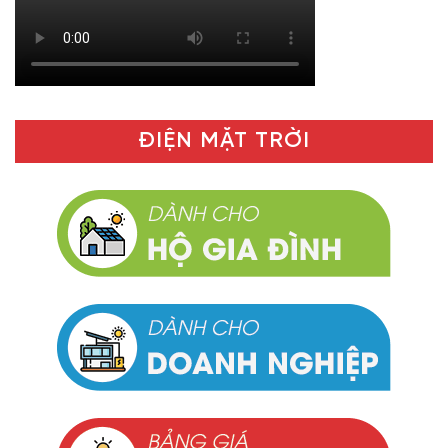
ĐIỆN MẶT TRỜI