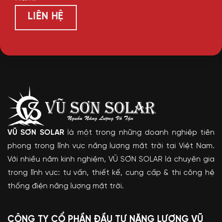
LIÊN HỆ
VŨ SƠN SOLAR
là một trong những doanh nghiệp tiên
phong trong lĩnh vực năng lượng mặt trời tại Việt Nam.
Với nhiều năm kinh nghiệm, VŨ SƠN SOLAR là chuyên gia
trong lĩnh vực: tư vấn, thiết kế, cung cấp & thi công hệ
thống điện năng lượng mặt trời.
CÔNG TY CỔ PHẦN ĐẦU TƯ NĂNG LƯỢNG VŨ