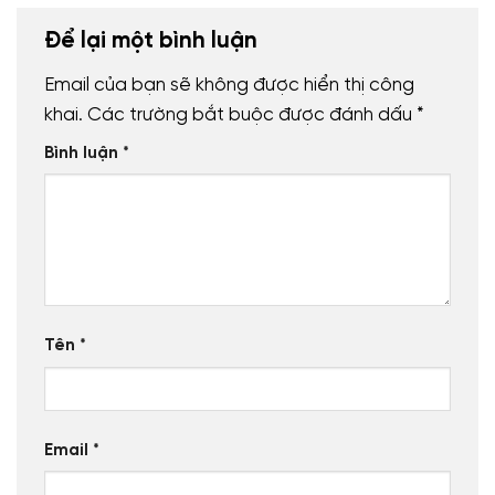
Để lại một bình luận
Email của bạn sẽ không được hiển thị công
khai.
Các trường bắt buộc được đánh dấu
*
Bình luận
*
Tên
*
Email
*