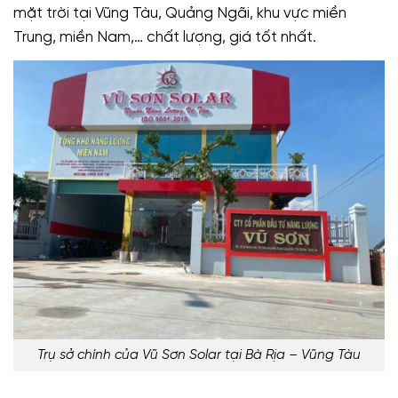
mặt trời tại Vũng Tàu, Quảng Ngãi, khu vực miền
Trung, miền Nam,… chất lượng, giá tốt nhất.
Trụ sở chính của Vũ Sơn Solar tại Bà Rịa – Vũng Tàu