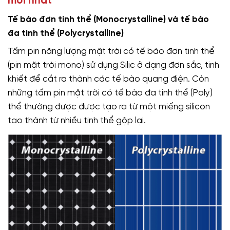
mới nhất
Tế bào đơn tinh thể (Monocrystalline) và tế bào
đa tinh thể (Polycrystalline)
Tấm pin năng lượng mặt trời có tế bào đơn tinh thể
(pin mặt trời mono) sử dụng Silic ở dạng đơn sắc, tinh
khiết để cắt ra thành các tế bào quang điện. Còn
những tấm pin mặt trời có tế bào đa tinh thể (Poly)
thể thường được được tạo ra từ một miếng silicon
tạo thành từ nhiều tinh thể gộp lại.