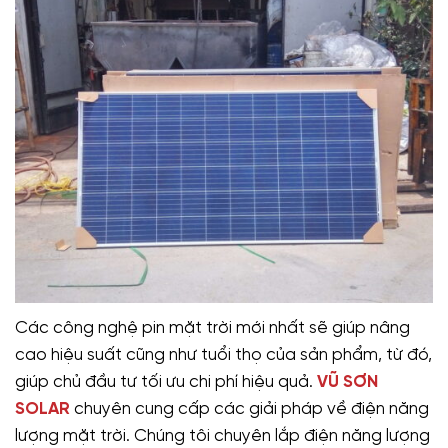
Các công nghệ pin mặt trời mới nhất sẽ giúp nâng
cao hiệu suất cũng như tuổi thọ của sản phẩm, từ đó,
giúp chủ đầu tư tối ưu chi phí hiệu quả.
VŨ SƠN
SOLAR
chuyên cung cấp các giải pháp về điện năng
lượng mặt trời. Chúng tôi chuyên lắp điện năng lượng