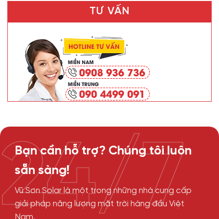
TƯ VẤN
24/7
Bạn cần hỗ trợ? Chúng tôi luôn
sẵn sàng!
Vũ Sơn Solar là một trong những nhà cung cấp
giải pháp năng lượng mặt trời hàng đầu Việt
Nam.