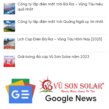
Công ty lắp điện mặt trời Bà Rịa – Vũng Tàu hiệu
quả nhất
Công ty lắp điện mặt trời Quảng Ngãi uy tín nhất
Lịch Cúp Điện Bà Rịa – Vũng Tàu Hôm Nay [2025]
Giải bóng đá cúp Vũ Sơn Solar năm 2023