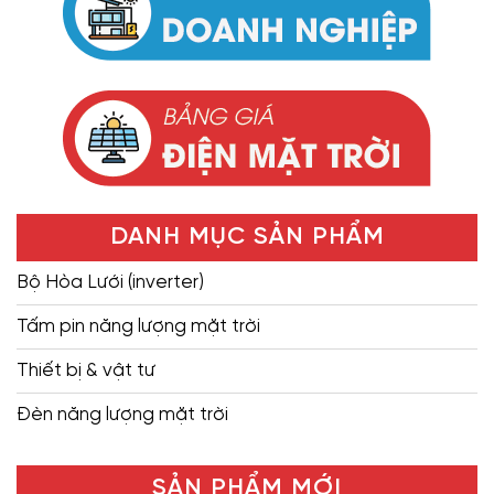
DANH MỤC SẢN PHẨM
Bộ Hòa Lưới (inverter)
Tấm pin năng lượng mặt trời
Thiết bị & vật tư
Đèn năng lượng mặt trời
SẢN PHẨM MỚI