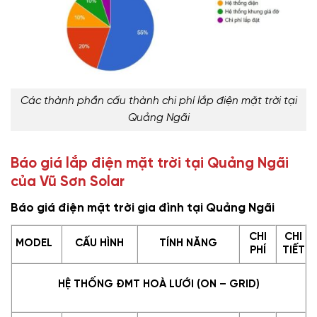
Các thành phần cấu thành chi phí lắp điện mặt trời tại
Quảng Ngãi
Báo giá lắp điện mặt trời tại Quảng Ngãi
của Vũ Sơn Solar
Báo giá điện mặt trời gia đình tại Quảng Ngãi
CHI
CHI
MODEL
CẤU HÌNH
TÍNH NĂNG
PHÍ
TIẾT
HỆ THỐNG ĐMT HOÀ LƯỚI (ON – GRID)