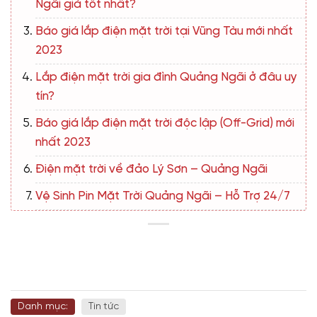
Ngãi giá tốt nhất?
Báo giá lắp điện mặt trời tại Vũng Tàu mới nhất
2023
Lắp điện mặt trời gia đình Quảng Ngãi ở đâu uy
tín?
Báo giá lắp điện mặt trời độc lập (Off-Grid) mới
nhất 2023
Điện mặt trời về đảo Lý Sơn – Quảng Ngãi
Vệ Sinh Pin Mặt Trời Quảng Ngãi – Hỗ Trợ 24/7
Danh mục:
Tin tức