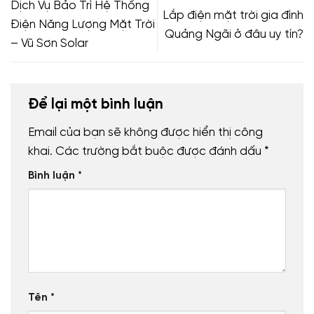
Dịch Vụ Bảo Trì Hệ Thống
Lắp điện mặt trời gia đình
Điện Năng Lượng Mặt Trời
Quảng Ngãi ở đâu uy tín?
– Vũ Sơn Solar
Để lại một bình luận
Email của bạn sẽ không được hiển thị công
khai.
Các trường bắt buộc được đánh dấu
*
Bình luận
*
Tên
*