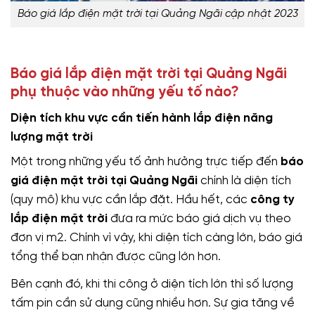
Báo giá lắp điện mặt trời tại Quảng Ngãi cập nhật 2023
Báo giá lắp điện mặt trời tại Quảng Ngãi
phụ thuộc vào những yếu tố nào?
Diện tích khu vực cần tiến hành lắp điện năng
lượng mặt trời
Một trong những yếu tố ảnh hưởng trực tiếp đến
báo
giá điện mặt trời tại Quảng Ngãi
chính là diện tích
(quy mô) khu vực cần lắp đặt. Hầu hết, các
công ty
lắp điện mặt trời
đưa ra mức báo giá dịch vụ theo
đơn vị m2. Chính vì vậy, khi diện tích càng lớn, báo giá
tổng thể bạn nhận được cũng lớn hơn.
Bên cạnh đó, khi thi công ở diện tích lớn thì số lượng
tấm pin cần sử dụng cũng nhiều hơn. Sự gia tăng về