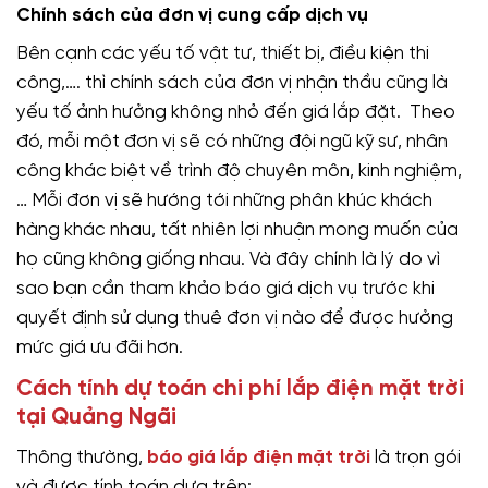
Chính sách của đơn vị cung cấp dịch vụ
Bên cạnh các yếu tố vật tư, thiết bị, điều kiện thi
công,…. thì chính sách của đơn vị nhận thầu cũng là
yếu tố ảnh hưởng không nhỏ đến giá lắp đặt. Theo
đó, mỗi một đơn vị sẽ có những đội ngũ kỹ sư, nhân
công khác biệt về trình độ chuyên môn, kinh nghiệm,
… Mỗi đơn vị sẽ hướng tới những phân khúc khách
hàng khác nhau, tất nhiên lợi nhuận mong muốn của
họ cũng không giống nhau. Và đây chính là lý do vì
sao bạn cần tham khảo báo giá dịch vụ trước khi
quyết định sử dụng thuê đơn vị nào để được hưởng
mức giá ưu đãi hơn.
Cách tính dự toán chi phí lắp điện mặt trời
tại Quảng Ngãi
Thông thường,
báo giá lắp điện mặt trời
là trọn gói
và được tính toán dựa trên: