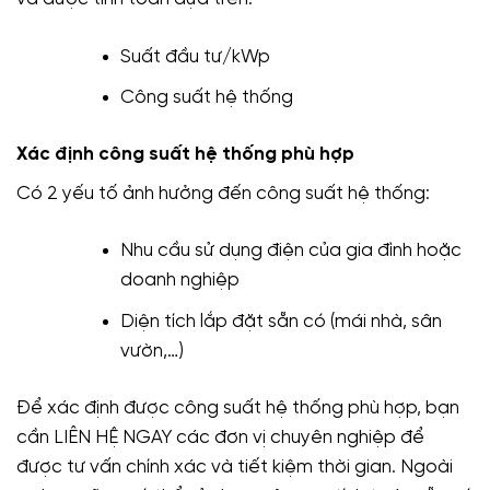
Suất đầu tư/kWp
Công suất hệ thống
Xác định công suất hệ thống phù hợp
Có 2 yếu tố ảnh hưởng đến công suất hệ thống:
Nhu cầu sử dụng điện của gia đình hoặc
doanh nghiệp
Diện tích lắp đặt sẵn có (mái nhà, sân
vườn,…)
Để xác định được công suất hệ thống phù hợp, bạn
cần LIÊN HỆ NGAY các đơn vị chuyên nghiệp để
được tư vấn chính xác và tiết kiệm thời gian. Ngoài