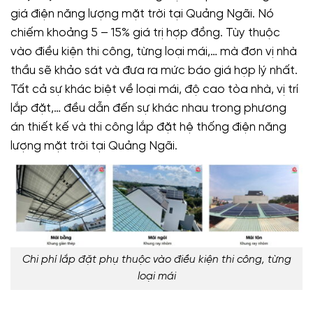
giá điện năng lượng mặt trời tại Quảng Ngãi. Nó
chiếm khoảng 5 – 15% giá trị hợp đồng. Tùy thuộc
vào điều kiện thi công, từng loại mái,… mà đơn vị nhà
thầu sẽ khảo sát và đưa ra mức báo giá hợp lý nhất.
Tất cả sự khác biệt về loại mái, độ cao tòa nhà, vị trí
lắp đặt,… đều dẫn đến sự khác nhau trong phương
án thiết kế và thi công lắp đặt hệ thống điện năng
lượng mặt trời tại Quảng Ngãi.
Chi phí lắp đặt phụ thuộc vào điều kiện thi công, từng
loại mái