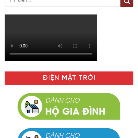
ĐIỆN MẶT TRỜI