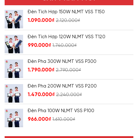
Đèn Tích Hợp 150W NLMT VSS T150
1.090.000
₫
2.120.000
₫
Đèn Tích Hợp 120W NLMT VSS T120
990.000
₫
1.740.000
₫
Đèn Pha 300W NLMT VSS P300
1.790.000
₫
2.790.000
₫
Đèn Pha 200W NLMT VSS P200
1.470.000
₫
2.240.000
₫
Đèn Pha 100W NLMT VSS P100
966.000
₫
1.610.000
₫