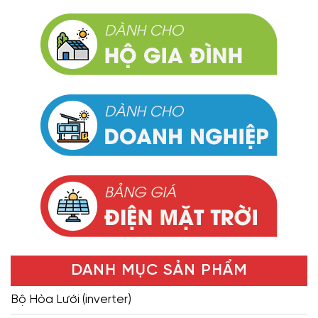
DANH MỤC SẢN PHẨM
Bộ Hòa Lưới (inverter)