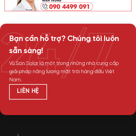
24/7
Bạn cần hỗ trợ? Chúng tôi luôn
sẵn sàng!
Vũ Sơn Solar là một trong những nhà cung cấp
giải pháp năng lượng mặt trời hàng đầu Việt
Nam.
LIÊN HỆ