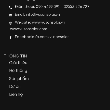
Điện thoại: 090 4499 091 – 02553 726 727
Email: info@vusonsolar.vn
Website:
www.vusonsolar.vn
www.vusonsolar.com
Facebook:
fb.com/vusonsolar
THÔNG TIN
Giới thiệu
Hệ thống
Sản phẩm
Dự án
Liên hệ