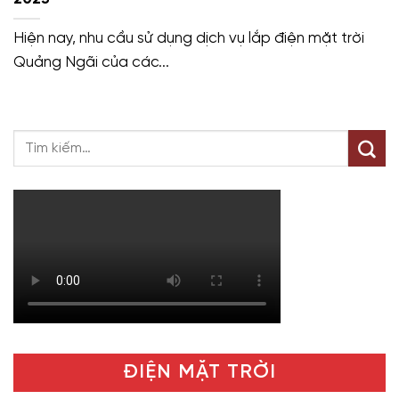
Hiện nay, nhu cầu sử dụng dịch vụ lắp điện mặt trời
Quảng Ngãi của các...
ĐIỆN MẶT TRỜI