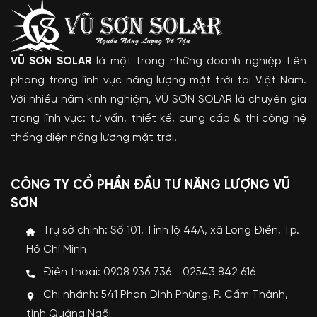
VŨ SƠN SOLAR
là một trong những doanh nghiệp tiên
phong trong lĩnh vực năng lượng mặt trời tại Việt Nam.
Với nhiều năm kinh nghiệm, VŨ SƠN SOLAR là chuyên gia
trong lĩnh vực: tư vấn, thiết kế, cung cấp & thi công hệ
thống điện năng lượng mặt trời.
CÔNG TY CỔ PHẦN ĐẦU TƯ NĂNG LƯỢNG VŨ
SƠN
Trụ sở chính: Số 101, Tỉnh lộ 44A, xã Long Điền, Tp.
Hồ Chí Minh
Điện thoại: 0908 936 736 - 02543 842 616
Chi nhánh: 541 Phan Đình Phùng, P. Cẩm Thành,
tỉnh Quảng Ngãi