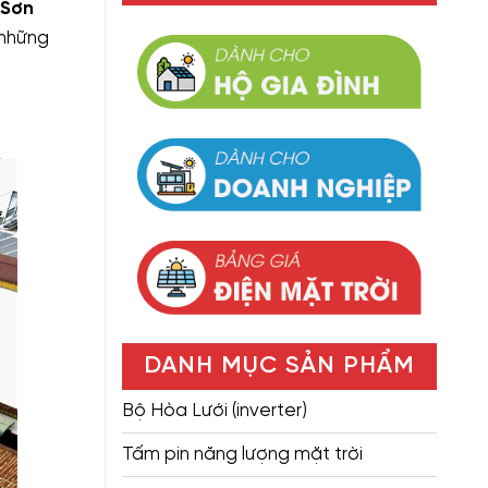
 Sơn
 những
DANH MỤC SẢN PHẨM
Bộ Hòa Lưới (inverter)
Tấm pin năng lượng mặt trời