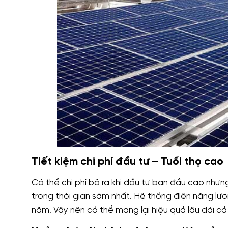
Tiết kiệm chi phí đầu tư – Tuổi thọ cao
Có thể chi phí bỏ ra khi đầu tư ban đầu cao nhưng
trong thời gian sớm nhất. Hệ thống điện năng lượ
năm. Vậy nên có thể mang lại hiệu quả lâu dài cả 