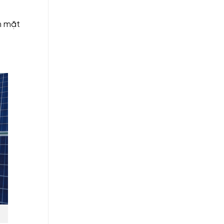
ện mặt