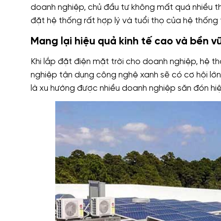
doanh nghiệp, chủ đầu tư không mất quá nhiều thời
đặt hệ thống rất hợp lý và tuổi thọ của hệ thống t
Mang lại hiệu quả kinh tế cao và bền v
Khi lắp đặt điện mặt trời cho doanh nghiệp, hệ t
nghiệp tận dụng công nghệ xanh sẽ có cơ hội lớn
là xu hướng được nhiều doanh nghiệp săn đón hiệ