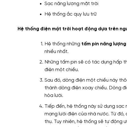
Sạc năng lượng mặt trời
Hệ thống ắc quy lưu trữ
Hệ thống điện mặt trời hoạt động dựa trên ngu
Hệ thống những
tấm pin năng lượng
nhiều nhất.
Những tấm pin sẽ có tác dụng hấp th
điện một chiều.
Sau đó, dòng điện một chiều này thô
thành dòng điện xoay chiều. Dòng đi
hòa lưới.
Tiếp đến, hệ thống này sử dụng sạc n
mạng lưới điện của nhà nước. Từ đó, 
thụ. Tuy nhiên, hệ thống sẽ tự động ư