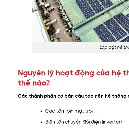
Lắp đặt hệ th
Nguyên lý hoạt động của hệ t
thế nào?
Các thành phần cơ bản cấu tạo nên hệ thống 
Các tấm pin mặt trời
Biến tần chuyển đổi điện (inverter)