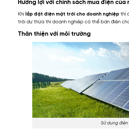
Hưởng lợi với chính sách mua điện của
Khi
lắp đặt điện mặt trời cho doanh nghiệp
thì 
trời dư thừa thì doanh nghiệp có thể bán điện c
Thân thiện với môi trường
Sử dụng điện 