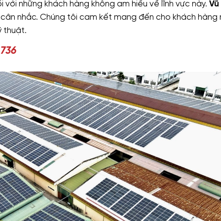
ối với những khách hàng không am hiểu về lĩnh vực này.
Vũ
 cân nhắc. Chúng tôi cam kết mang đến cho khách hàng
 thuật.
 736