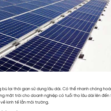
 bù lại thời gian sử dụng lâu dài. Có thể nhanh chóng hoàn
ng mặt trời cho doanh nghiệp có tuổi thọ lâu dài lên đến
về kinh tế lẫn môi trường.