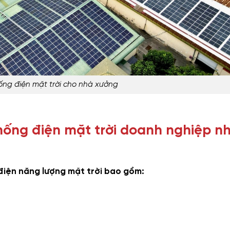
ống điện mặt trời cho nhà xưởng
hống điện mặt trời doanh nghiệp n
điện năng lượng mặt trời bao gồm: