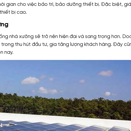
 gian cho việc bảo trì, bảo dưỡng thiết bị. Đặc biệt, giá
hiết bị cao.
ững
hống nhà xưởng sẽ trở nên hiện đại và sang trọng hơn. Do
 trong thu hút đầu tư, gia tăng lượng khách hàng. Đây cũ
n nay.