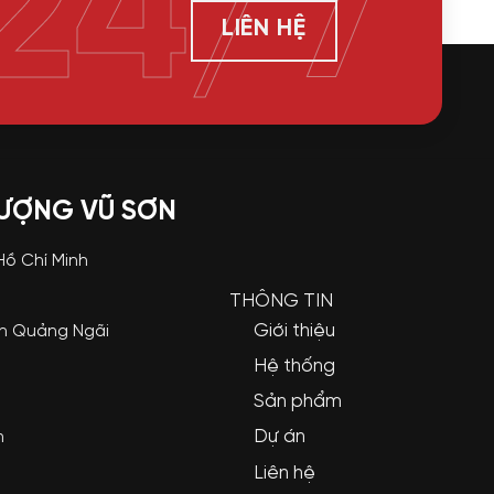
24/7
LIÊN HỆ
LƯỢNG VŨ SƠN
 Hồ Chí Minh
THÔNG TIN
Giới thiệu
nh Quảng Ngãi
Hệ thống
Sản phẩm
Dự án
m
Liên hệ