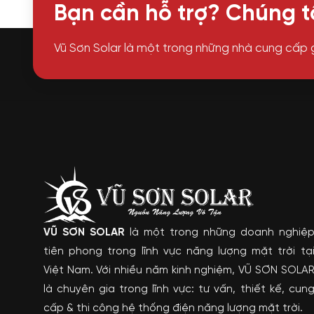
Bạn cần hỗ trợ? Chúng tô
Vũ Sơn Solar là một trong những nhà cung cấp 
VŨ SƠN SOLAR
là một trong những doanh nghiệ
tiên phong trong lĩnh vực năng lượng mặt trời tạ
Việt Nam. Với nhiều năm kinh nghiệm, VŨ SƠN SOLA
là chuyên gia trong lĩnh vực: tư vấn, thiết kế, cun
cấp & thi công hệ thống điện năng lượng mặt trời.