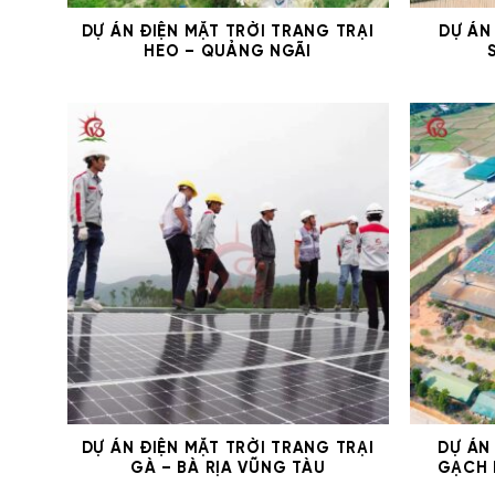
DỰ ÁN ĐIỆN MẶT TRỜI TRANG TRẠI
DỰ ÁN
HEO – QUẢNG NGÃI
DỰ ÁN ĐIỆN MẶT TRỜI TRANG TRẠI
DỰ ÁN
GÀ – BÀ RỊA VŨNG TÀU
GẠCH 