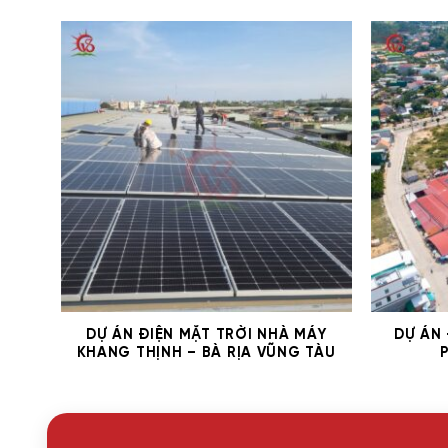
DỰ ÁN ĐIỆN MẶT TRỜI NHÀ MÁY
DỰ ÁN
KHANG THỊNH – BÀ RỊA VŨNG TÀU