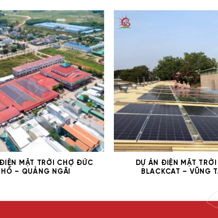
 ĐIỆN MẶT TRỜI CHỢ ĐỨC
DỰ ÁN ĐIỆN MẶT TRỜI
PHỔ – QUẢNG NGÃI
BLACKCAT – VŨNG 