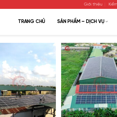
Giới thiệu
Kiểm
TRANG CHỦ
SẢN PHẨM – DỊCH VỤ