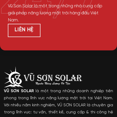
24/7
Vũ Sơn Solar là một trong những nhà cung cấp
giải pháp năng lượng mặt trời hàng đầu Việt
Nam.
LIÊN HỆ
VŨ SƠN SOLAR
là một trong những doanh nghiệp tiên
phong trong lĩnh vực năng lượng mặt trời tại Việt Nam.
Với nhiều năm kinh nghiệm, VŨ SƠN SOLAR là chuyên gia
trong lĩnh vực: tư vấn, thiết kế, cung cấp & thi công hệ