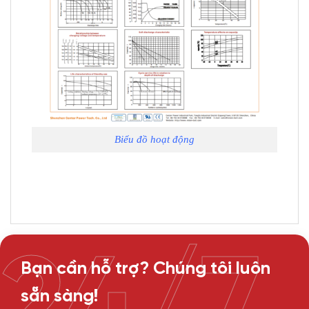
Biểu đồ hoạt động
Bạn cần hỗ trợ? Chúng tôi luôn
sẵn sàng!