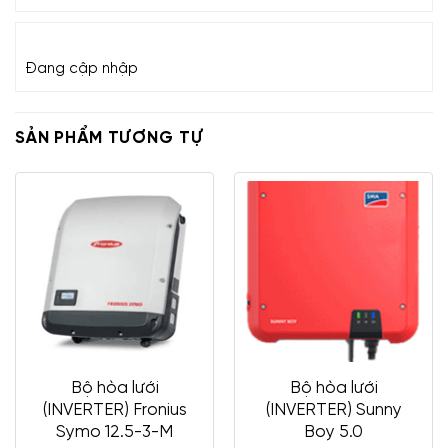
KHUYẾN MẠI HOT NHẤT
Đang cập nhập
SẢN PHẨM TƯƠNG TỰ
Bộ hòa lưới
Bộ hòa lưới
(INVERTER) Fronius
(INVERTER) Sunny
Symo 12.5-3-M
Boy 5.0