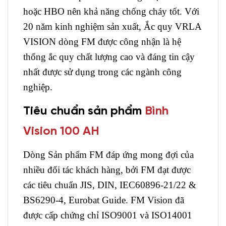
hoặc HBO nên khả năng chống cháy tốt. Với
20 năm kinh nghiệm sản xuất, Ắc quy VRLA
VISION dòng FM được công nhận là hệ
thống ắc quy chất lượng cao và đáng tin cậy
nhất được sử dụng trong các ngành công
nghiệp.
Tiêu chuẩn sản phẩm
Bình
Vision 100 AH
Dòng Sản phẩm FM đáp ứng mong đợi của
nhiều đối tác khách hàng, bởi FM đạt được
các tiêu chuẩn JIS, DIN, IEC60896-21/22 &
BS6290-4, Eurobat Guide. FM Vision đã
được cấp chứng chỉ ISO9001 và ISO14001