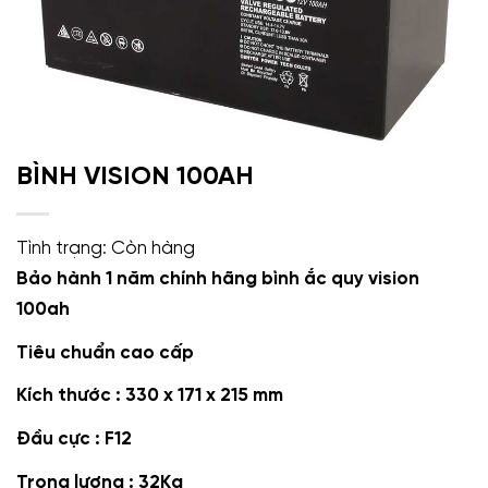
BÌNH VISION 100AH
Tình trạng:
Còn hàng
Bảo hành 1 năm chính hãng bình ắc quy vision
100ah
Tiêu chuẩn cao cấp
Kích thước : 330 x 171 x 215 mm
Đầu cực : F12
Trọng lượng : 32Kg