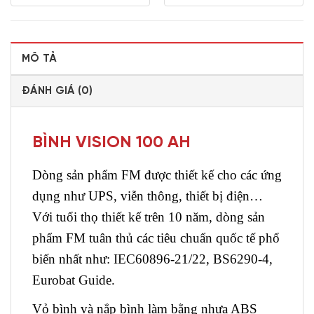
MÔ TẢ
ĐÁNH GIÁ (0)
BÌNH VISION 100 AH
Dòng sản phẩm FM được thiết kế cho các ứng
dụng như UPS, viễn thông, thiết bị điện…
Với tuổi thọ thiết kế trên 10 năm, dòng sản
phẩm FM tuân thủ các tiêu chuẩn quốc tế phổ
biến nhất như: IEC60896-21/22, BS6290-4,
Eurobat Guide.
Vỏ bình và nắp bình làm bằng nhựa ABS