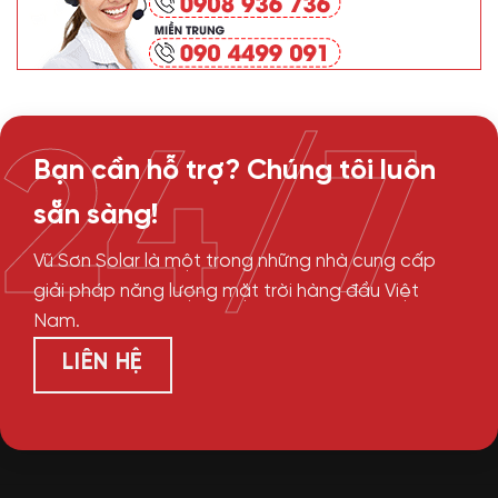
24/7
Bạn cần hỗ trợ? Chúng tôi luôn
sẵn sàng!
Vũ Sơn Solar là một trong những nhà cung cấp
giải pháp năng lượng mặt trời hàng đầu Việt
Nam.
LIÊN HỆ