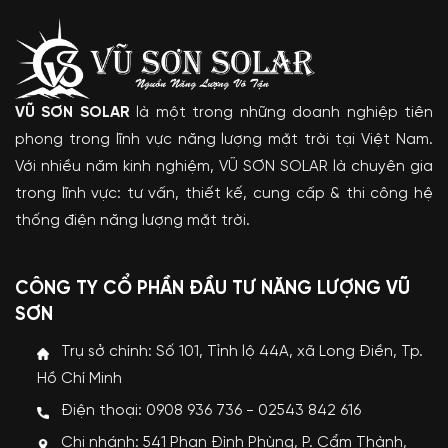
VŨ SƠN SOLAR
là một trong những doanh nghiệp tiên
phong trong lĩnh vực năng lượng mặt trời tại Việt Nam.
Với nhiều năm kinh nghiệm, VŨ SƠN SOLAR là chuyên gia
trong lĩnh vực: tư vấn, thiết kế, cung cấp & thi công hệ
thống điện năng lượng mặt trời.
CÔNG TY CỔ PHẦN ĐẦU TƯ NĂNG LƯỢNG VŨ
SƠN
Trụ sở chính: Số 101, Tỉnh lộ 44A, xã Long Điền, Tp.
Hồ Chí Minh
Điện thoại: 0908 936 736 - 02543 842 616
Chi nhánh: 541 Phan Đình Phùng, P. Cẩm Thành,