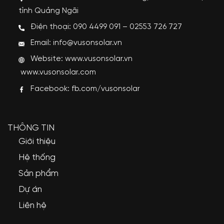
tỉnh Quảng Ngãi
Điện thoại: 090 4499 091 – 02553 726 727
Email: info@vusonsolar.vn
Website:
www.vusonsolar.vn
www.vusonsolar.com
Facebook:
fb.com/vusonsolar
THÔNG TIN
Giới thiệu
Hệ thống
Sản phẩm
Dự án
Liên hệ