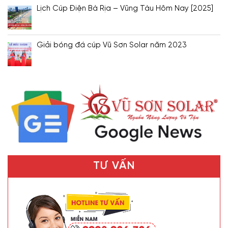
Lịch Cúp Điện Bà Rịa – Vũng Tàu Hôm Nay [2025]
Giải bóng đá cúp Vũ Sơn Solar năm 2023
TƯ VẤN