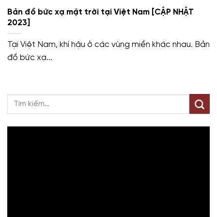
Bản đồ bức xạ mặt trời tại Việt Nam [CẬP NHẬT
2023]
Tại Việt Nam, khí hậu ở các vùng miền khác nhau. Bản
đồ bức xạ...
Trình
chơi
Video