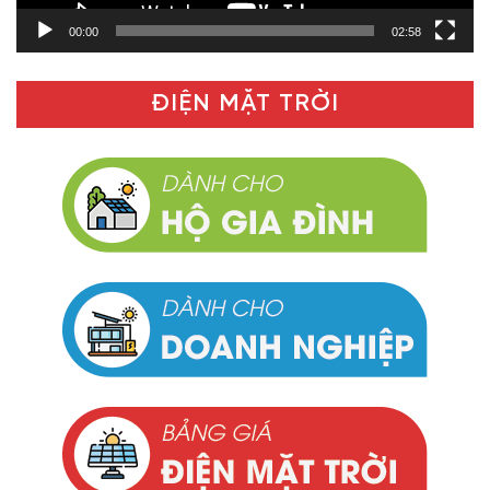
00:00
02:58
ĐIỆN MẶT TRỜI