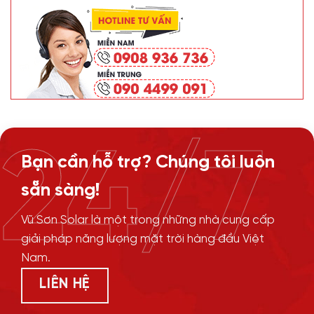
24/7
Bạn cần hỗ trợ? Chúng tôi luôn
sẵn sàng!
Vũ Sơn Solar là một trong những nhà cung cấp
giải pháp năng lượng mặt trời hàng đầu Việt
Nam.
LIÊN HỆ