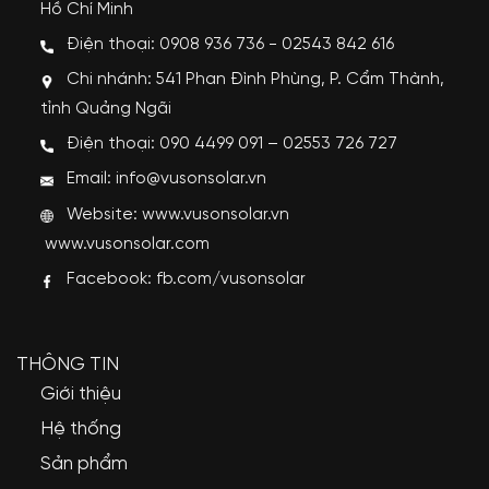
Hồ Chí Minh
Điện thoại: 0908 936 736 - 02543 842 616
Chi nhánh: 541 Phan Đình Phùng, P. Cẩm Thành,
tỉnh Quảng Ngãi
Điện thoại: 090 4499 091 – 02553 726 727
Email: info@vusonsolar.vn
Website:
www.vusonsolar.vn
www.vusonsolar.com
Facebook:
fb.com/vusonsolar
THÔNG TIN
Giới thiệu
Hệ thống
Sản phẩm