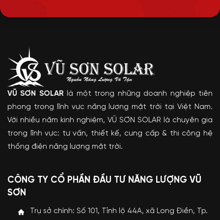
VŨ SƠN SOLAR
là một trong những doanh nghiệp tiên
phong trong lĩnh vực năng lượng mặt trời tại Việt Nam.
Với nhiều năm kinh nghiệm, VŨ SƠN SOLAR là chuyên gia
trong lĩnh vực: tư vấn, thiết kế, cung cấp & thi công hệ
thống điện năng lượng mặt trời.
CÔNG TY CỔ PHẦN ĐẦU TƯ NĂNG LƯỢNG VŨ
SƠN
Trụ sở chính: Số 101, Tỉnh lộ 44A, xã Long Điền, Tp.