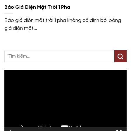
Báo Giá Điện Mặt Trời 1 Pha
Báo giá điện mặt trời 1 pha không cố định bởi bảng
giá điện mặt...
Trình
chơi
Video