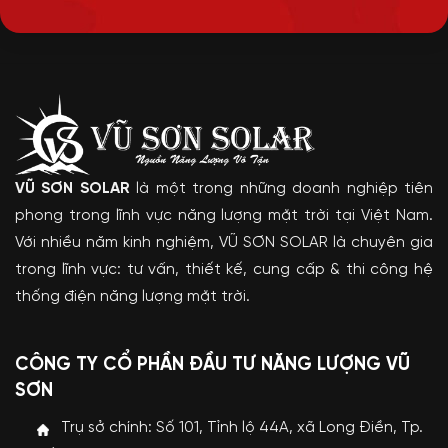
VŨ SƠN SOLAR
là một trong những doanh nghiệp tiên
phong trong lĩnh vực năng lượng mặt trời tại Việt Nam.
Với nhiều năm kinh nghiệm, VŨ SƠN SOLAR là chuyên gia
trong lĩnh vực: tư vấn, thiết kế, cung cấp & thi công hệ
thống điện năng lượng mặt trời.
CÔNG TY CỔ PHẦN ĐẦU TƯ NĂNG LƯỢNG VŨ
SƠN
Trụ sở chính: Số 101, Tỉnh lộ 44A, xã Long Điền, Tp.