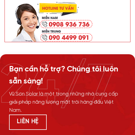
24/7
Bạn cần hỗ trợ? Chúng tôi luôn
sẵn sàng!
Vũ Sơn Solar là một trong những nhà cung cấp
giải pháp năng lượng mặt trời hàng đầu Việt
Nam.
LIÊN HỆ