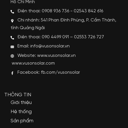
Hồ Chí Minh
Điện thoại: 0908 936 736 - 02543 842 616
Chi nhánh: 541 Phan Đình Phùng, P. Cẩm Thành,
tỉnh Quảng Ngãi
Điện thoại: 090 4499 091 – 02553 726 727
Email: info@vusonsolar.vn
Website:
www.vusonsolar.vn
www.vusonsolar.com
Facebook:
fb.com/vusonsolar
THÔNG TIN
Giới thiệu
Hệ thống
Sản phẩm