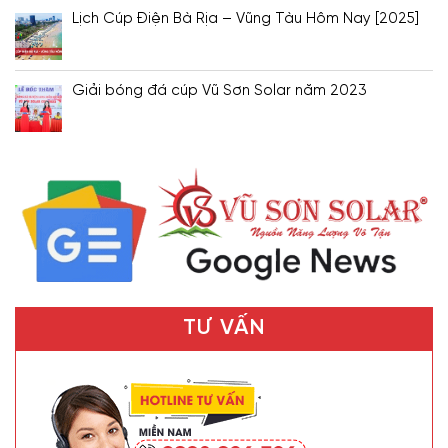
Lịch Cúp Điện Bà Rịa – Vũng Tàu Hôm Nay [2025]
Giải bóng đá cúp Vũ Sơn Solar năm 2023
TƯ VẤN