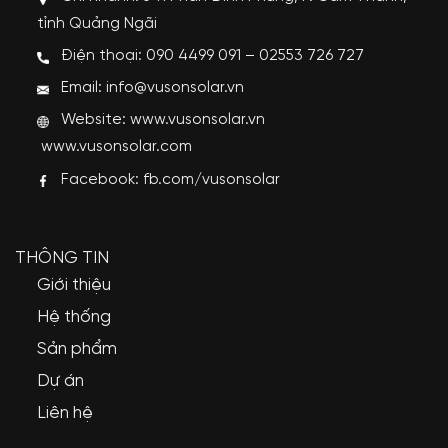
tỉnh Quảng Ngãi
Điện thoại: 090 4499 091 – 02553 726 727
Email: info@vusonsolar.vn
Website:
www.vusonsolar.vn
www.vusonsolar.com
Facebook:
fb.com/vusonsolar
THÔNG TIN
Giới thiệu
Hệ thống
Sản phẩm
Dự án
Liên hệ