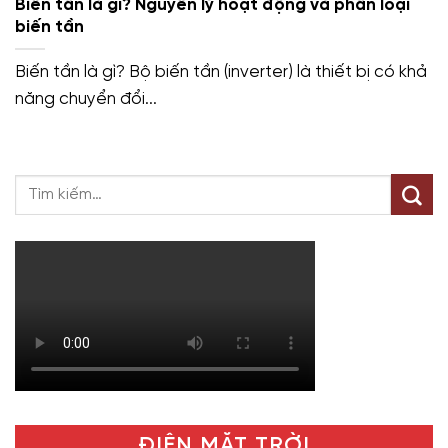
Biến tần là gì? Nguyên lý hoạt động và phân loại
biến tần
Biến tần là gì? Bộ biến tần (inverter) là thiết bị có khả
năng chuyển đổi...
ĐIỆN MẶT TRỜI