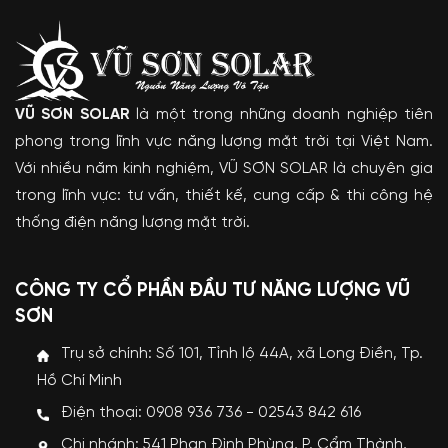
VŨ SƠN SOLAR
là một trong những doanh nghiệp tiên
phong trong lĩnh vực năng lượng mặt trời tại Việt Nam.
Với nhiều năm kinh nghiệm, VŨ SƠN SOLAR là chuyên gia
trong lĩnh vực: tư vấn, thiết kế, cung cấp & thi công hệ
thống điện năng lượng mặt trời.
CÔNG TY CỔ PHẦN ĐẦU TƯ NĂNG LƯỢNG VŨ
SƠN
Trụ sở chính: Số 101, Tỉnh lộ 44A, xã Long Điền, Tp.
Hồ Chí Minh
Điện thoại: 0908 936 736 - 02543 842 616
Chi nhánh: 541 Phan Đình Phùng, P. Cẩm Thành,