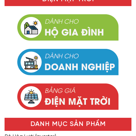
DANH MỤC SẢN PHẨM