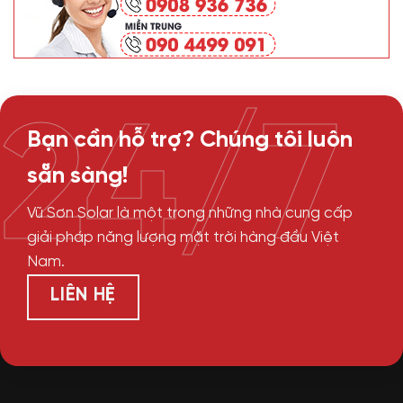
24/7
Bạn cần hỗ trợ? Chúng tôi luôn
sẵn sàng!
Vũ Sơn Solar là một trong những nhà cung cấp
giải pháp năng lượng mặt trời hàng đầu Việt
Nam.
LIÊN HỆ