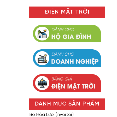
ĐIỆN MẶT TRỜI
DANH MỤC SẢN PHẨM
Bộ Hòa Lưới (inverter)