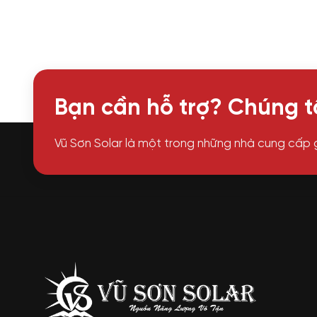
Bạn cần hỗ trợ? Chúng tô
Vũ Sơn Solar là một trong những nhà cung cấp 