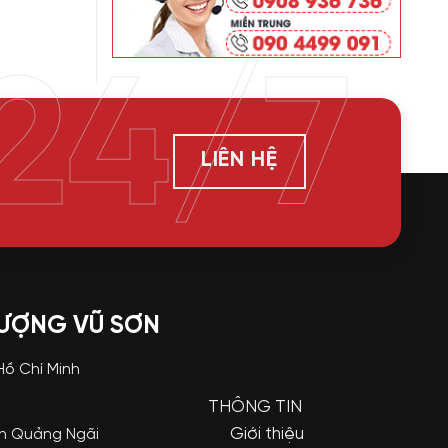
24/7
LIÊN HỆ
LƯỢNG VŨ SƠN
 Hồ Chí Minh
THÔNG TIN
Giới thiệu
nh Quảng Ngãi