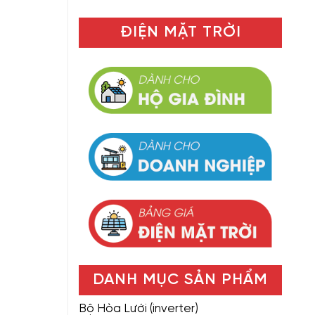
ĐIỆN MẶT TRỜI
DANH MỤC SẢN PHẨM
Bộ Hòa Lưới (inverter)