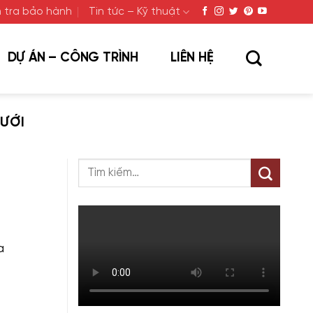
 tra bảo hành
Tin tức – Kỹ thuật
DỰ ÁN – CÔNG TRÌNH
LIÊN HỆ
ƯỚI
a