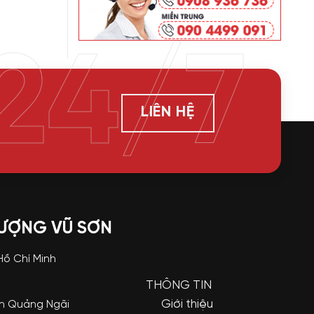
24/7
LIÊN HỆ
LƯỢNG VŨ SƠN
 Hồ Chí Minh
THÔNG TIN
Giới thiệu
nh Quảng Ngãi