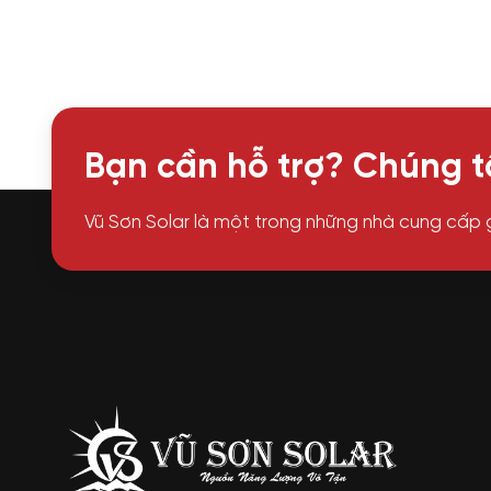
Bạn cần hỗ trợ? Chúng tô
Vũ Sơn Solar là một trong những nhà cung cấp 