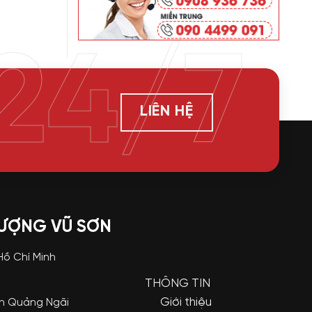
24/7
LIÊN HỆ
LƯỢNG VŨ SƠN
 Hồ Chí Minh
THÔNG TIN
Giới thiệu
nh Quảng Ngãi