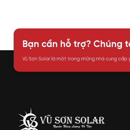
Bạn cần hỗ trợ? Chúng tô
Vũ Sơn Solar là một trong những nhà cung cấp 