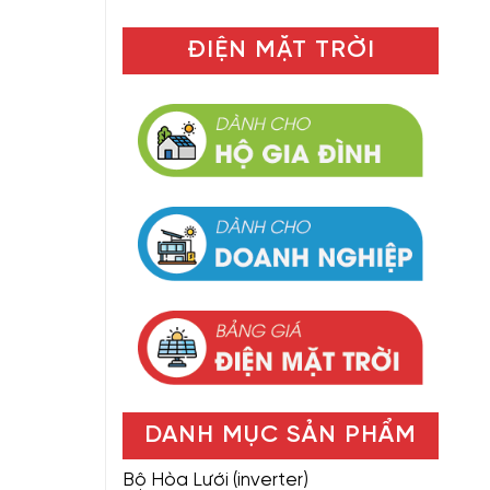
ĐIỆN MẶT TRỜI
DANH MỤC SẢN PHẨM
Bộ Hòa Lưới (inverter)