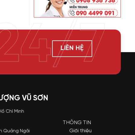
24/7
LIÊN HỆ
LƯỢNG VŨ SƠN
 Hồ Chí Minh
THÔNG TIN
Giới thiệu
nh Quảng Ngãi