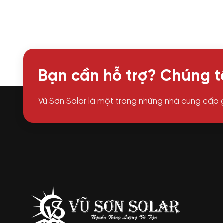
Bạn cần hỗ trợ? Chúng tô
Vũ Sơn Solar là một trong những nhà cung cấp 