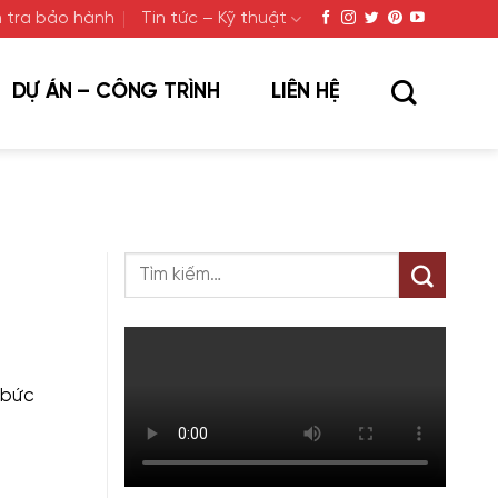
 tra bảo hành
Tin tức – Kỹ thuật
DỰ ÁN – CÔNG TRÌNH
LIÊN HỆ
 bức