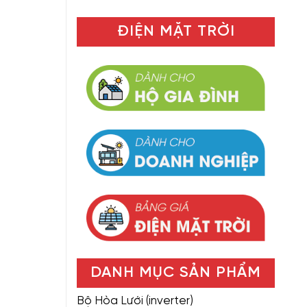
ĐIỆN MẶT TRỜI
DANH MỤC SẢN PHẨM
Bộ Hòa Lưới (inverter)