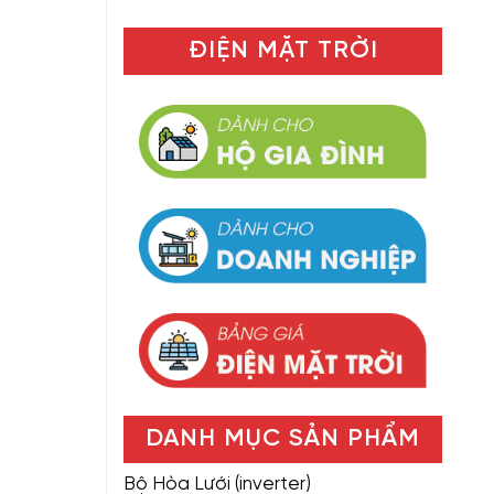
ĐIỆN MẶT TRỜI
DANH MỤC SẢN PHẨM
Bộ Hòa Lưới (inverter)