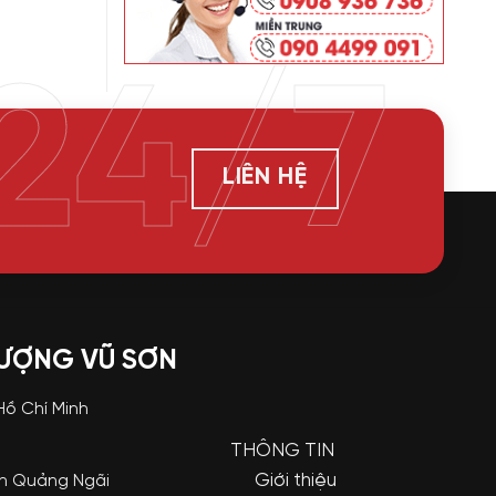
24/7
LIÊN HỆ
LƯỢNG VŨ SƠN
 Hồ Chí Minh
THÔNG TIN
Giới thiệu
nh Quảng Ngãi