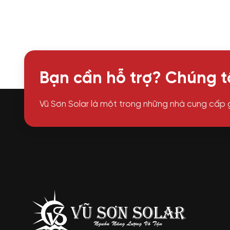
Bạn cần hỗ trợ? Chúng tô
Vũ Sơn Solar là một trong những nhà cung cấp 