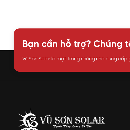
Bạn cần hỗ trợ? Chúng tô
Vũ Sơn Solar là một trong những nhà cung cấp 