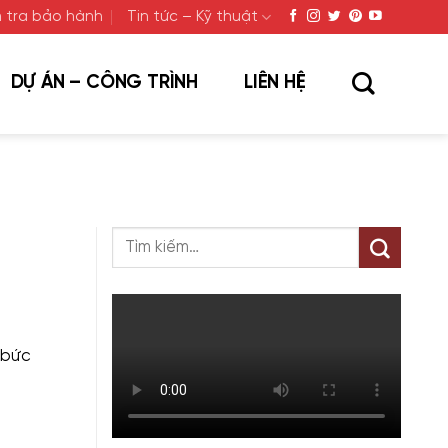
 tra bảo hành
Tin tức – Kỹ thuật
DỰ ÁN – CÔNG TRÌNH
LIÊN HỆ
 bức