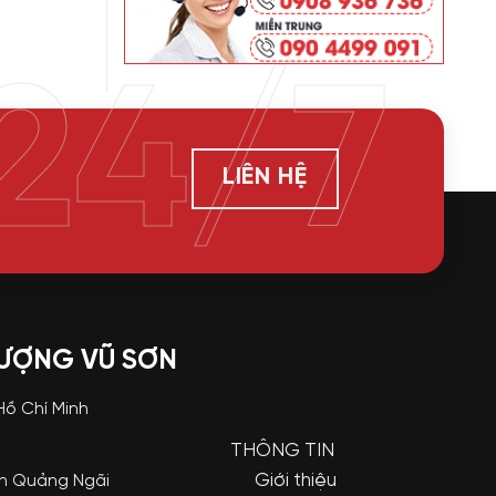
24/7
LIÊN HỆ
LƯỢNG VŨ SƠN
 Hồ Chí Minh
THÔNG TIN
Giới thiệu
nh Quảng Ngãi