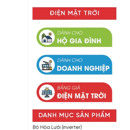
ĐIỆN MẶT TRỜI
DANH MỤC SẢN PHẨM
Bộ Hòa Lưới (inverter)