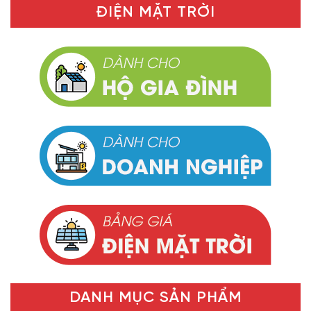
ĐIỆN MẶT TRỜI
DANH MỤC SẢN PHẨM