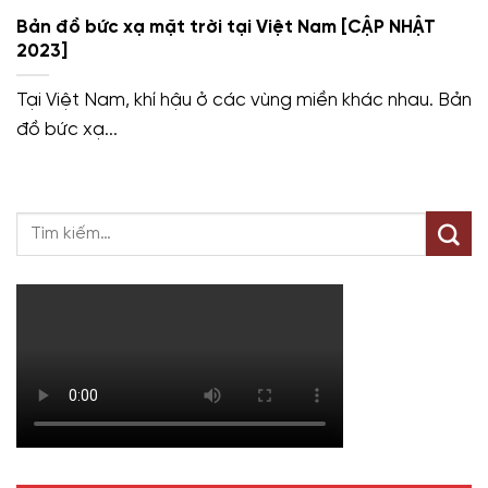
Bản đồ bức xạ mặt trời tại Việt Nam [CẬP NHẬT
2023]
Tại Việt Nam, khí hậu ở các vùng miền khác nhau. Bản
đồ bức xạ...