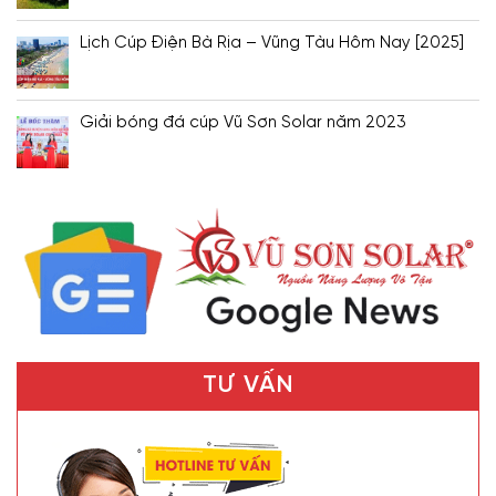
Lịch Cúp Điện Bà Rịa – Vũng Tàu Hôm Nay [2025]
Giải bóng đá cúp Vũ Sơn Solar năm 2023
TƯ VẤN