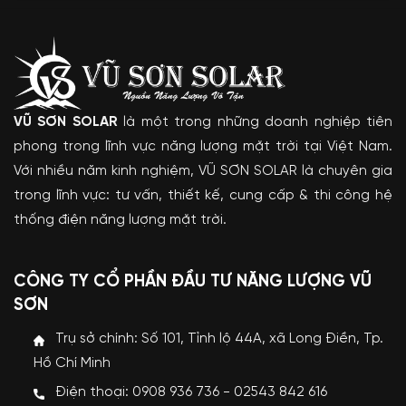
VŨ SƠN SOLAR
là một trong những doanh nghiệp tiên
phong trong lĩnh vực năng lượng mặt trời tại Việt Nam.
Với nhiều năm kinh nghiệm, VŨ SƠN SOLAR là chuyên gia
trong lĩnh vực: tư vấn, thiết kế, cung cấp & thi công hệ
thống điện năng lượng mặt trời.
CÔNG TY CỔ PHẦN ĐẦU TƯ NĂNG LƯỢNG VŨ
SƠN
Trụ sở chính: Số 101, Tỉnh lộ 44A, xã Long Điền, Tp.
Hồ Chí Minh
Điện thoại: 0908 936 736 - 02543 842 616