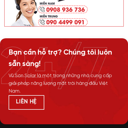
24/7
Bạn cần hỗ trợ? Chúng tôi luôn
sẵn sàng!
Vũ Sơn Solar là một trong những nhà cung cấp
giải pháp năng lượng mặt trời hàng đầu Việt
Nam.
LIÊN HỆ