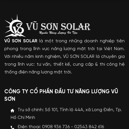
VŨ SƠN SOLAR
là một trong những doanh nghiệp tiên
phong trong lĩnh vực năng lượng mặt trời tại Việt Nam.
Với nhiều năm kinh nghiệm, VŨ SƠN SOLAR là chuyên gia
trong lĩnh vực: tư vấn, thiết kế, cung cấp & thi công hệ
thống điện năng lượng mặt trời.
CÔNG TY CỔ PHẦN ĐẦU TƯ NĂNG LƯỢNG VŨ
SƠN
Trụ sở chính: Số 101, Tỉnh lộ 44A, xã Long Điền, Tp.
Hồ Chí Minh
Điện thoại: 0908 936 736 - 02543 842 616