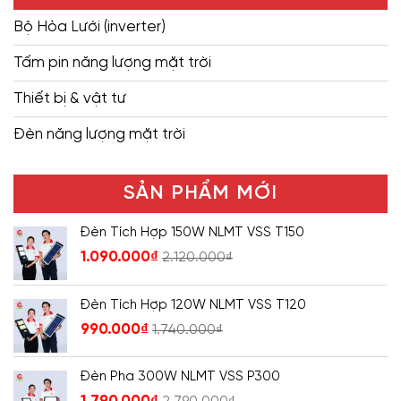
Bộ Hòa Lưới (inverter)
Tấm pin năng lượng mặt trời
Thiết bị & vật tư
Đèn năng lượng mặt trời
SẢN PHẨM MỚI
Đèn Tích Hợp 150W NLMT VSS T150
1.090.000
₫
2.120.000
₫
Đèn Tích Hợp 120W NLMT VSS T120
990.000
₫
1.740.000
₫
Đèn Pha 300W NLMT VSS P300