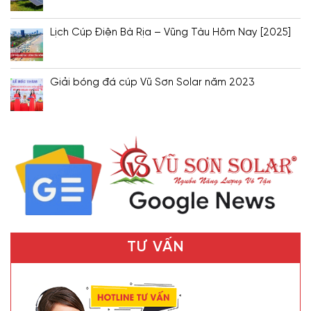
Lịch Cúp Điện Bà Rịa – Vũng Tàu Hôm Nay [2025]
Giải bóng đá cúp Vũ Sơn Solar năm 2023
TƯ VẤN