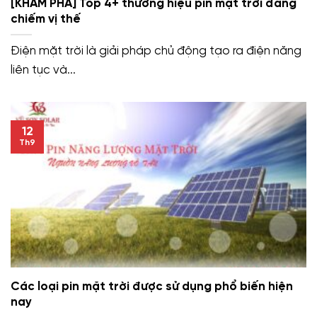
[KHÁM PHÁ] Top 4+ thương hiệu pin mặt trời đang
chiếm vị thế
Điện mặt trời là giải pháp chủ động tạo ra điện năng
liên tục và...
12
Th9
Các loại pin mặt trời được sử dụng phổ biến hiện
nay