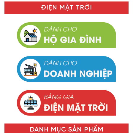
ĐIỆN MẶT TRỜI
DANH MỤC SẢN PHẨM